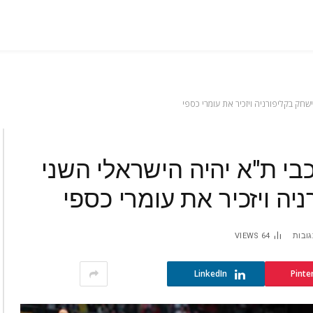
ישחק בקליפורניה ויזכיר את עומרי כספי
בי ת"א יהיה הישראלי השני
ניה ויזכיר את עומרי כספי
גובות
64
VIEWS
LinkedIn
Pinte