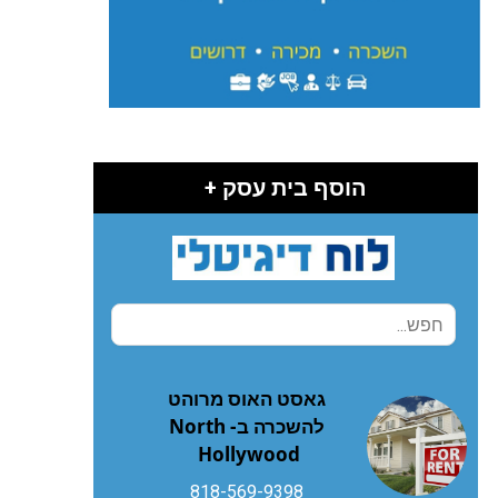
הוסף בית עסק +
גאסט האוס מרוהט
להשכרה ב- North
Hollywood
818-569-9398