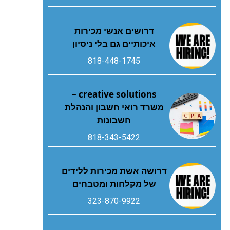
דרושים אנשי מכירות
איכותיים גם בלי ניסיון
818-448-1745
creative solutions –
משרד רואי חשבון והנהלת
חשבונות
818-343-5422
דרושה אשת מכירות ללידים
של מקלחות ומטבחים
323-870-9922