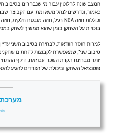
המצב שונה לחלוטין עבור מי שנבחרים בסיבוב השנ
כאמור, ונדרשים לנהל משא ומתן עם הקבוצה שבח
וכוללות חוזה NBA רגיל, חוזה מובטח ח
בזכויות על השחקן בזמן שהוא ממשיך לשחק במכל
סיבוב שני", שמאפשרת לקבוצות להחתים שחקנים 
יותר מבחינת תקרת השכר. עם זאת, היקף ההתחיי
פוטנציאל השחקן וביכולת של הצדדים להגיע להס
מערכת 
sts