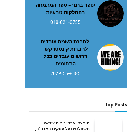
עופר ברמי – ספר המתמחה
בהחלקות טבעיות
818-821-0755
לחברת השמת עובדים
לחברות קונסטרקשן
דרושים עובדים בכל
התחומים
702-955-8185
Top Posts
תופעה: עבריינים מישראל
משתלטים על עסקים בארה"ב;