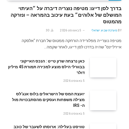
בדרך לסן דייגו: מטיפה נוצריה דיברה על ״העיתוי
המושלם של אלוהים״ בעת עיכוב בהמראה – ונזרקה
מהמטוס
BY
מערכת שבוע ישראלי
5 באוגוסט 2026
30
מטיפה נוצרייה מפלורידה הורחקה ממטוס של חברת "אלסקה
איירליינס" שהיה בדרכו לסן דייגו, לאחר שקמה…
‬דולר
5 באוגוסט 2026
‬ה- IRS
5 באוגוסט 2026
טוויסט בעלילה: ארוסתו לשעבר של כוכב