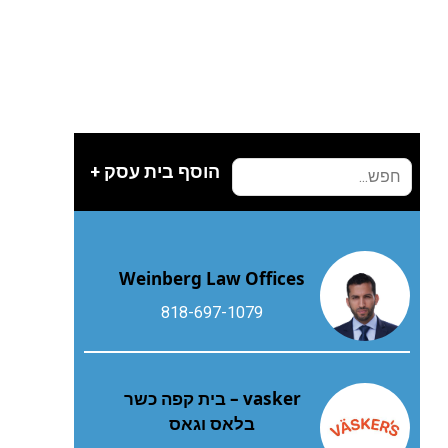
הוסף בית עסק +
Weinberg Law Offices
818-697-1079
vasker – בית קפה כשר
בלאס וגאס