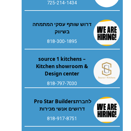
725-214-1434
דרוש שותף עסקי המתמחה
בשיווק
818-300-1895
source 1 kitchens –
Kitchen showroom &
Design center
818-797-7030
לחברת‭ ‬Pro Star Builders‭
‬דרושים‭ ‬אנשי‭ ‬מכירות
818-917-8751