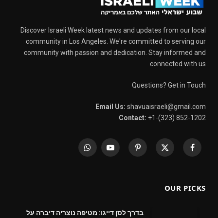
Discover Israeli Week latest news and updates from our local
community in Los Angeles. We're committed to serving our
community with passion and dedication. Stay informed and
connected with us
Questions? Get in Touch
Email Us:
shavuaisraeli@gmail.com
Contact:
+1-(323) 852-1202
WhatsApp
YouTube
Pinterest
X
Facebook
(Twitter)
OUR PICKS
בדרך לסן דייגו: מטיפה נוצריה דיברה על