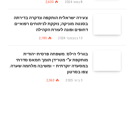
8 במאי 2024
2,630
צעירה ישראלית הותקפה ונדקרה בדירתה
בסנטה מוניקה; נזקקת לניתוחים רפואיים
דחופים ופונה לעזרת הקהילה
13 בנובמבר 2024
2,185
בוורלי הילס: משפחה פרסית-יהודית
מותקפת ע"י מטרידן תומך חמאס סדרתי
במסעדה יוקרתית – ומשיבה מלחמה שערה.
צפו בסרטון
3 ביוני 2025
2,063