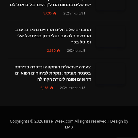
ישראלים בתחום הנדל"ן נעצר בלוס אנג׳לס
31 בינואר 2025
3,035
החברים של גדולים מהחיים מציגים: ערב
הפרשת חלה עם נטלי דדון בבית של אלי
ומיטל בכר
8 במאי 2024
2,630
צעירה ישראלית הותקפה ונדקרה בדירתה
בסנטה מוניקה; נזקקת לניתוחים רפואיים
דחופים ופונה לעזרת הקהילה
13 בנובמבר 2024
2,185
Copyrights © 2026 IsraeliWeek.com All rights reserved. | Design by
EMS