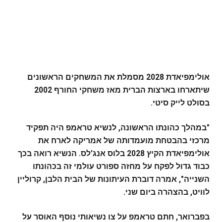
אולימפיאדת 2028 מסמלת את המשחקים הראשונים
שיתארחו בארצות הברית מאז משחקי החורף 2002
בסולט לייק סיטי.
"במהלך כהונתו הראשונה, לנשיא טראמפ היה תפקיד
מרכזי בהבטחת מועמדותה של אמריקה לארח את
אולימפיאדת הקיץ 2028 בלוס אנג'לס. הנשיא רואה בכך
כבוד גדול לפקח על מחזה ספורט עולמי זה בכהונתו
השנייה", אמרה דוברת העיתונות של הבית הלבן, קרוליין
לוויט, בהצהרה ביום שני.
בפברואר, חתם טראמפ על צו נשיאותי נוסף האוסר על