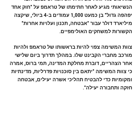
הנשיאותי מגיע לאחר חתימתו של טראמפ על "חוק אחד
יפהפה גדול" בן כמעט 1,000 עמודים ב-4 ביולי, שיקצה
מיליארד דולר עבור "אבטחה, תכנון ועלויות אחרות"
הקשורות למשחקים האולימפיים.
צוות המשימה צפוי להיות בראשותו של טראמפ ולהיות
מורכב מחברי הקבינט שלו. במהלך תדרוך ביום שלישי
אחר הצהריים, דוברת מחלקת המדינה, תמי ברוס, אמרה
כי צוות המשימה "יתאם בין סוכנויות פדרליות, מדינתיות
ומקומיות כדי להבטיח תהליכי אשרה יעילים, אבטחה
חזקה ותחבורה יעילה".