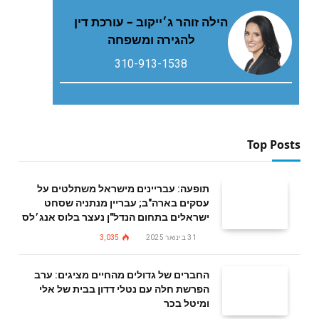
הילה זוהר ג׳ייקוב – עורכת דין
להגירה ומשפחה
310-913-1538
Top Posts
תופעה: עבריינים מישראל משתלטים על
עסקים בארה"ב; עבריין מנתניה שסחט
ישראלים בתחום הנדל"ן נעצר בלוס אנג׳לס
31 בינואר 2025
3,035
החברים של גדולים מהחיים מציגים: ערב
הפרשת חלה עם נטלי דדון בבית של אלי
ומיטל בכר