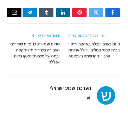
Email
Telegram
Tumblr
LinkedIn
Pinterest
Twitter
Facebook
NEXT ARTICLE
PREVIOUS ARTICLE
היום בערב‭:‬ קבלה באהבה‭ ‬וריפוי
סדום ועמורה: כנופיית שודדים
בבית פרטי במליבו. כולל ארוחת
העבירה בשידור חי התקפה
ערב – ההרשמה בעיצומה
וביזה של משאית טאקו בלוס
אנג'לס
מערכת שבוע ישראלי
Website