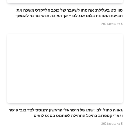
טוויסט בעלילה: ארוסתו לשעבר של כוכב הלייקרס משכה את
תביעת המזונות בלוס אנג'לס – אך הציבה תנאי מרכזי להמשך
5 באוגוסט 2026
גאווה כחול-לבן: שמו של הישראלי הראשון יתנוסס לצד בובי פישר
וגארי קספרוב בהיכל התהילה לשחמט בסנט לואיס
5 באוגוסט 2026