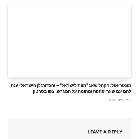
מונטריאול: הקהל שאג "מוות לישראל" – והכדורגלן הישראלי ענה
להם עם שער יפהפה ומהומה על המגרש. צפו בסרטון
2 באוגוסט 2026
LEAVE A REPLY