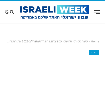
Home
»
עושה ספורט: טראמפ יעמוד בראש הוועדה שתנהל ב-2028 את המשחקים האולימפיים בלוס אנג'לס
ספורט