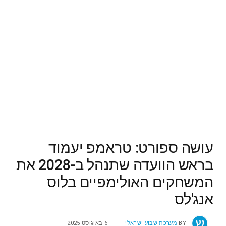
עושה ספורט: טראמפ יעמוד
בראש הוועדה שתנהל ב-2028 את
המשחקים האולימפיים בלוס
אנג'לס
BY
מערכת שבוע ישראלי
6 באוגוסט 2025