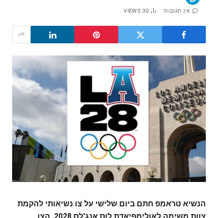
אין תגובות
30
VIEWS
הנשיא טראמפ חתם ביום שלישי על צו נשיאותי להקמת
צוות משימה לאולימפיאדת לוס אנג'לס 2028. הצו