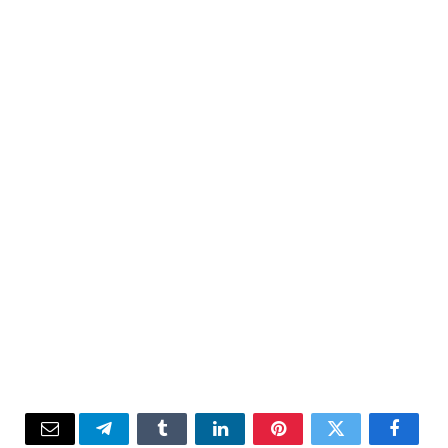
Email
Telegram
Tumblr
LinkedIn
Pinterest
Twitter
Facebook