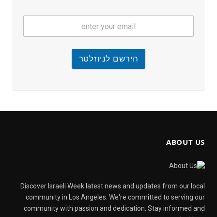
הירשם לניוזלטר
ABOUT US
Discover Israeli Week latest news and updates from our local
community in Los Angeles. We're committed to serving our
community with passion and dedication. Stay informed and