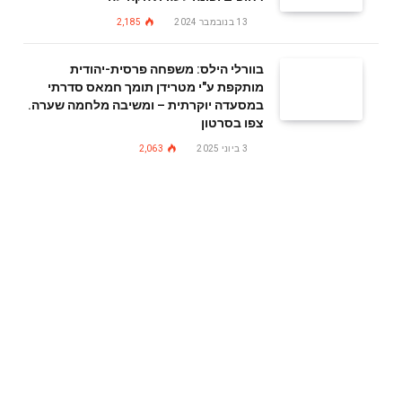
13 בנובמבר 2024
2,185
בוורלי הילס: משפחה פרסית-יהודית
מותקפת ע"י מטרידן תומך חמאס סדרתי
במסעדה יוקרתית – ומשיבה מלחמה שערה.
צפו בסרטון
3 ביוני 2025
2,063