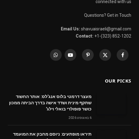
connected with us
Questions? Get in Touch
Email Us:
shavuaisraeli@gmail.com
Contact:
+1-(323) 852-1202
WhatsApp
YouTube
Pinterest
X
Facebook
(Twitter)
OUR PICKS
מעצר דרמטי בלוס אנג'לס: אותר החשוד
שתקף מינית ושדד אישה בדרך הביתה ממכון
כושר פופולרי בואלי וילג'
6 באוגוסט 2026
תיראו מופתעים: ניוסם מחבק את המועמד