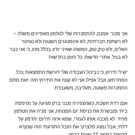
אני מכור. אמנם, להתמכרות שלי לטלפון מאפיינים משלה –
לא רשתות חברתיות, לא אינסטגרם השטוח ולא טוויטר
האלים, ולא טיק טוק, המשהו שאיני יודע בכלל מהו, כי אני כבר
לא בגיל. אתרי חדשות. כל הזמן בחדשות
יש לי תירוץ, כי כביכול העבודה שלי דורשת התמצאות בכל
המתרחש, אבל אפילו אני לא קונה את התירוץ הזה. זאת סתם
התמכרות פשוטה, מעליבה, משעבדת.
ועם רדת השבת, כשהצפירה מבני ברק מגיעה עד מרפסת
ביתי ומבשרת את כניסת יום המנוחה, אני מניח את הטלפון
מהיד. לא מכבה אותו לגמרי, שמא איזה חירום יתדפק על
דלתי, אבל נמנע מלצרוך את הזבל התודעתי הזה שנקרא
חדשות במשך 25 שעות בדיוק.