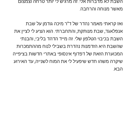
השבת לא מדברות אלי. זה מרגיש לי יותר טרחה וצמצום
מאשר מנוחה והרחבה.
ואז קראתי מאמר נהדר של ד"ר מיכה גודמן על שבת
אנפלאגד, שבת מנותקת, והתחברתי. הוא הציע לי לציין את
השבת בכיבוי הטלפון שלי. זה מייד הדהד בליבי, והבנתי
שהשבת היא הזדמנות נהדרת בשבילי לנוח מההתמכרות
המכוערת הזאת של דפדוף אינסופי באתרי חדשות בציפייה
שיקרה משהו חדש שיפעיל לי את המוח לשנייה, עד האירוע
הבא.