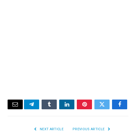
Email
Telegram
Tumblr
LinkedIn
Pinterest
Twitter
Facebook
NEXT ARTICLE
PREVIOUS ARTICLE