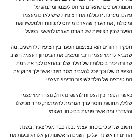
תכונות וערכים שהאדם מייחס לעצמו ומתנהג על
פיהם. מערכת זו כוללת את הציפיות שיש לאדם מעצמו
ומיכולתו, את הערך שהאדם מייחס לתכונותיו ולמעשיו ואת
הפער שבין הציפיות של האדם מעצמו להישגיו בפועל.
תפקיד ההורים הוא בצמצום הפער בין הציפיות להישגים, מה
שמביא לדימוי עצמי חיובי ומעצים את הביטחון העצמי. חשוב
שהורה יכיר ביכולותיו של הילד שלו ובהתאם לכך את רמת
הציפיות שלו וכך יוכל להעביר מסר חיובי אשר ילך ויחזק את
המוטיבציה של הילד לשיפור הדימוי העצמי
.
כאשר הפער בין הצפיות להישגים גדול, נוצר דימוי עצמי
שלילי, תחושת חוסר ערך הגורמת להימנעות, פחד מכישלון
והיעדר יוזמה אשר פוגעת בביטחון העצמי.
חשוב שנדע כי ביטחון עצמי נבנה כבר מגיל צעיר, בשנת
החיים הראשונה. על כן השנים הראשונות הן אלו הקובעות את