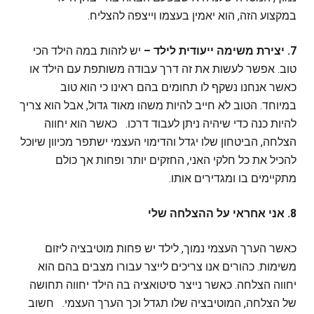
במקצוע הזה, הוא יאמין בעצמו וייצפה להצליח.
7.
יצירת משימה ייעודית לילד
–
יש לזהות במה הילד הכי
טוב. אפשר לעשות את זה דרך עבודה משותפת עם הילד או
כאשר אנחנו נשקף לו תחומים בהם ראינו כי הוא טוב
במיוחד. הטוב לא חייב להיות משהו מאוד גדול, אבל הוא צריך
להיות כנה כדי שיהיה ניתן לעבוד דרכו. כאשר הוא יחווה
הצלחה, הביטחון שלו יגדל והדימוי העצמי ישתפר מכיוון שיוכל
להכיל את כל חלקי האני, החזקים יותר ופחות אך כולם
מתקיימים בו ומגדירים אותו.
8.
אני אחראי על ההצלחה שלי
כאשר הערך העצמי נמוך, לילד יש פחות מוטיבציה ליזום
משימות. כהורים אנו צריכים לייצר עבורו מצבים בהם הוא
יחווה הצלחה. כאשר נייצר סיטואציה בה הילד יחווה תחושה
של הצלחה, המוטיבציה שלו תגדל וכך הערך העצמי. חשוב