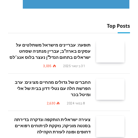
Top Posts
תופעה: עבריינים מישראל משתלטים על
עסקים בארה"ב; עבריין מנתניה שסחט
ישראלים בתחום הנדל"ן נעצר בלוס אנג׳לס
31 בינואר 2025
3,035
החברים של גדולים מהחיים מציגים: ערב
הפרשת חלה עם נטלי דדון בבית של אלי
ומיטל בכר
8 במאי 2024
2,630
צעירה ישראלית הותקפה ונדקרה בדירתה
בסנטה מוניקה; נזקקת לניתוחים רפואיים
דחופים ופונה לעזרת הקהילה