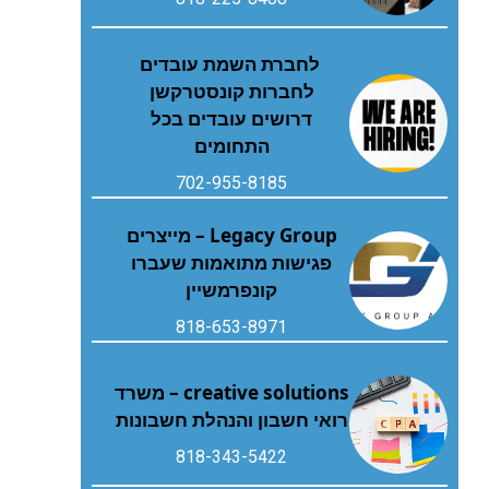
לחברת השמת עובדים
לחברות קונסטרקשן
דרושים עובדים בכל
התחומים
702-955-8185
Legacy Group – מייצרים
פגישות מתואמות שעברו
קונפרמשיין
818-653-8971
creative solutions – משרד
רואי חשבון והנהלת חשבונות
818-343-5422