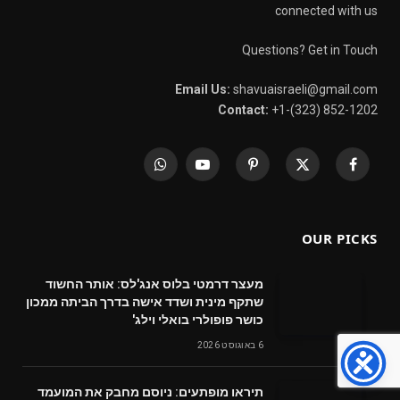
connected with us
Questions? Get in Touch
Email Us:
shavuaisraeli@gmail.com
Contact:
+1-(323) 852-1202
WhatsApp
YouTube
Pinterest
X
Facebook
(Twitter)
OUR PICKS
מעצר דרמטי בלוס אנג'לס: אותר החשוד
שתקף מינית ושדד אישה בדרך הביתה ממכון
כושר פופולרי בואלי וילג'
6 באוגוסט 2026
תיראו מופתעים: ניוסם מחבק את המועמד