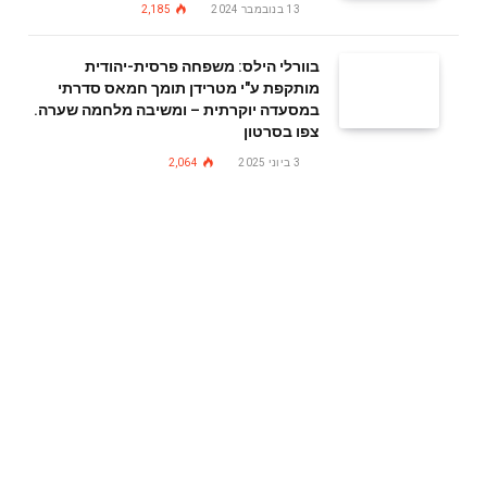
13 בנובמבר 2024
2,185
בוורלי הילס: משפחה פרסית-יהודית
מותקפת ע"י מטרידן תומך חמאס סדרתי
במסעדה יוקרתית – ומשיבה מלחמה שערה.
צפו בסרטון
3 ביוני 2025
2,064