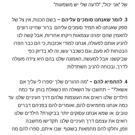
של "אני יכול", "לדעה שלי יש משמעות".
3.
לומר שאנחנו סומכים עליהם
–
בשם הכנות, אין צל של
ספק שאנחנו לא תמיד סומכים עליהם. ברור שהיינו רוצים
להאמין שהם יפגינו עצמאות וייקחו אחריות, אבל קשה לנו
להניע אותם לפעולה, אנחנו למודי אכזבות, כי הם כבר הפרו
הבטחות לא פעם, וגם כשכבר עשו, זה לא בדיוק כפי
שביקשנו. אבל למעשה, האמונה שלנו בהם היא צידה מעולה
לדרך, ובכוחה להניב השתדלות.
4.
להחמיא להם
–
"מה ההורים שלך יספרו לי עליך אם
אשאל?" – תחשבו על השאלה הזו כשאלת בוחן. עד כמה
הילדים שלנו רואים את העוצמות שלהם דרך העיניים שלנו. עד
כמה אנחנו מחמיאים להם, ואומרים להם בפניהם דברים
טובים. או שמא אנחנו עסוקים יותר בביקורת? הילדים שלנו
רואים את עצמם דרך העיניים שלנו. תקדישו מחשבה
וזמן, וחלקו להם מחמאות בשוטף. שבו איתם, ספרו להם מה