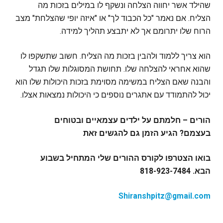
שהילד אשר יחווה הצלחה ונשקף לו במילים בזכות מה
הצליח. אם נאמר "כל הכבוד לך" או "איזה יופי שהצלחת" מצב
הרוח שלו יתרומם אך לא יתבצע תהליך למידה.
הוא צריך ללמוד ולהבין בזכות מה הצליח. חשוב שתשקפו לו
שהוא אחראי להצלחה שלו. תחושת המסוגלות שלו תגדל
והבנה שאם הצליח במשימה מסוימת בזכות היכולות שלו הוא
יכול להתמודד עם אתגרים נוספים כי היכולות נמצאות אצלו.
הורים – חלמתם על ילדים עצמאיים ובטוחים
בעצמם? הגיע הזמן גם להגשים זאת
בואו הצטרפו לקורס ההורים שלי המתחיל בשבוע
הבא. 818-923-7484
Shiranshpitz@gmail.com