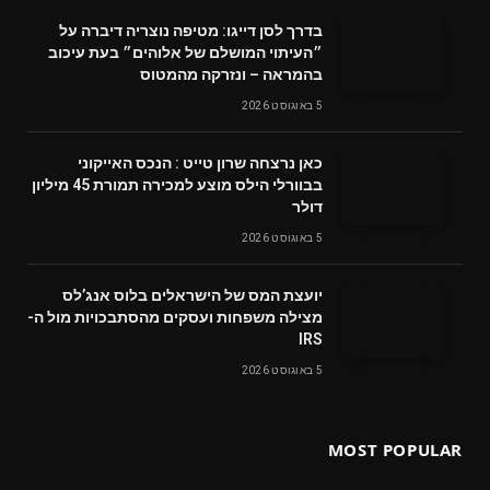
בדרך לסן דייגו: מטיפה נוצריה דיברה על
״העיתוי המושלם של אלוהים״ בעת עיכוב
בהמראה – ונזרקה מהמטוס
5 באוגוסט 2026
‬דולר
5 באוגוסט 2026
‬מצילה‭ ‬משפחות‭ ‬ועסקים‭ ‬מהסתבכויות‭ ‬מול‭ ‬ה-
IRS
5 באוגוסט 2026
MOST POPULAR