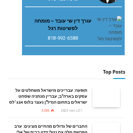
עורך דין שי עובד – מומחה
לפשיטות רגל
818-992-6588
Top Posts
תופעה: עבריינים מישראל משתלטים על
עסקים בארה"ב; עבריין מנתניה שסחט
ישראלים בתחום הנדל"ן נעצר בלוס אנג׳לס
31 בינואר 2025
3,035
החברים של גדולים מהחיים מציגים: ערב
הפרשת חלה עם נטלי דדון בבית של אלי