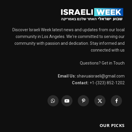
Discover Israeli Week latest news and updates from our local
community in Los Angeles. We're committed to serving our
community with passion and dedication. Stay informed and
connected with us
Questions? Get in Touch
Email Us:
shavuaisraeli@gmail.com
Contact:
+1-(323) 852-1202
WhatsApp
YouTube
Pinterest
X
Facebook
(Twitter)
OUR PICKS