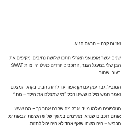
ואז זה קרה – הרעם הגיע.
שנים-עשר אופנועני הארלי חתכו שלושה נתיבים, מקיפים את
הבן שלי במעגל הגנה, הרוכבים יורדים כאילו היו צוות SWAT
בעור ושחור.
המוביל, גבר ענק עם זקן אפור עד לחזה, הביט בקהל המצלם
ואמר חמש מילים ששינו הכל: “מי שמצלם את הילד – מת.”
הטלפונים נעלמו מייד. אבל מה שקרה אחר כך – מה שעשו
אותם רוכבים שנראו מאיימים במשך שלוש השעות הבאות על
הכביש – היה משהו שאף אחד לא היה יכול לחזות.