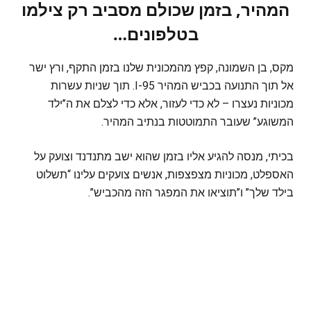
המהיר, בזמן שכולם מסביב רק צילמו
בטלפונים…
מקס, בן השמונה, קפץ מהמכונית שלנו בזמן התקף, ורץ ישר
אל תוך התנועה בכביש המהיר I-95. תוך שניות עשרות
מכוניות נעצרו – לא כדי לעזור, אלא כדי לצלם את ה”ילד
המשוגע” שעובר התמוטטות בנתיב המהיר.
בכיתי, מנסה להגיע אליו בזמן שהוא ישב מתנדנד וצועק על
האספלט, מכוניות מצפצפות, אנשים צועקים עלינו “תשלוט
בילד שלך” ו”תוציאו את המפגר הזה מהכביש”.