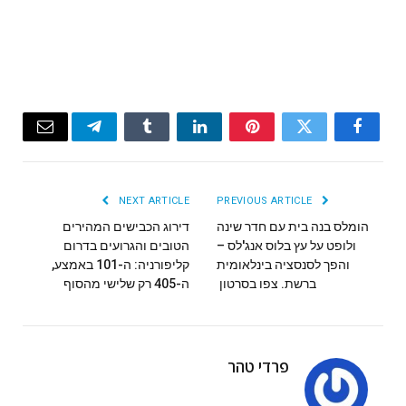
Email
Telegram
Tumblr
LinkedIn
Pinterest
Twitter
Facebook
NEXT ARTICLE
PREVIOUS ARTICLE
הומלס בנה בית עם חדר שינה
דירוג הכבישים המהירים
ולופט על עץ בלוס אנג'לס –
הטובים והגרועים בדרום
והפך לסנסציה בינלאומית
קליפורניה: ה-101 באמצע,
ברשת. צפו בסרטון
ה-405 רק שלישי מהסוף
פרדי טהר