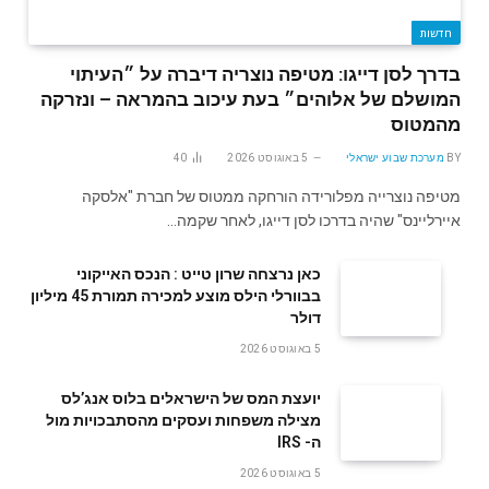
חדשות
בדרך לסן דייגו: מטיפה נוצריה דיברה על ״העיתוי
המושלם של אלוהים״ בעת עיכוב בהמראה – ונזרקה
מהמטוס
BY
מערכת שבוע ישראלי
5 באוגוסט 2026
40
מטיפה נוצרייה מפלורידה הורחקה ממטוס של חברת "אלסקה
איירליינס" שהיה בדרכו לסן דייגו, לאחר שקמה…
‬דולר
5 באוגוסט 2026
‬ה- IRS
5 באוגוסט 2026