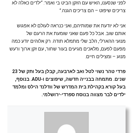
לפני שנסענו, האיש עם הזקן הביט בי ואמר: “ילדים כאלה לא
צריכים שיפוט – הם צריכים הגנה.”
אני לא יודעת את שמותיהם, ואני כנראה לעולם לא אפגוש
אותם שוב. אבל כל פעם שאני שומעת את הרעם של
מנועי ההארלי, הלב שלי מתמלא תודה. רק אלוהים יודע כמה
מפעם לפעם, מלאכים מגיעים בעור שחור, עם זקן ארוך ורעש
מנוע – ומצילים חיים.
פרדי טהר נשוי לטל ואב לארבעה, קבלן בעל ותק של 23
שנים. מתמחה בבנייה חדשה, שיפוצים ו-ADU. בנוסף,
בעל קורא בקהילת בית המדרש של וודלנד הילס ומלמד
ילדים לבר מצווה בנוסח ספרדי-ירושלמי.