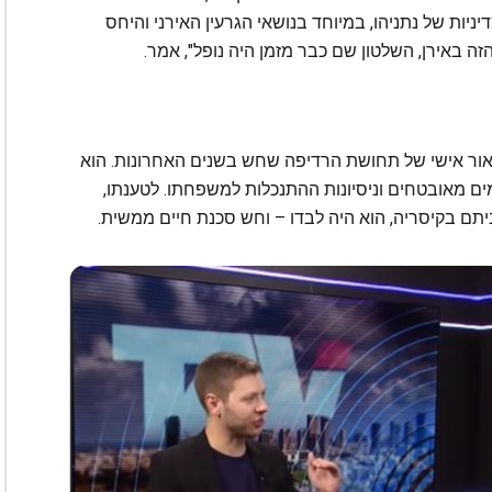
ניות של נתניהו, במיוחד בנושאי הגרעין האירני והיחס
 באירן, השלטון שם כבר מזמן היה נופל", אמר.
יאור אישי של תחושת הרדיפה שחש בשנים האחרונות. הוא
ים מאובטחים וניסיונות ההתנכלות למשפחתו. לטענתו,
ביתם בקיסריה, הוא היה לבדו – וחש סכנת חיים ממשית.