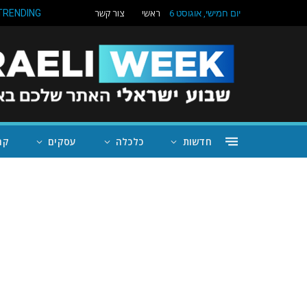
ראשי
צור קשר
TRENDING
יום חמישי, אוגוסט 6
חדשות
כלכלה
עסקים
קה