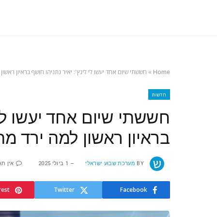
Home
»
חששתי שיום אחד יעשו לי לינץ': יאיר נתניהו חושף בראיון ראשו
חדשות
חששתי שיום אחד יעשו לי ל
בראיון ראשון למה ירד מ
BY
מערכת שבוע ישראלי
1 ביולי 2025
אין תג
rest
Twitter
Facebook