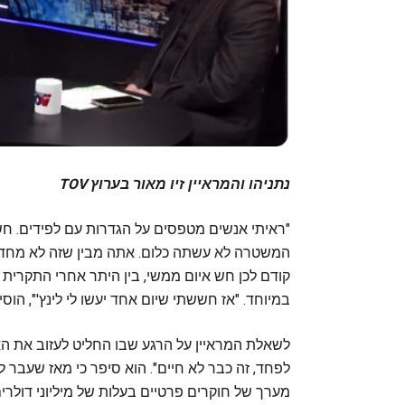
נתניהו והמראיין זיו מאור בערוץ TOV
"ראיתי אנשים מטפסים על הגדרות עם לפידים. חש
המשטרה לא עשתה כלום. אתה מבין שזה לא מחדל 
קודם לכן חש איום ממשי, בין היתר אחרי התקרי
במיוחד. "אז חששתי שיום אחד יעשו לי לינץ'", הוסי
לשאלת המראיין על הרגע שבו החליט לעזוב את האר
לפחד, זה כבר לא חיים". הוא סיפר כי מאז שעבר ל
מערך של חוקרים פרטיים בעלות של מיליוני דולרים