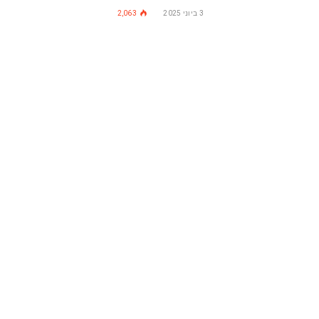
3 ביוני 2025
2,063