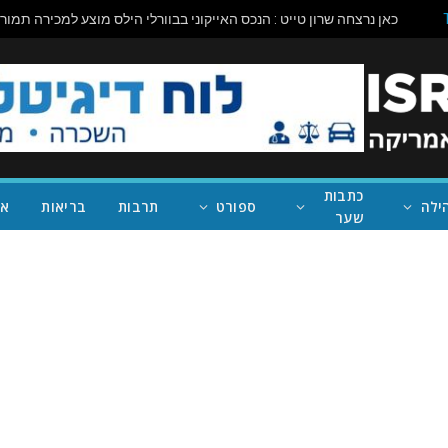
כתבות
ילה
ספורט
תרבות
בריאות
אי
שער