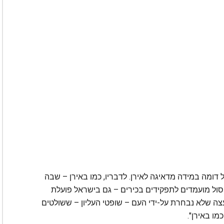
ומה במידה מדאיגה לאירן. לדבריו, כמו באירן – שבה
ול מועמדים לתפקידים בכירים – גם בישראל פועלת
צה שלא נבחרת על-ידי העם – שופטי העליון – ששולטים
מו באירן".