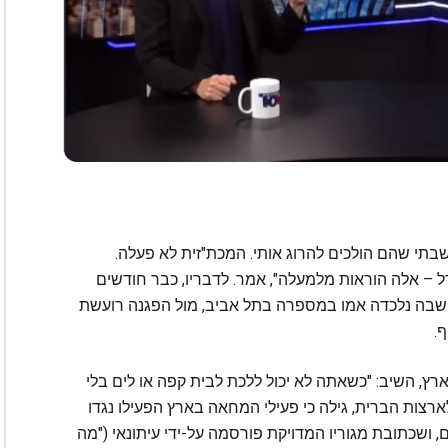
בתי שהם הולכים להרוג אותי. המכת"זית לא פעלה.
– אלה הוראות מלמעלה", אמר. לדבריו, כבר חודשים
ת שבה נלכדה אמו במספרה בתל אביב, מול הפגנה רועשת
ף.
ץ, השיב: "כשאתה לא יכול ללכת לבית קפה או לים בלי
ארצות הברית, גילה כי פעילי המחאה בארץ הפעילו נגדו
, ושכתובת מגוריו המדויקת פורסמה על-ידי עיתונאי ("מה