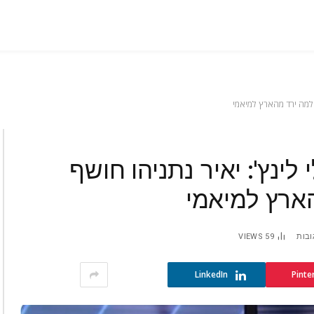
ן למה ירד מהארץ למיאמי
ינץ': יאיר נתניהו חושף
הארץ למיאמי
ובות
59
VIEWS
LinkedIn
Pinte