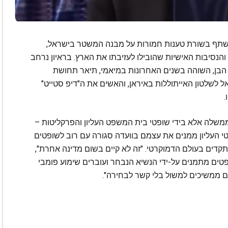
משתף בשורת טענות חמורות על מבנה המשטר בישראל,
סיבות האישיות שהובילו לעזיבתו את הארץ. בראיון נרחב
רוץ האקטואליה היהודית TOV, נתניהו הבן, השוהה בשנים האחרונות במיאמי, תיאר תחושת
שלטון האייתוללות באיראן, והאשים את ה"דיפ סטייט"
.
ממשלה אלא בידי שופטי בית המשפט העליון והפרקליטות –
פטי העליון ממנים את עצמם בוועדה סגורה עם רוב לשופטים
תקדים בעולם הדמוקרטי. "זה לא קיים בשום מדינה אחרת",
פטים מתמנים על-ידי הנשיא הנבחר ועוברים שימוע פומבי
ים ממשיכים למשול בלי קשר לבחירה".