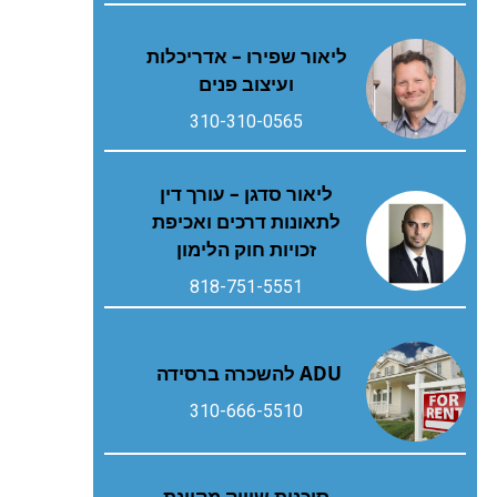
ליאור שפירו – אדריכלות
ועיצוב פנים
310-310-0565
ליאור סדגן – עורך דין
לתאונות דרכים ואכיפת
זכויות חוק הלימון
818-751-5551
ADU להשכרה ברסידה
310-666-5510
סוכנות שיווק מקוונת