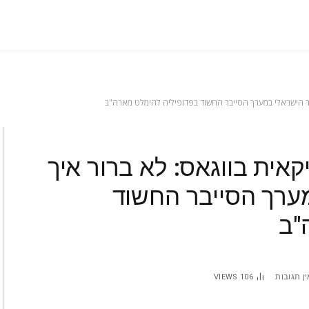
ר הישראלי במערך הסייבר החשוד בפדופיליה להימלט מארה"ב
ית בווגאס: לא ברור איך
מערך הסייבר החשוד
"ב
ין תגובות
106
VIEWS