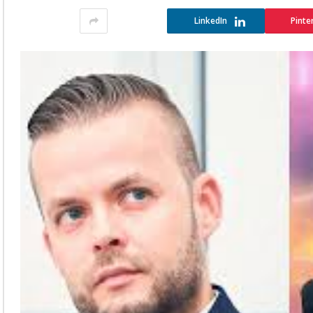
LinkedIn
Pinte