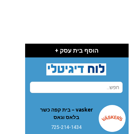
הוסף בית עסק +
vasker – בית קפה כשר
בלאס וגאס
725-214-1434