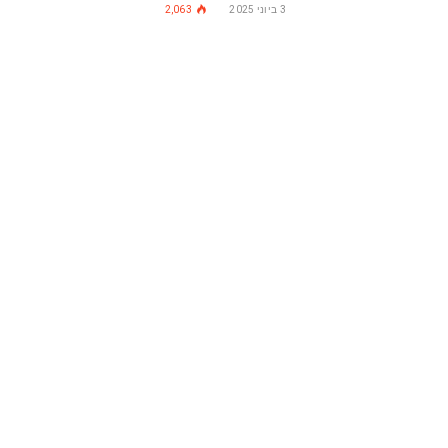
3 ביוני 2025
2,063