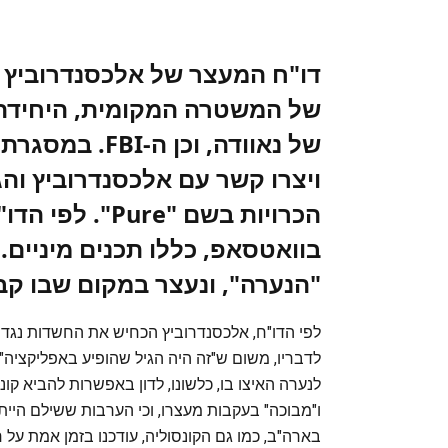
דו"ח המעצר של אלכסנדרוביץ 
של המשטרה המקומית, היחידה 
ויצרו קשר עם אלכסנדרוביץ וה
הכרויות בשם "e
בוואטסאפ, כללו תכנים מיניים
"הנערה", ונעצר במקום שבו קב
לדבריו, משום ש"זה היה הגיל שהופיע באפליקציה".
לנערה האיצו בו, כלשונו, לדון באפשרות להביא קו
בארה"ב, כמו גם הקונסוליה, עודכנו בזמן אמת על ח