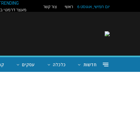
TRENDING
ראשי
צור קשר
יום חמישי, אוגוסט 6
חדשות
כלכלה
עסקים
קה