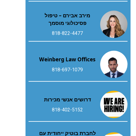
מירב אבירם – טיפול
פסיכולוגי מוסמך
818-822-4477
Weinberg Law Offices
818-697-1079
דרושים אנשי מכירות
818-402-5152