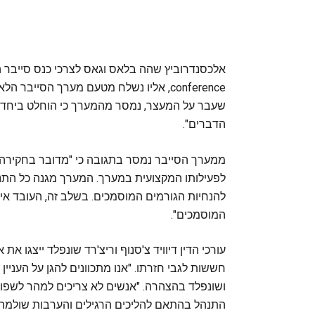
conference, אליו נשלח מטעם מערך הסי
שעבר על המעצר, נמסר מהמערך כי הוחלט ביחד ע
הדברים".
ממערך הסייבר נמסר בתגובה כי "מדובר בחקירה 
לפעילותו המקצועית במערך. המערך מגנה כל התנה
להנחיות הגורמים המוסמכים. בשלב זה, העובד אינ
המוסמכים".
עורכי הדין דיוויד צ'סנוף וריצ'רד שונפלד ייצגו את 
חששות לגבי חזרתו. "אנו מתכוונים להגן על העני
ושונפלד בהצהרה. "אנשים לא צריכים למהר לשפ
התנהל בהתאם להליכים הרגילים והערבות שולמה"