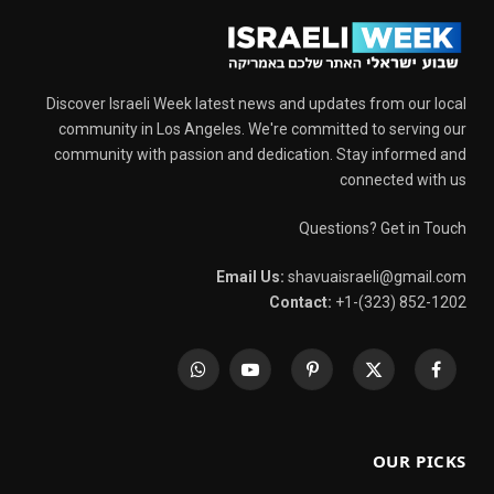
Discover Israeli Week latest news and updates from our local
community in Los Angeles. We're committed to serving our
community with passion and dedication. Stay informed and
connected with us
Questions? Get in Touch
Email Us:
shavuaisraeli@gmail.com
Contact:
+1-(323) 852-1202
WhatsApp
YouTube
Pinterest
X
Facebook
(Twitter)
OUR PICKS