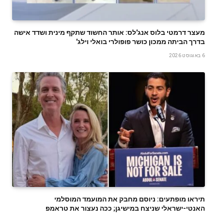
מעצר דרמטי בלוס אנג'לס: אותר החשוד שתקף מינית ושדד אישה
בדרך הביתה ממכון כושר פופולרי בואלי וילג'
6 באוגוסט 2026
תיראו מופתעים: ניוסם מחבק את המועמד המוסלמי
האנטי-ישראלי שניצח במישיגן; ככה נעצור את טראמפ