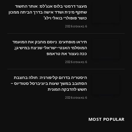
מעצר דרמטי בלוס אנג'לס: אותר החשוד
שתקף מינית ושדד אישה בדרך הביתה ממכון
כושר פופולרי בואלי וילג'
6 באוגוסט 2026
תיראו מופתעים: ניוסם מחבק את המועמד
המוסלמי האנטי-ישראלי שניצח במישיגן;
ככה נעצור את טראמפ
6 באוגוסט 2026
היסטריה בדרום קליפורניה: חולה בחצבת
הסתובב במשך שעות ביוניברסל סטודיוס –
חשש להדבקה המונית
6 באוגוסט 2026
MOST POPULAR