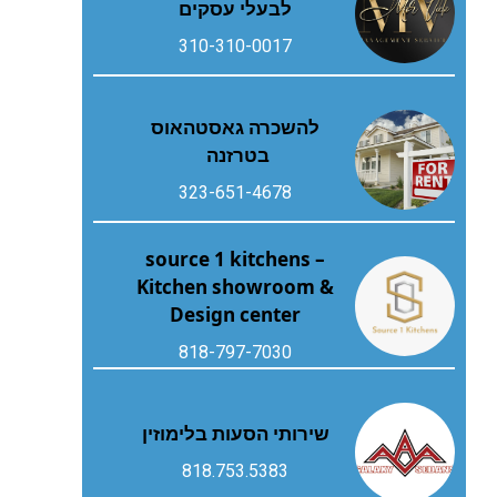
לבעלי עסקים
310-310-0017
להשכרה גאסטהאוס
בטרזנה
323-651-4678
source 1 kitchens –
Kitchen showroom &
Design center
818-797-7030
שירותי הסעות בלימוזין
818.753.5383