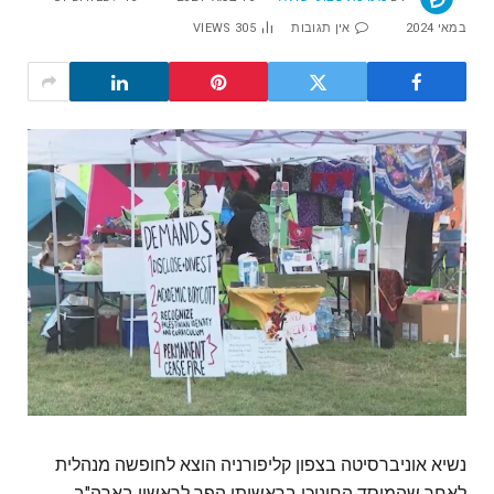
במאי 2024
אין תגובות
305
VIEWS
נשיא אוניברסיטה בצפון קליפורניה הוצא לחופשה מנהלית
לאחר שהמוסד החינוכי בראשותו הפך לראשון בארה"ב