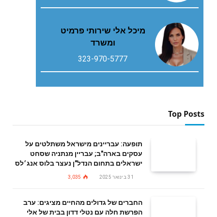
מיכל אלי שירותי פרמיט
ומשרד
323-970-5777
Top Posts
תופעה: עבריינים מישראל משתלטים על
עסקים בארה"ב; עבריין מנתניה שסחט
ישראלים בתחום הנדל"ן נעצר בלוס אנג׳לס
31 בינואר 2025
3,035
החברים של גדולים מהחיים מציגים: ערב
הפרשת חלה עם נטלי דדון בבית של אלי