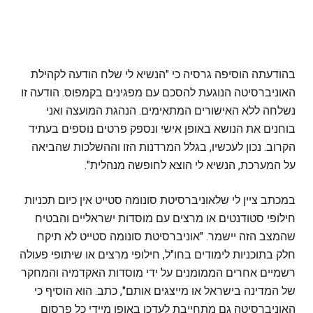
בהודעתה הוסיפה גרסיה כי "הנשיא לי שלח הודעה לקהילת
האוניברסיטה הנוגעת להסכם עם מפגינים בקמפוס. הודעה זו
נשלחה ללא האישורים המתאימים. הנהגת המועצה ואני
בוחנים את הנושא באופן אישי ונספק פרטים נוספים בעתיד
הקרוב. נכון לעכשיו, בגלל המרדנות הזו וההשלכות שהביאה
על המערכת, הנשיא לי הוצא לחופשה מנהלית".
במכתב ציין לי שלאוניברסיטת סונומה סטייט אין כיום תכניות
חילופי סטודנטים או מרצים עם מוסדות ישראליים והבטיח
שהמצב הזה יישמר. "אוניברסיטת סונומה סטייט לא תיקח
חלק בתוכניות לימודים בחו"ל, חילופי מרצים או שיתופי פעולה
רשמיים אחרים הממומנים על ידי מוסדות האקדמיה והמחקר
של המדינה בישראל או מייצגים אותם", כתב. הוא הוסיף כי
האוניברסיטה גם מתחייבת לעדכן באופן מיידי כל פרסום