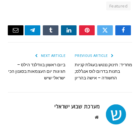
Featured
Email
Telegram
Tumblr
LinkedIn
Pinterest
Twitter
Facebook
NEXT ARTICLE
PREVIOUS ARTICLE
מחריד: תינוק ננטש בעגלת קניות
ביום ראשון בוודלנד הילס –
בחנות בדרום לוס אנג'לס;
חגיגות יום העצמאות בסגנון הכי
החשודה – אישה בהריון
ישראלי שיש
מערכת שבוע ישראלי
Website