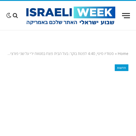
Home
»
סטודיו סיטי, 4:40 לפנות בוקר: בעל הבית פצח במטווח ירי על שני פורצים עם קפוצ'ונים, לא ברור אם פגע. צפו בסרטון
חדשות