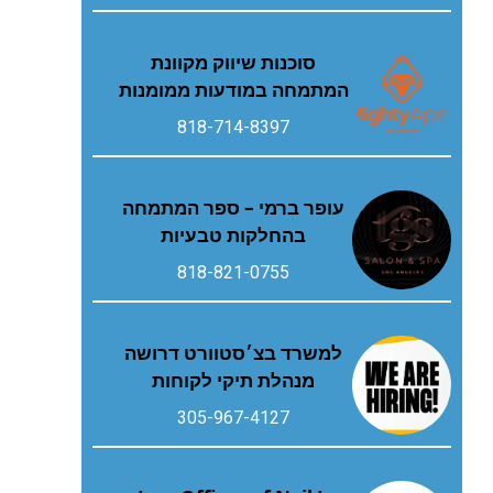
סוכנות שיווק מקוונת
המתמחה במודעות ממומנות
818-714-8397
עופר ברמי – ספר המתמחה
בהחלקות טבעיות
818-821-0755
למשרד בצ׳סטוורט דרושה
מנהלת תיקי לקוחות
305-967-4127