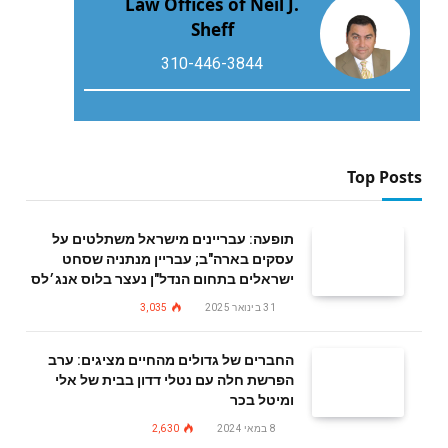
Law Offices of Neil J.
Sheff
310-446-3844
Top Posts
תופעה: עבריינים מישראל משתלטים על
עסקים בארה"ב; עבריין מנתניה שסחט
ישראלים בתחום הנדל"ן נעצר בלוס אנג׳לס
31 בינואר 2025
3,035
החברים של גדולים מהחיים מציגים: ערב
הפרשת חלה עם נטלי דדון בבית של אלי
ומיטל בכר
8 במאי 2024
2,630