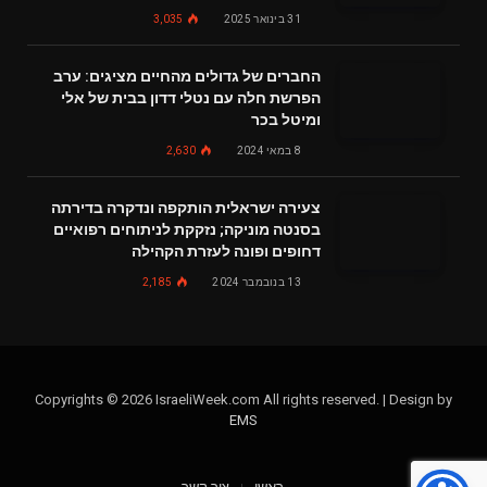
31 בינואר 2025
3,035
החברים של גדולים מהחיים מציגים: ערב
הפרשת חלה עם נטלי דדון בבית של אלי
ומיטל בכר
8 במאי 2024
2,630
צעירה ישראלית הותקפה ונדקרה בדירתה
בסנטה מוניקה; נזקקת לניתוחים רפואיים
דחופים ופונה לעזרת הקהילה
13 בנובמבר 2024
2,185
Copyrights © 2026 IsraeliWeek.com All rights reserved. | Design by
EMS