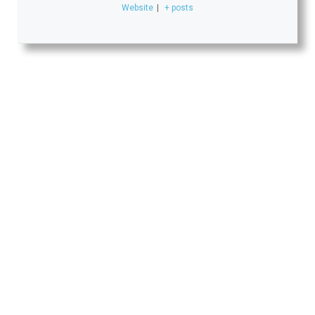
Website
|
+ posts