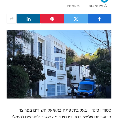
אין תגובות
99
VIEWS
סטודיו סיטי – בעל בית פתח באש על חשודים בפריצה
בבוקר יום שלישי בסטודיו סיטי, מה שגרם לפורצים להימלט.