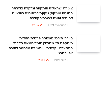
צעירה ישראלית הותקפה ונדקרה בדירתה
בסנטה מוניקה; נזקקת לניתוחים רפואיים
דחופים ופונה לעזרת הקהילה
13 בנובמבר 2024
2,185
בוורלי הילס: משפחה פרסית-יהודית
מותקפת ע"י מטרידן תומך חמאס סדרתי
במסעדה יוקרתית – ומשיבה מלחמה שערה.
צפו בסרטון
3 ביוני 2025
2,063