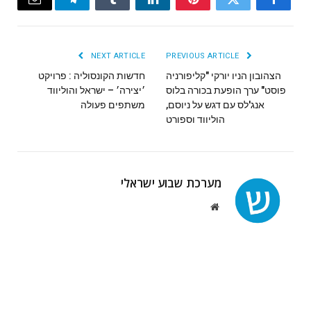
Email
Telegram
Tumblr
LinkedIn
Pinterest
Twitter
Facebook
NEXT ARTICLE
PREVIOUS ARTICLE
הצהובון הניו יורקי "קליפורניה
פוסט" ערך הופעת בכורה בלוס
אנג'לס עם דגש על ניוסם,
‬משתפים‭ ‬פעולה
הוליווד וספורט
מערכת שבוע ישראלי
Website