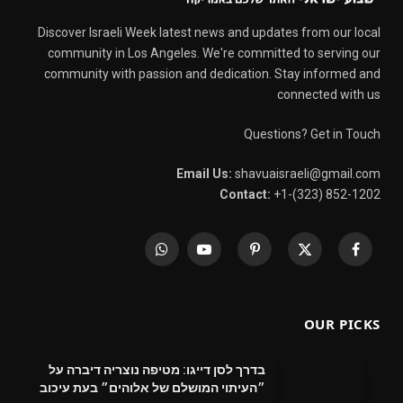
Discover Israeli Week latest news and updates from our local
community in Los Angeles. We're committed to serving our
community with passion and dedication. Stay informed and
connected with us
Questions? Get in Touch
Email Us:
shavuaisraeli@gmail.com
Contact:
+1-(323) 852-1202
WhatsApp
YouTube
Pinterest
X
Facebook
(Twitter)
OUR PICKS
בדרך לסן דייגו: מטיפה נוצריה דיברה על
״העיתוי המושלם של אלוהים״ בעת עיכוב