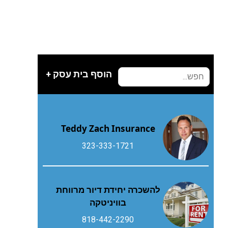
הוסף בית עסק +
Teddy Zach Insurance
323-333-1721
להשכרה יחידת דיור מרווחת
בוויניטקה
818-442-2290