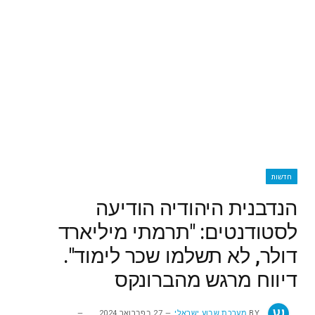
חדשות
הנדבנית היהודיה הודיעה
לסטודנטים: "תרמתי מיליארד
דולר, לא תשלמו שכר לימוד".
דיווח מרגש מהברונקס
BY
מערכת שבוע ישראלי
27 בפברואר 2024