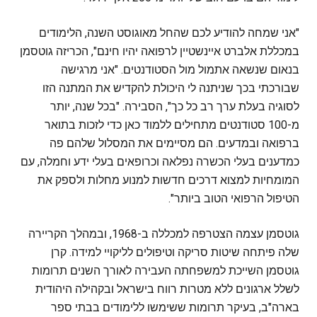
"אני שמחה להודיע לכם שהחל מאוגוסט השנה, הלימודים
במכללת אלברט איינשטיין לרפואה יהיו חינם", הכריזה גוטסמן
בנאום שנשאה אתמול מול הסטודנטים. "אני מרגישה
שבורכתי בכך שניתנה לי היכולת להקדיש את המתנה הזו
לסוגיה בעלת ערך רב כל כך", הסבירה. "בכל שנה, יותר
מ-100 סטודנטים מתחילים ללמוד כאן כדי לזכות בתואר
ברפואה ובמדעים. הם מסיימים את המסלול שלהם פה
כמדענים בעלי הכשרה נפלאה וכרופאים בעלי ידע וחמלה, עם
המומחיות למצוא דרכים חדשות למנוע מחלות ולספק את
הטיפול הרפואי הטוב ביותר".
גוטסמן עצמה הצטרפה למכללה ב-1968, ובמהלך הקריירה
שלה פיתחה שיטות סריקה וטיפולים לליקויי למידה. קרן
גוטסמן השייכת למשפחתה העבירה לאורך השנים תרומות
לשלל ארגונים ללא מטרות רווח בישראל ובקהילה היהודית
בארה"ב, בעיקר תרומות ששימשו ללימודים בבתי ספר