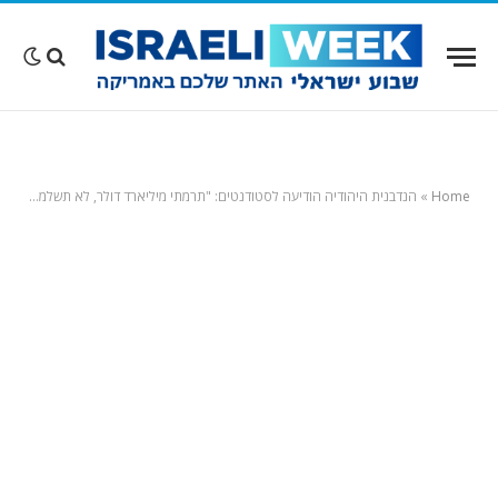
Home
»
הנדבנית היהודיה הודיעה לסטודנטים: "תרמתי מיליארד דולר, לא תשלמו שכר לימוד". דיווח מרגש מהברונקס