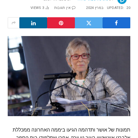
20 במרץ 2024
UPDATED:
אין תגובות
3
VIEWS
תמונות של אושר ותדהמה הגיעו ביממה האחרונה ממכללת
אלברט איינשטיין בעיר ניו יורק, אחרי שתלמידי בית הספר