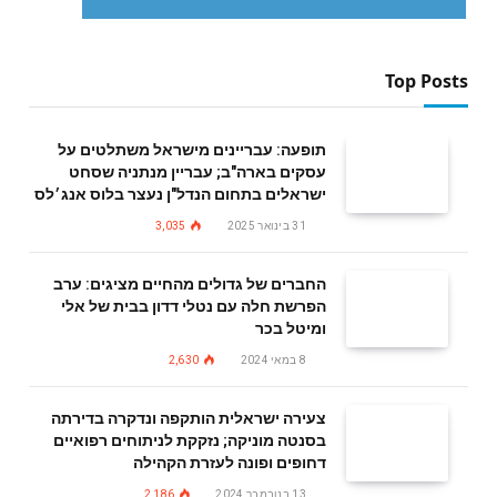
Top Posts
תופעה: עבריינים מישראל משתלטים על
עסקים בארה"ב; עבריין מנתניה שסחט
ישראלים בתחום הנדל"ן נעצר בלוס אנג׳לס
31 בינואר 2025
3,035
החברים של גדולים מהחיים מציגים: ערב
הפרשת חלה עם נטלי דדון בבית של אלי
ומיטל בכר
8 במאי 2024
2,630
צעירה ישראלית הותקפה ונדקרה בדירתה
בסנטה מוניקה; נזקקת לניתוחים רפואיים
דחופים ופונה לעזרת הקהילה
13 בנובמבר 2024
2,186