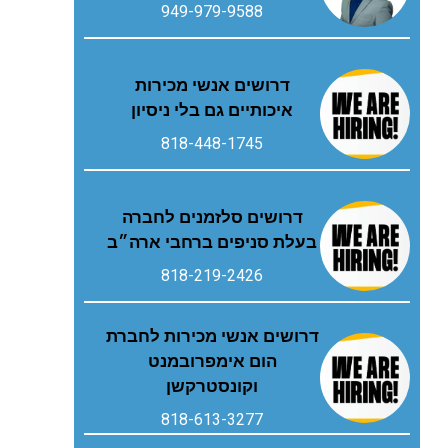
949-979-9588
דרושים אנשי מכירות
איכותיים גם בלי ניסיון
818-448-1745
דרושים סלזמנים לחברה
בעלת סניפים ברחבי ארה״ב
818-219-2426
דרושים אנשי מכירות לחברת
הום אימפרובמנט
וקונסטרקשן
818-613-3277