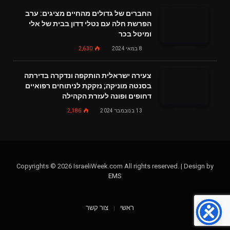
החברים של גדולים מהחיים מציגים: ערב
הפרשת חלה עם נטלי דדון בבית של אלי
ומיטל בכר
8 במאי 2024
2,630
צעירה ישראלית הותקפה ונדקרה בדירתה
בסנטה מוניקה; נזקקת לניתוחים רפואיים
דחופים ופונה לעזרת הקהילה
13 בנובמבר 2024
2,186
Copyrights © 2026 IsraeliWeek.com All rights reserved. | Design by
EMS
ראשי
צור קשר