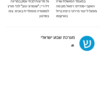
במעמד המושלת שרה
גל פריצות לבתי עסק במרינה
האקבי-סנדרס: רפאל מקימה
דל-ריי; "שומרוני טוב" לכד פורץ
מפעל לייצור מיירטי כיפת ברזל
למסעדה פופולרית בווניס. צפו
בארקנסו
בסרטון
מערכת שבוע ישראלי
Website