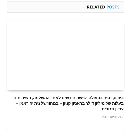
RELATED
POSTS
ביורוקרטיה בפעולה: שישה חודשים לאחר ההשלמה, השירותים
בעלות של מיליון דולר בראניון קניון – במחוז של נית'יה ראמן –
עדיין סגורים
7 באוגוסט 2026