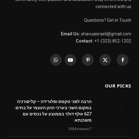
connected with us
Questions? Get in Touch
Email Us:
shavuaisraeli@gmail.com
Contact:
+1-(323) 852-1202
WhatsApp
YouTube
Pinterest
X
Facebook
(Twitter)
OUR PICKS
הרבה לפני טקסס ופלורידה – קליפורניה
במקום השני בערכי ההון העצמי על בתים:
627 אלף דולר בממוצע על נכסים עם
משכנתא
7 באוגוסט 2026