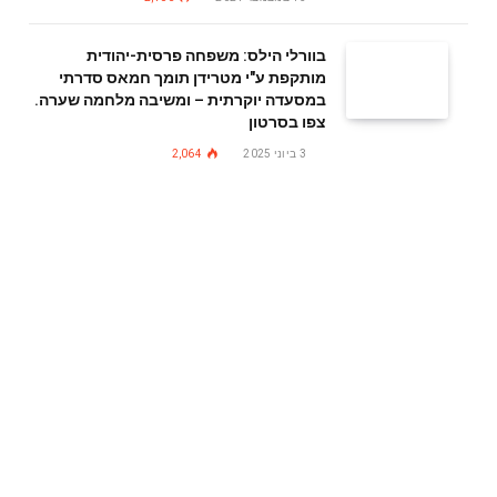
בוורלי הילס: משפחה פרסית-יהודית
מותקפת ע"י מטרידן תומך חמאס סדרתי
במסעדה יוקרתית – ומשיבה מלחמה שערה.
צפו בסרטון
3 ביוני 2025
2,064