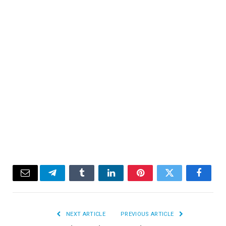
Email
Telegram
Tumblr
LinkedIn
Pinterest
Twitter
Facebook
NEXT ARTICLE
PREVIOUS ARTICLE