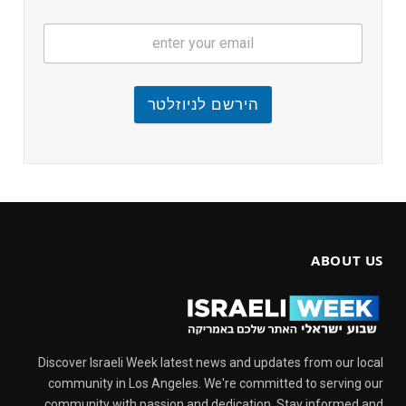
הירשם לניוזלטר
ABOUT US
Discover Israeli Week latest news and updates from our local
community in Los Angeles. We're committed to serving our
community with passion and dedication. Stay informed and