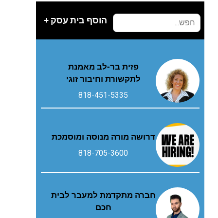
הוסף בית עסק +
פזית בר-לב מאמנת
לתקשורת וחיבור זוגי
818-451-5335
דרושה מורה מנוסה ומוסמכת
818-705-3600
חברה מתקדמת למעבר לבית
חכם