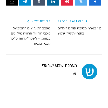
Email
Telegram
Tumblr
LinkedIn
Pinterest
Twitter
Facebook
NEXT ARTICLE
PREVIOUS ARTICLE
מעצב הקעקועים החביב על
‬בהנחיית‭ ‬שירן‭ ‬שפיץ
כוכבי הוליווד הרוויח מיליונים
במזומן – ו"שכח" לדווח על כך
למס הכנסה
מערכת שבוע ישראלי
Website