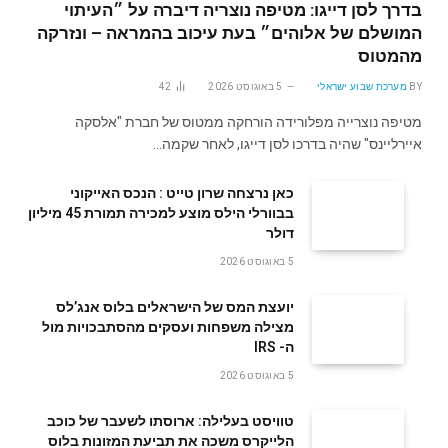
בדרך לסן דייגו: מטיפה נוצריה דיברה על ״העיתוי
המושלם של אלוהים״ בעת עיכוב בהמראה – ונזרקה
מהמטוס
BY
מערכת שבוע ישראלי
5 באוגוסט 2026
42
מטיפה נוצרייה מפלורידה הורחקה ממטוס של חברת "אלסקה
איירליינס" שהיה בדרכו לסן דייגו, לאחר שקמה…
‬דולר
5 באוגוסט 2026
‬ה- IRS
5 באוגוסט 2026
טוויסט בעלילה: ארוסתו לשעבר של כוכב
הלייקרס משכה את תביעת המזונות בלוס