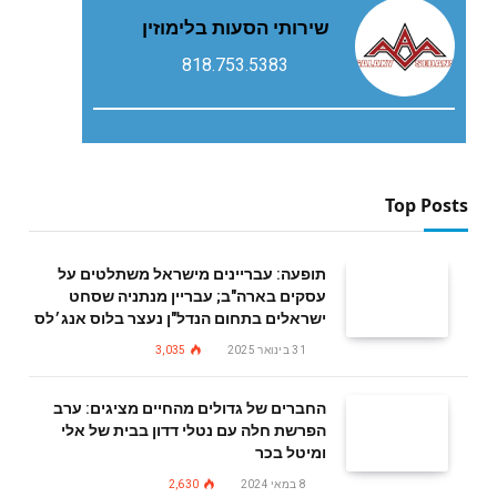
שירותי הסעות בלימוזין
818.753.5383
Top Posts
תופעה: עבריינים מישראל משתלטים על
עסקים בארה"ב; עבריין מנתניה שסחט
ישראלים בתחום הנדל"ן נעצר בלוס אנג׳לס
31 בינואר 2025
3,035
החברים של גדולים מהחיים מציגים: ערב
הפרשת חלה עם נטלי דדון בבית של אלי
ומיטל בכר
8 במאי 2024
2,630