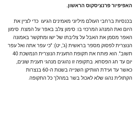
האפיפיור פרנציסקוס הראשון.
בכנסיות ברחבי העולם מיליוני מאמינים הגיעו כדי לציין את
היום ואת המנהג המרכזי בו: סימון צלב באפר על המצח. סימון
האפר מסמן את האבל על צליבתו של ישו ומתקשר באמונה
הנוצרית לפסוק מספר בראשית (ג', יט): "כי עפר אתה ואל עפר
תשוב". הוא פותח את תקופת התענית הנוצרית הנמשכת 40
יום עד חג הפסחא. בתקופה זו נהוגים מנהגי תענית שונים,
כאשר עד ועידת הוותיקן השנייה בשנות ה-60 בנצרות
הקתולית נהגו שלא לאכול בשר במהלך כל התקופה.