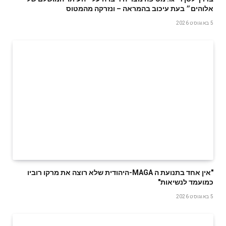
אלוהים״ בעת עיכוב בהמראה – ונזרקה מהמטוס
5 באוגוסט 2026
‬כמועמד‭ ‬לנשיאות‭"‬
5 באוגוסט 2026