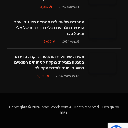
31 בינואר 2025
3,035
החברים של גדולים מהחיים מציגים: ערב
הפרשת חלה עם נטלי דדון בבית של אלי
ומיטל בכר
8 במאי 2024
2,630
צעירה ישראלית הותקפה ונדקרה בדירתה
בסנטה מוניקה; נזקקת לניתוחים רפואיים
דחופים ופונה לעזרת הקהילה
13 בנובמבר 2024
2,185
Copyrights © 2026 IsraeliWeek.com All rights reserved. | Design by
EMS