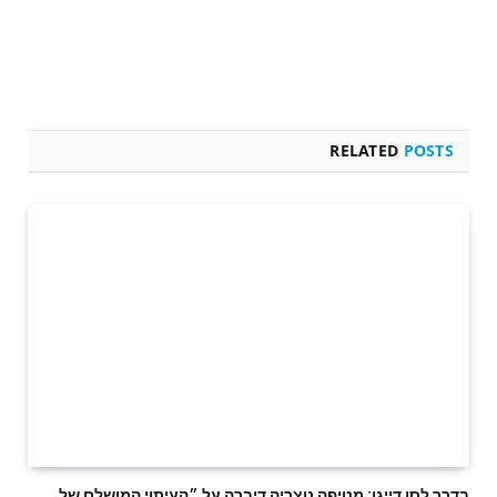
RELATED
POSTS
בדרך לסן דייגו: מטיפה נוצריה דיברה על ״העיתוי המושלם של