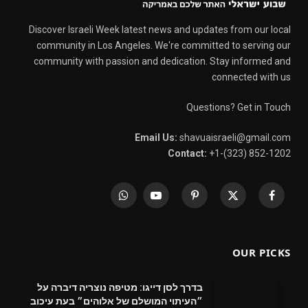
Discover Israeli Week latest news and updates from our local
community in Los Angeles. We're committed to serving our
community with passion and dedication. Stay informed and
connected with us
Questions? Get in Touch
Email Us:
shavuaisraeli@gmail.com
Contact:
+1-(323) 852-1202
WhatsApp
YouTube
Pinterest
X
Facebook
(Twitter)
OUR PICKS
בדרך לסן דייגו: מטיפה נוצריה דיברה על
״העיתוי המושלם של אלוהים״ בעת עיכוב