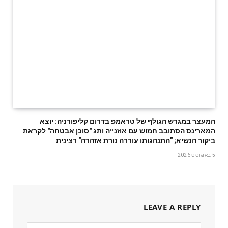
המעצר במגרש הגולף של טראמפ בדרום קליפורניה: יוצא
המארינס הסתובב חמוש עם אוזנייה ותג "סוכן אבטחה" לקראת
ביקור הנשיא; "התנהגותו עוררה נורת אזהרה" רצינית
5 באוגוסט 2026
LEAVE A REPLY