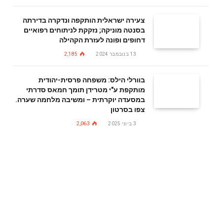
צעירה ישראלית הותקפה ונדקרה בדירתה
בסנטה מוניקה; נזקקת לניתוחים רפואיים
דחופים ופונה לעזרת הקהילה
13 בנובמבר 2024
2,185
בוורלי הילס: משפחה פרסית-יהודית
מותקפת ע"י מטרידן תומך חמאס סדרתי
במסעדה יוקרתית – ומשיבה מלחמה שערה.
צפו בסרטון
3 ביוני 2025
2,063