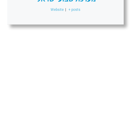
Website
|
+ posts