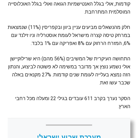
קודמות, אולי בגלל האנטישמיות הגואה ואולי בגלל האוכלוסייה
המוסלמית המתרחבת.
חלק מהנשאלים מביעים עניין ביוון ובקפריסין (11%) שנמצאות
במרחק טיסה קצרה מישראל לעומת אוסטרליה וניו זילנד עם
6%, המזרח הרחוק עם 8% ואפריקה עם 1% בלבד.
התחושה העיקרית של המשיבים (56% מהם) היא שרילוקיישן
אולי נשמע נוצץ אך מדובר במשימה לא פשוטה לביצוע, והנתון
הזה נמצא בעלייה לעומת שנים קודמות. 27% מקנאים באלה
שכבר עשו זאת.
הסקר נערך בקרב 611 עובדים בגילי 22 ומעלה מכל רחבי
הארץ.
מערכת שבוע ישראלי