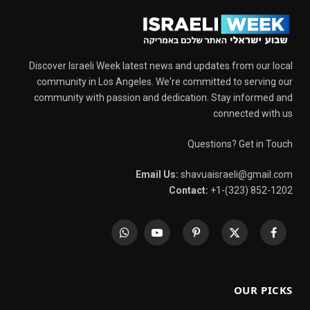
Discover Israeli Week latest news and updates from our local
community in Los Angeles. We're committed to serving our
community with passion and dedication. Stay informed and
connected with us
Questions? Get in Touch
Email Us:
shavuaisraeli@gmail.com
Contact:
+1-(323) 852-1202
WhatsApp
YouTube
Pinterest
X
Facebook
(Twitter)
OUR PICKS