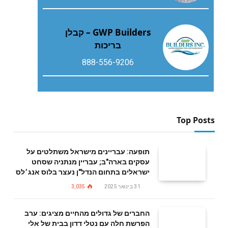
GWP Builders – קבלן
בריכות
888-556-9206
Top Posts
תופעה: עבריינים מישראל משתלטים על
עסקים בארה"ב; עבריין מנתניה שסחט
ישראלים בתחום הנדל"ן נעצר בלוס אנג׳לס
31 בינואר 2025
3,035
החברים של גדולים מהחיים מציגים: ערב
הפרשת חלה עם נטלי דדון בבית של אלי