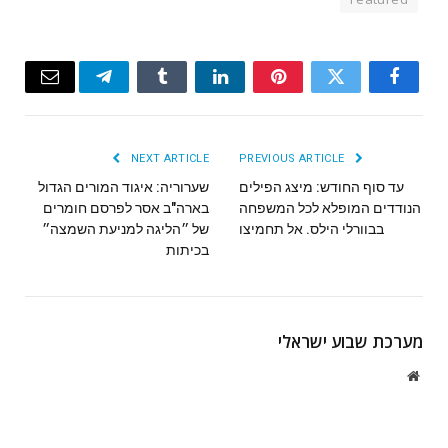
Email
Telegram
Tumblr
LinkedIn
Pinterest
Twitter
Facebook
NEXT ARTICLE
PREVIOUS ARTICLE
עד סוף החודש: מיצג הפילים
שערוריה: איגוד המורים הגדול
הנודדים המופלא לכל המשפחה
בארה"ב אסר לפרסם חומרים
בבוורלי הילס. אל תחמיצו
של ״הליגה למניעת השמצה״
בכיתות
מערכת שבוע ישראלי
Website