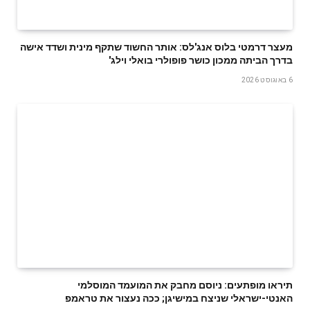
מעצר דרמטי בלוס אנג'לס: אותר החשוד שתקף מינית ושדד אישה
בדרך הביתה ממכון כושר פופולרי בואלי וילג'
6 באוגוסט 2026
תיראו מופתעים: ניוסם מחבק את המועמד המוסלמי
האנטי-ישראלי שניצח במישיגן; ככה נעצור את טראמפ