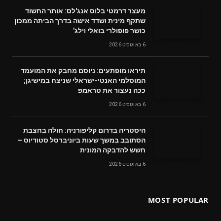
מעצר דרמטי בלוס אנג'לס: אותר החשוד
שתקף מינית ושדד אישה בדרך הביתה ממכון
כושר פופולרי בואלי וילג'
6 באוגוסט 2026
תיראו מופתעים: ניוסם מחבק את המועמד
המוסלמי האנטי-ישראלי שניצח במישיגן;
ככה נעצור את טראמפ
6 באוגוסט 2026
היסטריה בדרום קליפורניה: חולה בחצבת
הסתובב במשך שעות ביוניברסל סטודיוס –
חשש להדבקה המונית
6 באוגוסט 2026
MOST POPULAR