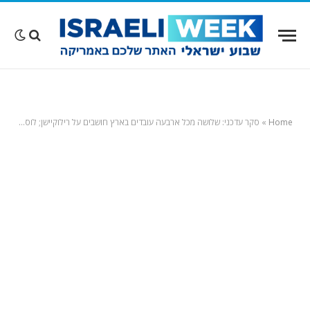
Home
»
סקר עדכני: שלושה מכל ארבעה עובדים בארץ חושבים על רילוקיישן; לוס אנג'לס – בעדיפות השנייה