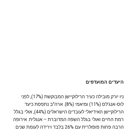
היעדים המועדפים
ניו יורק מובילה כעיר הרילוקיישן המבוקשת (17%), לפני
לוס-אנג'לס (11%) ומיאמי (8%). ארה"ב נתפסת כיעד
הרילוקיישן האידיאלי לעובדים הישראלים (44%), אולי בגלל
רמת החיים ואולי בגלל השפה המדוברת – אנגלית. אירופה
הרבה פחות פופולרית עם 26% בלבד וירידה לעומת שנים