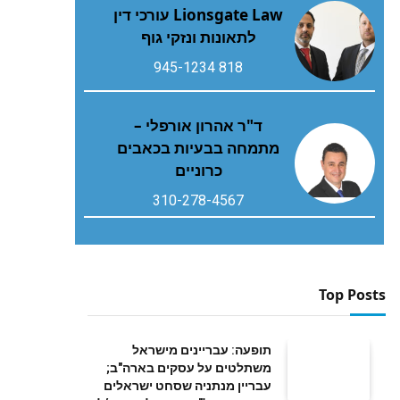
Lionsgate Law עורכי דין
לתאונות ונזקי גוף
818 945-1234
ד"ר אהרון אורפלי –
מתמחה בבעיות בכאבים
כרוניים
310-278-4567
Top Posts
תופעה: עבריינים מישראל
משתלטים על עסקים בארה"ב;
עבריין מנתניה שסחט ישראלים