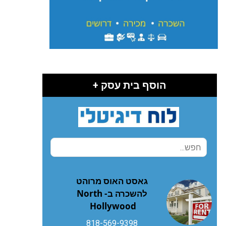
הוסף בית עסק +
גאסט האוס מרוהט
להשכרה ב- North
Hollywood
818-569-9398