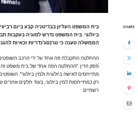
בית המשפט העליון בבריטניה קבע ביום רביע
SHARE
ביולוגי. בית המשפט נדרש לסוגיה בעקבות תב
הממשלה טענה כי טרנסג'נדריות זכאיות להגנה ע
ההחלטה התקבלה פה אחד על ידי הרכב השופטים. ס
מתייחסים לאישה ביולוגית ולמין ביולוגי". השופטי
רק כמתייחסות למין ביולוגי, בעוד חלקים אחרים ש
רשמיים.