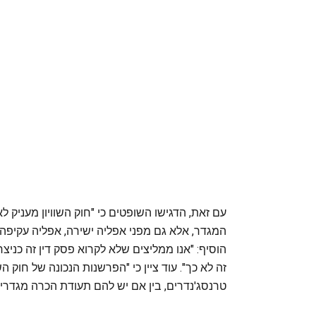
עם זאת, הדגישו השופטים כי "חוק השוויון מעניק ל
המגדר, אלא גם מפני אפליה ישירה, אפליה עקיפה 
הוסיף: "אנו ממליצים שלא לקרוא פסק דין זה כני
זה לא כך". עוד ציין כי "הפרשנות הנכונה של חוק הש
טרנסג'נדרים, בין אם יש להם תעודת הכרה מגדרית 