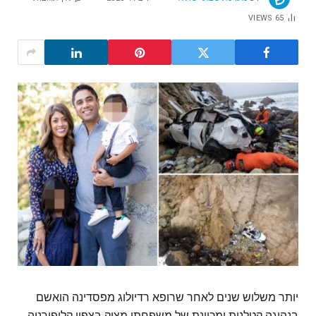
VIEWS
65
יותר משלוש שנים לאחר שרופא רדיולוג מפסדינה הואשם
בנהיגה קטלנית ומכוונת של משפחתו מצוק בצפון קליפורניה,