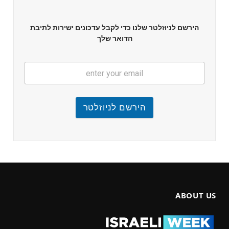
הירשם לניוזלטר שלנו כדי לקבל עדכונים ישירות לתיבת
הדואר שלך
הירשם לניוזלטר
ABOUT US