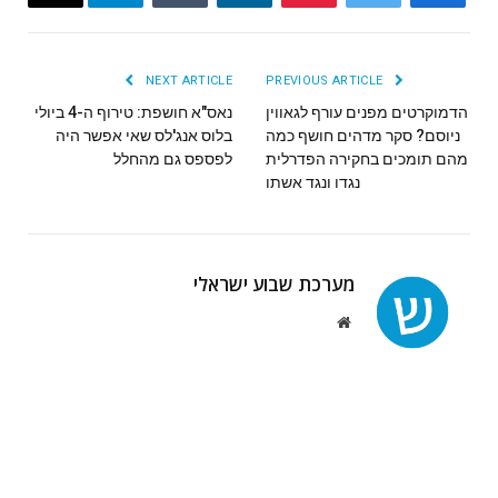
Email
Telegram
Tumblr
LinkedIn
Pinterest
Twitter
Facebook
NEXT ARTICLE
PREVIOUS ARTICLE
הדמוקרטים מפנים עורף לגאווין
נאס"א חושפת: טירוף ה-4 ביולי
ניוסם? סקר מדהים חושף כמה
בלוס אנג'לס שאי אפשר היה
מהם תומכים בחקירה הפדרלית
לפספס גם מהחלל
נגדו ונגד אשתו
מערכת שבוע ישראלי
Website