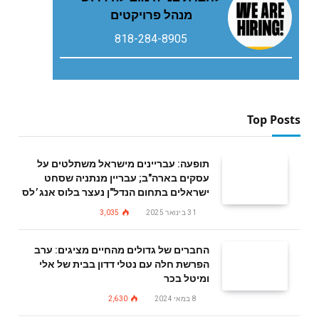
מנהל פרויקטים
818-284-8905
Top Posts
תופעה: עבריינים מישראל משתלטים על
עסקים בארה"ב; עבריין מנתניה שסחט
ישראלים בתחום הנדל"ן נעצר בלוס אנג׳לס
31 בינואר 2025
3,035
החברים של גדולים מהחיים מציגים: ערב
הפרשת חלה עם נטלי דדון בבית של אלי
ומיטל בכר
8 במאי 2024
2,630