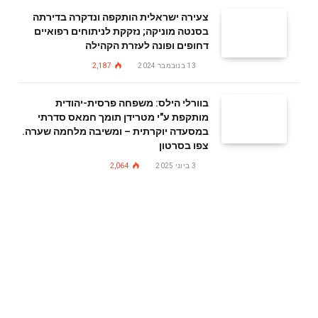
צעירה ישראלית הותקפה ונדקרה בדירתה
בסנטה מוניקה; נזקקת לניתוחים רפואיים
דחופים ופונה לעזרת הקהילה
13 בנובמבר 2024
2,187
בוורלי הילס: משפחה פרסית-יהודית
מותקפת ע"י מטרידן תומך חמאס סדרתי
במסעדה יוקרתית – ומשיבה מלחמה שערה.
צפו בסרטון
3 ביוני 2025
2,064