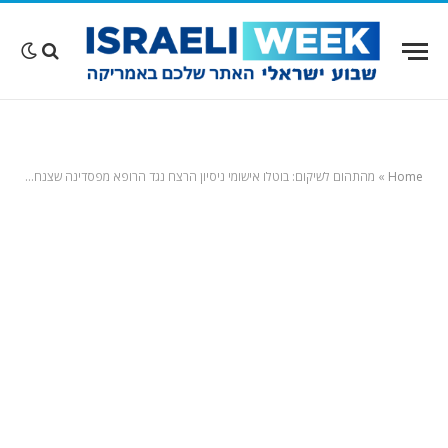
Home
»
מהתהום לשיקום: בוטלו אישומי ניסיון הרצח נגד הרופא מפסדינה שצנח עם הטסלה ומשפחתו מהמצוק בקליפורניה