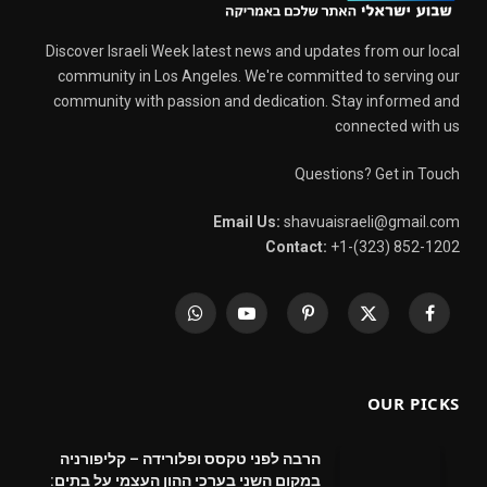
Discover Israeli Week latest news and updates from our local
community in Los Angeles. We're committed to serving our
community with passion and dedication. Stay informed and
connected with us
Questions? Get in Touch
Email Us:
shavuaisraeli@gmail.com
Contact:
+1-(323) 852-1202
WhatsApp
YouTube
Pinterest
X
Facebook
(Twitter)
OUR PICKS
הרבה לפני טקסס ופלורידה – קליפורניה
במקום השני בערכי ההון העצמי על בתים: