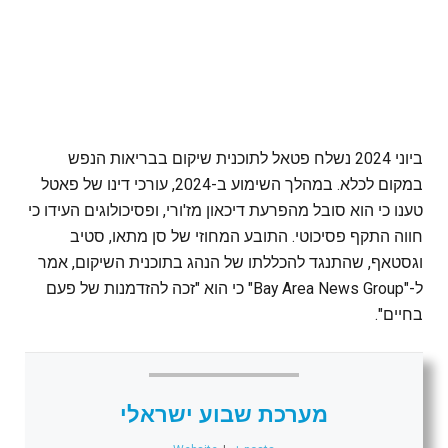
ביוני 2024 נשלח פטאל לתוכנית שיקום בבריאות הנפש
במקום לכלא. במהלך השימוע ב-2024, עורכי דינו של פאטל
טענו כי הוא סובל מהפרעת דיכאון מז'ורי, ופסיכולוגים העידו כי
חווה התקף פסיכוטי. התובע המחוזי של סן מתאו, סטיב
וגסטאף, שהתנגד להכללתו של הנהג בתוכנית השיקום, אמר
ל-"Bay Area News Group" כי הוא "זכה להזדמנות של פעם
בחיים".
מערכת שבוע ישראלי