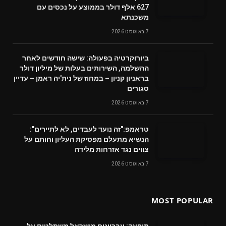
627 אלף דולר בממוצע על נכסים עם
משכנתא
7 באוגוסט 2026
ביורוקרטיה בפעולה: שישה חודשים לאחר
ההשלמה, השירותים בעלות של מיליון דולר
בראניון קניון – במחוז של נית'יה ראמן – עדיין
סגורים
7 באוגוסט 2026
טראמפ:"זה נועד לעבדים, לא לתיירים":
הנשיא מתעלם מפסיקת העליון וחותם על
צווים נגד אזרחות מלידה
7 באוגוסט 2026
MOST POPULAR