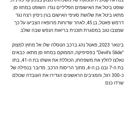
שופט ביטל את האישומים הפליליים נגדו. השופט במחוז סן
מתאו ביטל את שלושת סעיפי האישום בגין ניסיון רצח נגד
דרמש פאטל, בן 45, לאחר שדוחות מרופאיו הצביעו על כך
שמצבו טוב במסגרת תוכנית בריאות הנפש שבה שולב.
בינואר 2023, פאטל נהג ברכב הטסלה שלו אל מחוץ למצוק
"Devil's Slide" בפסיפיקה, הממוקם במחוז סן מתאו. כבאים
נאלצו לחלץ את משפחתו, הכוללת את אשתו בת ה-41, בתו
בת ה-7 ובנו בן ה-4, מתוך הריסות הרכב. מדובר בנפילה של
כ-300 רגל, והמגיבים הראשונים הגדירו את העובדה שכולם
שרדו כנס.