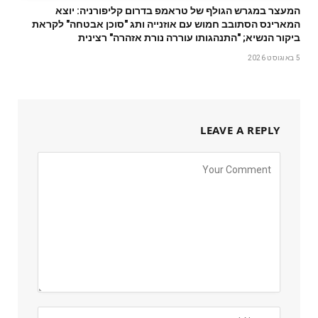
המעצר במגרש הגולף של טראמפ בדרום קליפורניה: יוצא
המארינס הסתובב חמוש עם אוזנייה ותג "סוכן אבטחה" לקראת
ביקור הנשיא; "התנהגותו עוררה נורת אזהרה" רצינית
5 באוגוסט 2026
LEAVE A REPLY