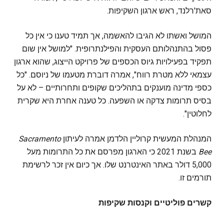
סאת'רלנד, ראש ארגון השקיפות.
המושל ואשתו לא הגיבו להאשמה, אך תמיד טענו כי אין כל
פסול בהתנהלותם העסקית והפילנתרופית. "למושל אין שום
תפקיד בפעילויות גיוס הכספים של פרויקט הייצוג, שהוא ארגון
עצמאי ללא מטרת רווח", אמרה דוברת מטעמו של ניוסם. "כל
כספי מדינה מוענקים בתהליכים שקופים ותחרותיים – לא על
בסיס תרומות צדקה או השפעה. כל טענה אחרת היא שקרית
לחלוטין".
המנהלת המעשית קרוליין הלדמן אמרה לעיתון
Sacramento
Bee
בשנת 2021 כי הארגון מפרסם את כל התרומות מעל
5,000 דולר באתר האינטרנט שלו. אך כיום אין זכר לרשימת
תורמים זו.
קשרים פוליטיים וקנסות שקיפות