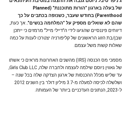
ג'ניפר סיבל ניוסם גנבה את ההצגה במסיבת העיתונאים
של בעלה בארגון "הורות מתוכננת" (Planned
Parenthood) בחודש שעבר, כשנזפה בכתבים על כך
שהם לא שואלים מספיק על "המלחמה בנשים".
אך כעת,
דיווחים פיננסיים שהגיעו לידי ה"דיילי מייל" מרמזים כי ייתכן
שבן/בת הזוג הראשונים של קליפורניה יצטרכו לענות על כמה
שאלות קשות משל עצמם.
מסמכי מס הכנסה (IRS) מהשנים האחרונות מראים כי אשתו
של גאווין ניוסם שילמה לעצמה ולחברה שלה, Girls Club LLC,
עד שליש מכלל ההכנסות של ארגון הצדקה שלה בכל שנה –
ושלשלה לכיסה למעלה מ-3.7 מיליון דולר בין השנים 2012
ל-2023, הנתונים העדכניים ביותר של העמותה.