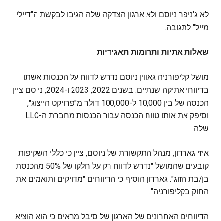
לא ג'ניפר ניוסם ולא ארגון הצדקה שלה הגיבו לבקשת ה"דיילי
מייל" לתגובה.
שאלות אתיות ותרומות תאגידיות
מושל קליפורניה גאווין ניוסם נדרש לדווח על הכנסות אשתו
בדיווחי אתיקה שנתיים. בשנים 2022, 2023 ו-2024, ניוסם ציין
הכנסה של בין 10,000 ל-100,000 דולר מ"פרויקט הייצוג",
וסיפק את אותו טווח הכנסה עבור הכנסות מחברת ה-LLC
שלה.
איזי גארדון, מנהל התקשורת של ניוסם, ציין כי כללי השקיפות
קובעים שהמושל "נדרש לדווח רק על חלקו של 50% מהכנסת
בן/בת הזוג". גארדון הוסיף כי הדיווחים "מדויקים ותואמים את
החוק בקליפורניה".
הדיווחים האחרונים של הארגון של סיבל מראים כי הוא הוציא