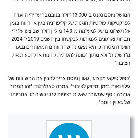
המושל ניוסם נקנס ב-13,000 דולר בנובמבר על ידי הוועדה
לפרקטיקות פוליטיות הוגנות של קליפורניה בגין אי-דיווח בזמן
על תשלומים של למעלמה מ-14.3 מיליון דולר שבוצעו על ידי
חברות וארגונים לעמותות לבקשתו בין השנים 2019 ל-2024.
הוועדה מסרה כי היא מאמינה שהדיווחים המאוחרים נבעו
מ"רשלנות" ולא מתוך "כוונה להסתיר, להונות או להטעות את
הציבור".
"כפוליטיקאי מקצועי, גאווין ניוסם צריך להבין את החשיבות של
גילוי נאות בזמן ומדויק לציבור", אמרה סאת'רלנד. "זהו תמרור
אזהרה נוסף שמעורר שאלות רציניות לגבי כשירותו ואחריותו
של גאווין ניוסם".