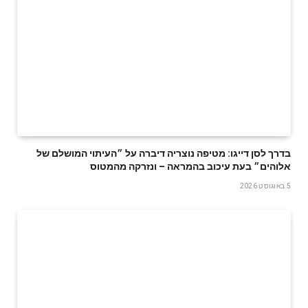
בדרך לסן דייגו: מטיפה נוצריה דיברה על ״העיתוי המושלם של
אלוהים״ בעת עיכוב בהמראה – ונזרקה מהמטוס
5 באוגוסט 2026