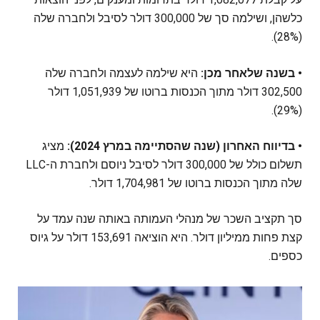
כלשהן, ושילמה סך של 300,000 דולר לסיבל ולחברה שלה
(28%).
• בשנה שלאחר מכן:
היא שילמה לעצמה ולחברה שלה
302,500 דולר מתוך הכנסות ברוטו של 1,051,939 דולר
(29%).
• בדיווח האחרון (שנה שהסתיימה במרץ 2024):
מציג
תשלום כולל של 300,000 דולר לסיבל ניוסם ולחברת ה-LLC
שלה מתוך הכנסות ברוטו של 1,704,981 דולר.
סך תקציב השכר של מנהלי העמותה באותה שנה עמד על
קצת פחות ממיליון דולר. היא הוציאה 153,691 דולר על גיוס
כספים.