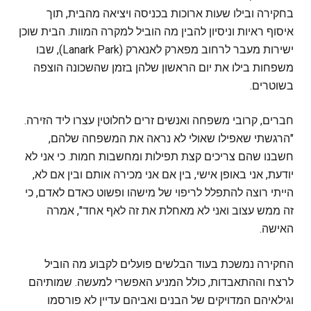
בחקירה ובילו שעות ארוכות בכניסה ויציאה מהבית, תוך
איסוף ראיות וניסיון להבין מה הוביל למקרה המוות. הבית שוכן
ישירות מעבר לרחוב מפארק לאנארק (Lanark Park), שבו
משפחות בילו את יום הראשון שלהן בזמן שהשכונה הוצפה
בשוטרים.
חברים, קרובי משפחה ואנשים זרים לחלוטין עצרו ליד הזירה.
"הרגשתי שאפילו שאולי לא נראה את המשפחה שלהם,
חשבנו שהם צריכים קצת תפילות ומחשבות חמות. כי אני לא
יודעת, אני באופן אישי, בין אם אני מכירה אותם ובין אם לא,
הייתי רוצה להתפלל לריפוי של מישהו ופשוט כאדם לאדם, כי
זה ממש עצוב ואני לא מאחלת את זה לאף אחד", אמרה
האישה.
החקירה נמשכת בעוד הבלשים פועלים לקבוע מה הוביל
לרצח וההתאבדות, כולל המניע האפשרי למעשה. שמותיהם
וגילאיהם המדויקים של הבנים ואביהם עדיין לא פורסמו