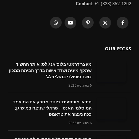
Contact:
+1-(323) 852-1202
WhatsApp
YouTube
Pinterest
X
Facebook
(Twitter)
OUR PICKS
מעצר דרמטי בלוס אנג'לס: אותר החשוד
שתקף מינית ושדד אישה בדרך הביתה ממכון
כושר פופולרי בואלי וילג'
6 באוגוסט 2026
תיראו מופתעים: ניוסם מחבק את המועמד
המוסלמי האנטי-ישראלי שניצח במישיגן;
ככה נעצור את טראמפ
6 באוגוסט 2026