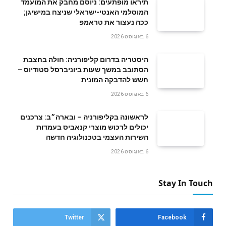
תיראו מופתעים: ניוסם מחבק את המועמד
המוסלמי האנטי-ישראלי שניצח במישיגן;
ככה נעצור את טראמפ
6 באוגוסט 2026
היסטריה בדרום קליפורניה: חולה בחצבת
הסתובב במשך שעות ביוניברסל סטודיוס –
חשש להדבקה המונית
6 באוגוסט 2026
לראשונה בקליפורניה – ובארה״ב: צרכנים
יכולים לרכוש מוצרי קנאביס בעמדות
השירות העצמי בטכנולוגיה חדשה
6 באוגוסט 2026
Stay In Touch
Twitter
Facebook