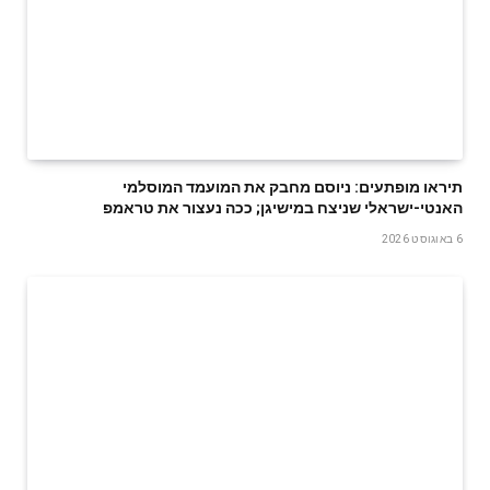
תיראו מופתעים: ניוסם מחבק את המועמד המוסלמי
האנטי-ישראלי שניצח במישיגן; ככה נעצור את טראמפ
6 באוגוסט 2026