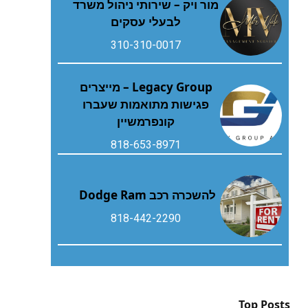
מור ויק – שירותי ניהול משרד
לבעלי עסקים
310-310-0017
Legacy Group – מייצרים
פגישות מתואמות שעברו
קונפרמשיין
818-653-8971
להשכרה רכב Dodge Ram
818-442-2290
Top Posts