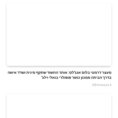
מעצר דרמטי בלוס אנג'לס: אותר החשוד שתקף מינית ושדד אישה
בדרך הביתה ממכון כושר פופולרי בואלי וילג'
6 באוגוסט 2026