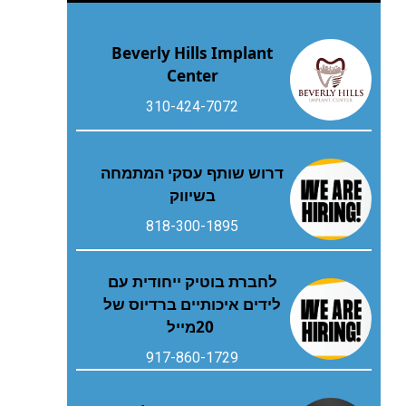
Beverly Hills Implant
Center
310-424-7072
דרוש שותף עסקי המתמחה
בשיווק
818-300-1895
‬20‭ ‬מייל
917-860-1729