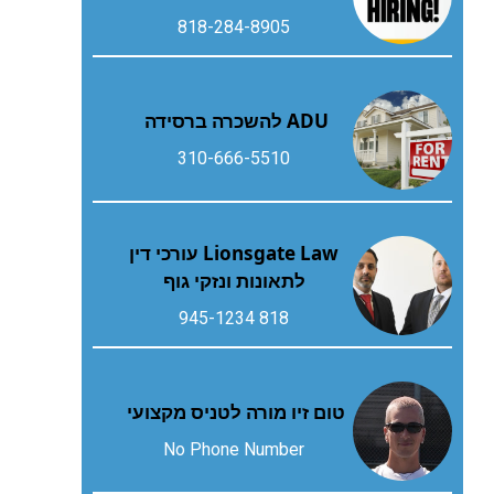
818-284-8905
ADU להשכרה ברסידה
310-666-5510
Lionsgate Law עורכי דין
לתאונות ונזקי גוף
818 945-1234
טום זיו מורה לטניס מקצועי
No Phone Number