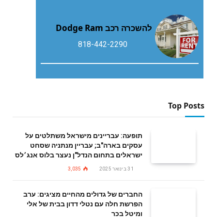
להשכרה רכב Dodge Ram
818-442-2290
Top Posts
תופעה: עבריינים מישראל משתלטים על
עסקים בארה"ב; עבריין מנתניה שסחט
ישראלים בתחום הנדל"ן נעצר בלוס אנג׳לס
31 בינואר 2025
3,035
החברים של גדולים מהחיים מציגים: ערב
הפרשת חלה עם נטלי דדון בבית של אלי
ומיטל בכר