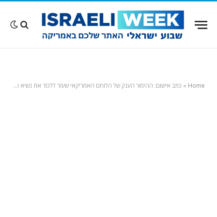
Home
»
כתב אישום: ההימור הענק של הלוחם האמריקאי שעזר ללכוד את נשיא ונצואלה – לילה לפני המבצע