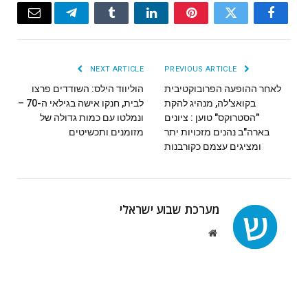
Email
Telegram
Tumblr
LinkedIn
Pinterest
Twitter
Facebook
NEXT ARTICLE
PREVIOUS ARTICLE
לאחר ההופעה הפרובוקטיבית
הוליווד הילס: השודדים פרצו
בקואצ'לה, מנהיג להקת
לבית, חנקו אישה בגילאי ה-70 –
"הסטרוקס" טוען : ציונים
ונמלטו עם כמות גדולה של
בארה"ב נהנים מזכויות יתר
מזומנים ותכשיטים
ומציגים עצמם כקורבנות
מערכת שבוע ישראלי
Website