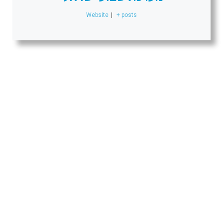
Website
|
+ posts