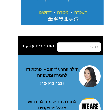
הוסף בית עסק +
הילה זוהר ג׳ייקוב – עורכת דין
להגירה ומשפחה
310-913-1538
לחברת בנייה מובילה דרוש
מנהל פרויקטים