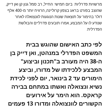
מרשויות פדרליות ביום חמישי. החייל, רב סמל גנון קן ואן דייק,
שהוצב בפורט בראג בצפון קרוליינה, הרוויח יותר מ-400 אלף
דולר בהימור על תוצאות שונות הנוגעות לוונצואלה לאחר
שנודע לו על המבצע, אמרו תובעים פדרליים והבולשת
הפדרלית.
לפי כתב האישום שהוגש בבית
המשפט הפדרלי במנהטן, ואן דייק בן
ה-38 היה מעורב ב"תכנון וביצוע"
המבצע ללכידתו של מדורו, וביצע
הימורים עד 2 בינואר, יום לפני לכידת
נשיא ונצואלה ואשתו במתחם בבירה
קראקס. הוא הימר על אירועים
הקשורים לוונצואלה ומדורו 13 פעמים