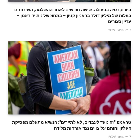
ביורוקרטיה בפעולה: שישה חודשים לאחר ההשלמה, השירותים
בעלות של מיליון דולר בראניון קניון – במחוז של נית'יה ראמן –
עדיין סגורים
7 באוגוסט 2026
טראמפ:"זה נועד לעבדים, לא לתיירים": הנשיא מתעלם מפסיקת
העליון וחותם על צווים נגד אזרחות מלידה
7 באוגוסט 2026