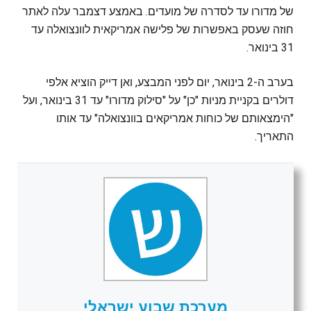
של מדורו עד לסדרה של מועדים. באמצע דצמבר עלה לאתר
חוזה שעסק באפשרות של פלישה אמריקאית לוונצואלה עד
31 בינואר.
בערב ה-2 בינואר, יום לפני המבצע, ואן דייק הוציא אלפי
דולרים בקניית מניות "כן" על "סילוק מדורו" עד 31 בינואר, ועל
"הימצאותם של כוחות אמריקאים בוונצואלה" עד אותו
התאריך.
מערכת שבוע ישראלי