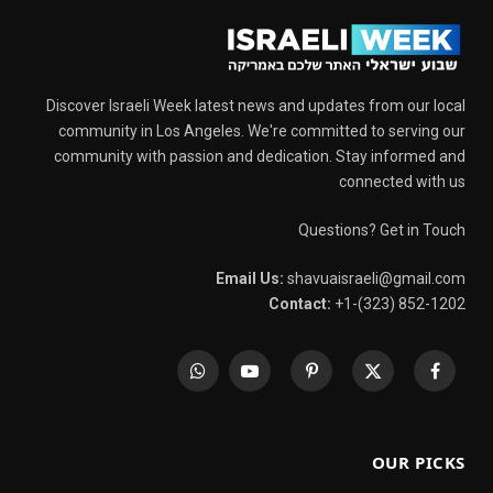
Discover Israeli Week latest news and updates from our local
community in Los Angeles. We're committed to serving our
community with passion and dedication. Stay informed and
connected with us
Questions? Get in Touch
Email Us:
shavuaisraeli@gmail.com
Contact:
+1-(323) 852-1202
WhatsApp
YouTube
Pinterest
X
Facebook
(Twitter)
OUR PICKS