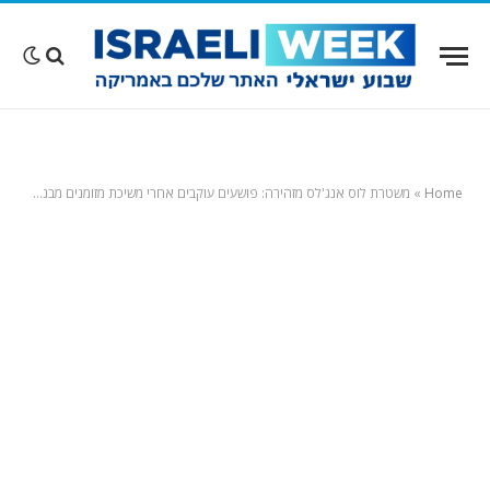
Home
»
משטרת לוס אנג'לס מזהירה: פושעים עוקבים אחרי משיכת מזומנים מבנק – ופורצים לאחר מכן לרכב