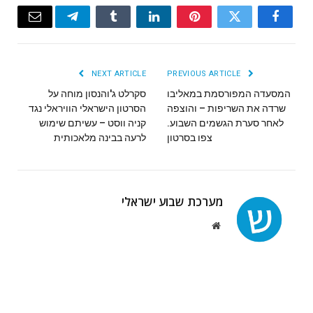
Email
Telegram
Tumblr
LinkedIn
Pinterest
Twitter
Facebook
NEXT ARTICLE
PREVIOUS ARTICLE
המסעדה המפורסמת במאליבו
סקרלט ג'והנסון מוחה על
שרדה את השריפות – והוצפה
הסרטון הישראלי הוויראלי נגד
לאחר סערת הגשמים השבוע.
קניה ווסט – עשיתם שימוש
צפו בסרטון
לרעה בבינה מלאכותית
מערכת שבוע ישראלי
Website