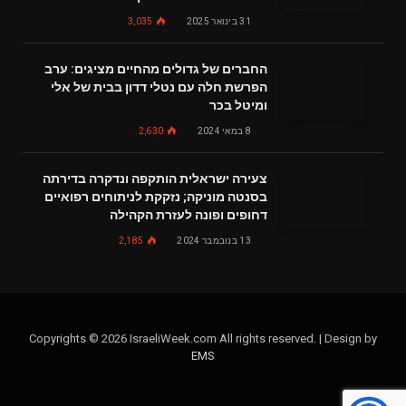
31 בינואר 2025
3,035
החברים של גדולים מהחיים מציגים: ערב
הפרשת חלה עם נטלי דדון בבית של אלי
ומיטל בכר
8 במאי 2024
2,630
צעירה ישראלית הותקפה ונדקרה בדירתה
בסנטה מוניקה; נזקקת לניתוחים רפואיים
דחופים ופונה לעזרת הקהילה
13 בנובמבר 2024
2,185
Copyrights © 2026 IsraeliWeek.com All rights reserved. | Design by
EMS