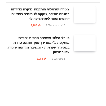
צעירה ישראלית הותקפה ונדקרה בדירתה
בסנטה מוניקה; נזקקת לניתוחים רפואיים
דחופים ופונה לעזרת הקהילה
13 בנובמבר 2024
2,185
בוורלי הילס: משפחה פרסית-יהודית
מותקפת ע"י מטרידן תומך חמאס סדרתי
במסעדה יוקרתית – ומשיבה מלחמה שערה.
צפו בסרטון
3 ביוני 2025
2,063