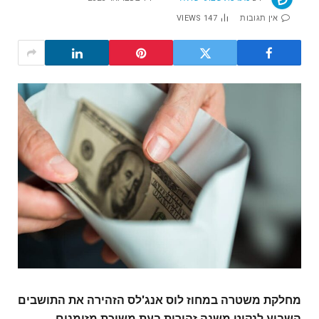
אין תגובות
147
VIEWS
מחלקת משטרה במחוז לוס אנג'לס הזהירה את התושבים
השבוע לנקוט משנה זהירות בעת משיכת מזומנים