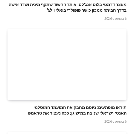
מעצר דרמטי בלוס אנג'לס: אותר החשוד שתקף מינית ושדד אישה
בדרך הביתה ממכון כושר פופולרי בואלי וילג'
6 באוגוסט 2026
תיראו מופתעים: ניוסם מחבק את המועמד המוסלמי
האנטי-ישראלי שניצח במישיגן; ככה נעצור את טראמפ
6 באוגוסט 2026