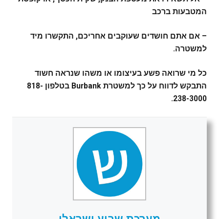
המטבעות ברכב
– אם אתם חושדים שעוקבים אחריכם, התקשרו מיד
למשטרה.
כל מי שרואה פשע בעיצומו או משהו שנראה חשוד
התבקש לדווח על כך למשטרת Burbank בטלפון 818-
238-3000.
מערכת שבוע ישראלי