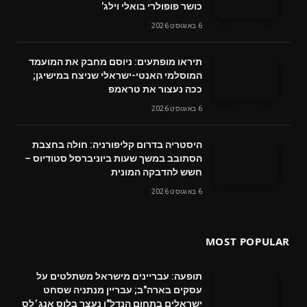
כושר פופולרי בואלי וילג'
6 באוגוסט 2026
תיראו מופתעים: ניוסם מחבק את המועמד
המוסלמי האנטי-ישראלי שניצח במישיגן;
ככה נעצור את טראמפ
6 באוגוסט 2026
היסטריה בדרום קליפורניה: חולה בחצבת
הסתובב במשך שעות ביוניברסל סטודיוס –
חשש להדבקה המונית
6 באוגוסט 2026
MOST POPULAR
תופעה: עבריינים מישראל משתלטים על
עסקים בארה"ב; עבריין מנתניה שסחט
ישראלים בתחום הנדל"ן נעצר בלוס אנג׳לס