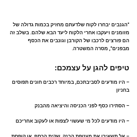
"הגנבים יבחרו לקוח שלדעתם מחזיק בכמות גדולה של
מזומנים ויעקבו אחרי הלקוח ליעד הבא שלהם. בשלב זה
הם פורצים לרכבו של הקורבן וגונבים את הכסף
מבפנים", מסרה המשטרה.
טיפים להגן על עצמכם:
– היו מודעים לסביבתכם, במיוחד רכבים חונים תפוסים
בחניון
– הסתירו כסף לפני הכניסה והיציאה מהבנק
– היו מודעים לכל מי שעשוי לצפות או לעקוב אחריכם
– אל תשאירו את מעטפת הבנק, שקית הכסף, או קופסת