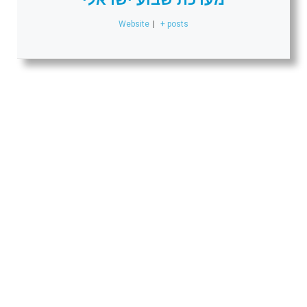
Website
|
+ posts