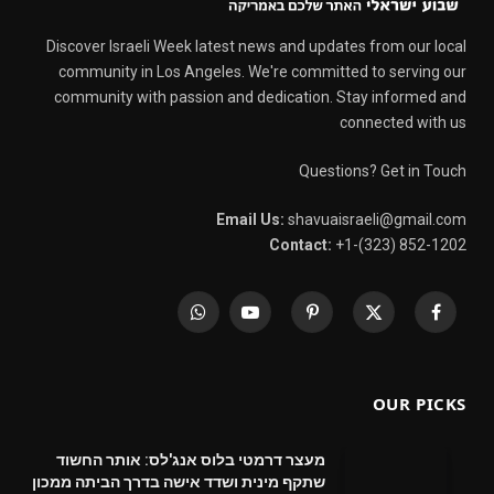
Discover Israeli Week latest news and updates from our local
community in Los Angeles. We're committed to serving our
community with passion and dedication. Stay informed and
connected with us
Questions? Get in Touch
Email Us:
shavuaisraeli@gmail.com
Contact:
+1-(323) 852-1202
WhatsApp
YouTube
Pinterest
X
Facebook
(Twitter)
OUR PICKS
מעצר דרמטי בלוס אנג'לס: אותר החשוד
שתקף מינית ושדד אישה בדרך הביתה ממכון