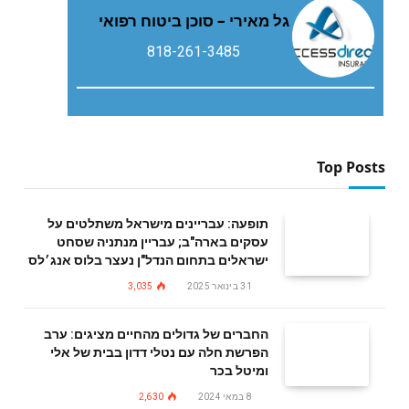
גל מאירי – סוכן ביטוח רפואי
818-261-3485
Top Posts
תופעה: עבריינים מישראל משתלטים על
עסקים בארה"ב; עבריין מנתניה שסחט
ישראלים בתחום הנדל"ן נעצר בלוס אנג׳לס
31 בינואר 2025
3,035
החברים של גדולים מהחיים מציגים: ערב
הפרשת חלה עם נטלי דדון בבית של אלי
ומיטל בכר
8 במאי 2024
2,630