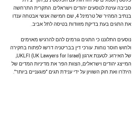
סביבה עוינת לנוסעים יהודים וישראלים. התקרית התרחשה
בנתיב המהיר של טרמינל 4, שם חמישה אנשי אבטחה ענדו
את התגים בעת בדיקת מזוודות בטיסה לתל אביב.
נוסעים התלוננו כי התגים גורמים להם להרגיש מאוימים
ולחוש חוסר נוחות. עורכי דין בבריטניה דרשו לפתוח בחקירה
של האירוע. לטענת ארגון UKLFI (UK Lawyers for Israel),
המייצג יהודים וישראלים, הצוות הפר את מדיניות המדים של
הית'רו ואת חוק השוויון על ידי ענידת תגים "פוגעניים ביותר".