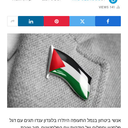
VIEWS
141
אנשי ביטחון בנמל התעופה הית'רו בלונדון ענדו תגים עם דגל
פלסטין וסמלים של הזדהות עם הפלסטינים, תוך יצירת