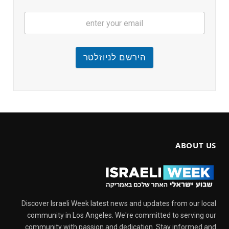
הירשם לניוזלטר
ABOUT US
Discover Israeli Week latest news and updates from our local
community in Los Angeles. We're committed to serving our
community with passion and dedication. Stay informed and