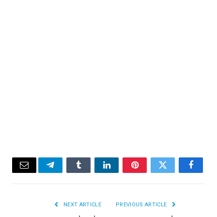
Email
Telegram
Tumblr
LinkedIn
Pinterest
Twitter
Facebook
NEXT ARTICLE
PREVIOUS ARTICLE