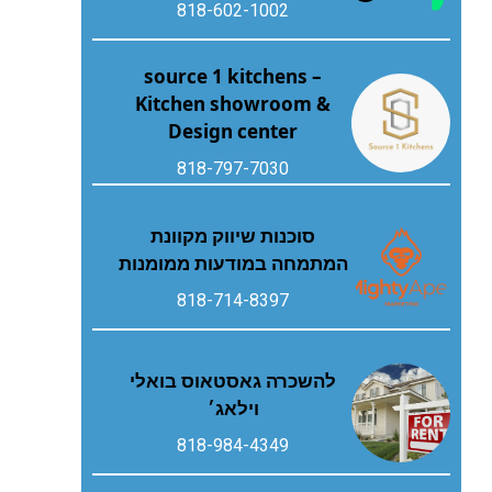
818-602-1002
source 1 kitchens –
Kitchen showroom &
Design center
818-797-7030
סוכנות שיווק מקוונת
המתמחה במודעות ממומנות
818-714-8397
להשכרה גאסטאוס בואלי
וילאג׳
818-984-4349