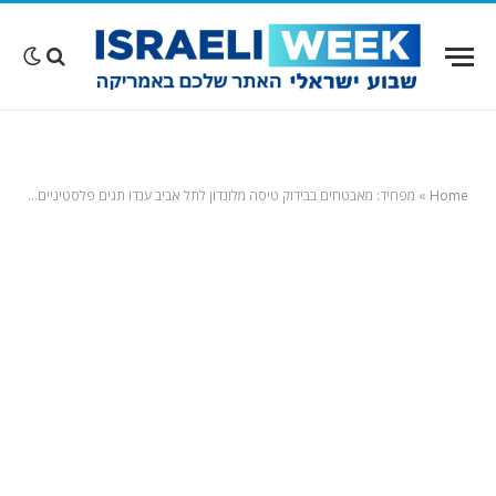
Home
»
מפחיד: מאבטחים בבידוק טיסה מלונדון לתל אביב ענדו תגים פלסטיניים; מה קרה בעקבות תלונות הנוסעים