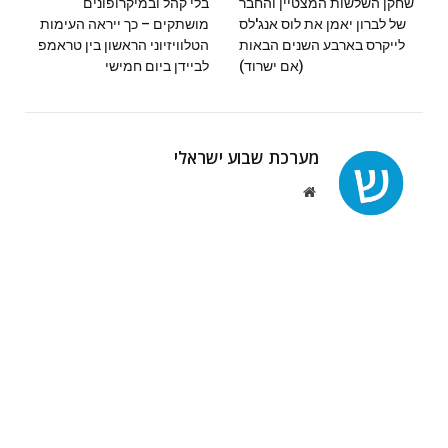
שחקן השלשות המצטיין והחבר
בלי קהל ובמיקרופונים
של לברון יאמן את לוס אנג'לס
מושתקים – כך ייראה העימות
לייקרס בארבע השנים הבאות
הטלוויזיוני הראשון בין טראמפ
(אם ישרוד)
לביידן ביום חמישי
מערכת שבוע ישראלי
Website