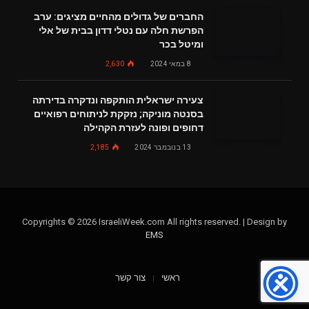
החברים של גדולים מהחיים מציגים: ערב
הפרשת חלה עם נטלי דדון בבית של אלי
ומיטל בכר
8 במאי 2024
2,630
צעירה ישראלית הותקפה ונדקרה בדירתה
בסנטה מוניקה; נזקקת לניתוחים רפואיים
דחופים ופונה לעזרת הקהילה
13 בנובמבר 2024
2,185
Copyrights © 2026 IsraeliWeek.com All rights reserved. | Design by
EMS
ראשי
צור קשר