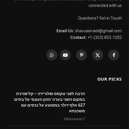
connected with us
Questions? Get in Touch
Email Us:
shavuaisraeli@gmail.com
Contact:
+1-(323) 852-1202
WhatsApp
YouTube
Pinterest
X
Facebook
(Twitter)
OUR PICKS
הרבה לפני טקסס ופלורידה – קליפורניה
במקום השני בערכי ההון העצמי על בתים:
627 אלף דולר בממוצע על נכסים עם
משכנתא
7 באוגוסט 2026