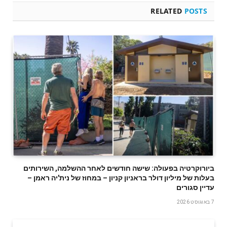
RELATED
POSTS
ביורוקרטיה בפעולה: שישה חודשים לאחר ההשלמה, השירותים
בעלות של מיליון דולר בראניון קניון – במחוז של נית'יה ראמן –
עדיין סגורים
7 באוגוסט 2026