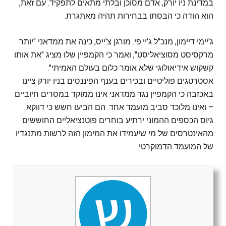
במדינת ניו יורק, אדם מסוכן ובלתי מתאים לתפקיד. עם זאת,
הוא הודה כי הבסתו בבחירות תהיה מאתגרת.
ג'יימי דיימון, מנכ"ל ג'יי.פי. מורגן צ'ייס, כינה את ממדאני "יותר
מרקסיסט מסוציאליסט", ואמר כי הקמפיין שלו מציג "את אותו
קשקוש אידיאולוגי שלא אומר כלום בעולם האמיתי".
אסטרטגים פוליטיים ובכירים בענף הפיננסים בניו יורק ציינו
באכזבה כי הקמפיין נגד ממדאני אינו ממוקד במסרים חיוביים
– ואינו מלוכד סביב מועמד אחד. הם הביעו חשש כי דווקא
גיוס הכספים ההמוני ירתיע בוחרים פוטנציאליים החוששים
מהאינטרסים של מי שיעמידו את המימון הזה לרשות מתנגדיו
של המועמד הדמוקרטי.