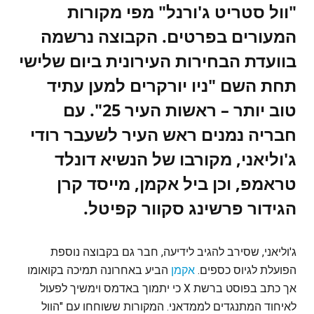
"וול סטריט ג'ורנל" מפי מקורות
המעורים בפרטים. הקבוצה נרשמה
בוועדת הבחירות העירונית ביום שלישי
תחת השם "ניו יורקרים למען עתיד
טוב יותר – ראשות העיר 25". עם
חבריה נמנים ראש העיר לשעבר רודי
ג'וליאני, מקורבו של הנשיא דונלד
טראמפ, וכן ביל אקמן, מייסד קרן
הגידור פרשינג סקוור קפיטל.
ג'וליאני, שסירב להגיב לידיעה, חבר גם בקבוצה נוספת
הפועלת לגיוס כספים.
אקמן
הביע באחרונה תמיכה בקואומו
אך כתב בפוסט ברשת X כי יתמוך באדמס וימשיך לפעול
לאיחוד המתנגדים לממדאני. המקורות ששוחחו עם "הוול