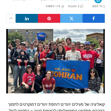
ביולי 2025
2 תגובות
114
VIEWS
קואליציה של פעילים יהודים דוחפת יהודים דמוקרטים לתמוך
בזוהראן ממדאני הסוציאליסט לראשות העיר – בתקווה לנצל