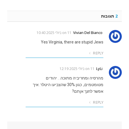
2
תגובות
Vivian Del Bianco
on
11 ביולי 2025 10:40
Yes Virginia, there are stupid Jews
REPLY
LyLi
on
11 ביולי 2025 12:19
מהרסיה ומחריביה מתוכה. . יהודים
מטומטמים,. כגון 30% שהצביעו היטלר. איך
אפשר לחנך אןתם?
REPLY