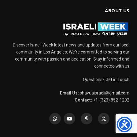
ABOUT US
Discover Israeli Week latest news and updates from our local
community in Los Angeles. We're committed to serving our
community with passion and dedication. Stay informed and
connected with us
Questions? Get in Touch
Email Us:
shavuaisraeli@gmail.com
Contact:
+1-(323) 852-1202
WhatsApp
YouTube
Pinterest
X
Facebook
(Twitter)