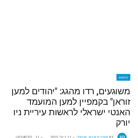
חדשות
משוגעים, רדו מהגג: "יהודים למען
זוראן" בקמפיין למען המועמד
האנטי ישראלי לראשות עיריית ניו
יורק
BY
מערכת שבוע ישראלי
11 ביולי 2025
11
UPDATED: