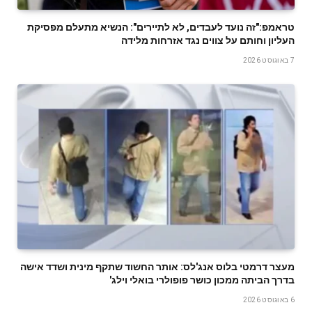
טראמפ:"זה נועד לעבדים, לא לתיירים": הנשיא מתעלם מפסיקת
העליון וחותם על צווים נגד אזרחות מלידה
7 באוגוסט 2026
מעצר דרמטי בלוס אנג'לס: אותר החשוד שתקף מינית ושדד אישה
בדרך הביתה ממכון כושר פופולרי בואלי וילג'
6 באוגוסט 2026