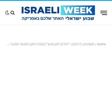
Home
»
משוגעים, רדו מהגג: "יהודים למען זוראן" בקמפיין למען המועמד האנטי ישראלי לראשות עיריית ניו יורק