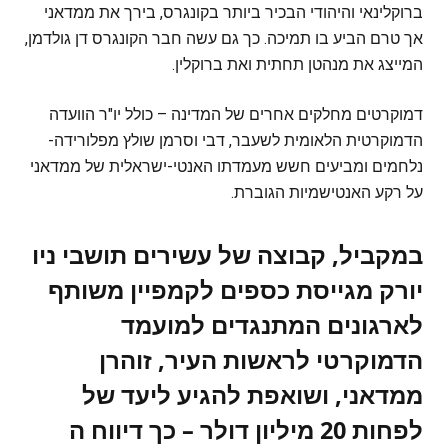
ברוקלינאי והיהודי הבכיר ביותר בקונגרס, בירך את ממדאני
אך טרם הביע בו תמיכה. כך גם עשה חבר הקונגרס דן גולדמן,
המייצג את מנהטן תחתית ואת ברוקלין.
דמוקרטים מחלקים אחרים של המדינה – כולל יו"ר הוועדה
הדמוקרטית הלאומית לשעבר, דבי וסרמן שולץ מפלורידה-
נלחמים ומביעים חשש מעמדתו האנטי-ישראלית של ממדאני
על רקע האנטישמיות הגוברת.
במקביל, קבוצה של עשירים תושבי ניו
יורק מגייסת כספים לקמפיין משותף
לארגונים המתנגדים למועמד
הדמוקרטי לראשות העיר, זוהרן
ממדאני, ושואפת להגיע ליעד של
לפחות 20 מיליון דולר – כך דיווח ה