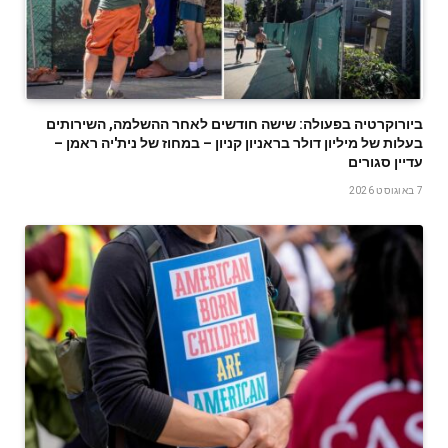
ביורוקרטיה בפעולה: שישה חודשים לאחר ההשלמה, השירותים
בעלות של מיליון דולר בראניון קניון – במחוז של נית'יה ראמן –
עדיין סגורים
7 באוגוסט 2026