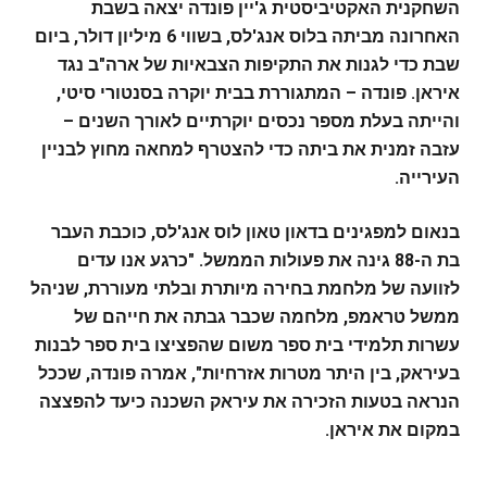
השחקנית האקטיביסטית ג'יין פונדה יצאה בשבת
האחרונה מביתה בלוס אנג'לס, בשווי 6 מיליון דולר, ביום
שבת כדי לגנות את התקיפות הצבאיות של ארה"ב נגד
איראן. פונדה – המתגוררת בבית יוקרה בסנטורי סיטי,
והייתה בעלת מספר נכסים יוקרתיים לאורך השנים –
עזבה זמנית את ביתה כדי להצטרף למחאה מחוץ לבניין
העירייה.
בנאום למפגינים בדאון טאון לוס אנג'לס, כוכבת העבר
בת ה-88 גינה את פעולות הממשל. "כרגע אנו עדים
לזוועה של מלחמת בחירה מיותרת ובלתי מעוררת, שניהל
ממשל טראמפ, מלחמה שכבר גבתה את חייהם של
עשרות תלמידי בית ספר משום שהפציצו בית ספר לבנות
בעיראק, בין היתר מטרות אזרחיות", אמרה פונדה, שככל
הנראה בטעות הזכירה את עיראק השכנה כיעד להפצצה
במקום את איראן.