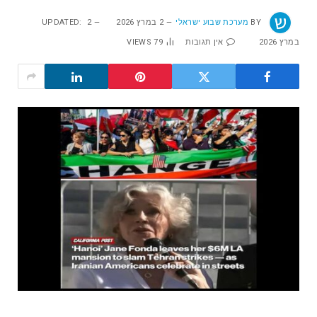
BY
מערכת שבוע ישראלי
2 במרץ 2026
2
UPDATED:
במרץ 2026
אין תגובות
79
VIEWS