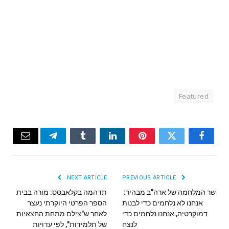
Featured
Email
Telegram
Tumblr
LinkedIn
Pinterest
Twitter
Facebook
NEXT ARTICLE
PREVIOUS ARTICLE
שר המלחמה של ארה"ב מבהיר:
תדהמה בקלאבסס: מורה בבית
אנחנו לא נלחמים כדי לבנות
הספר הפרטי היוקרתי נעצר
דמוקרטיה, אנחנו נלחמים כדי
לאחר ש"צילם מתחת החצאיות
לנצח
של תלמידות", לפי עדויות