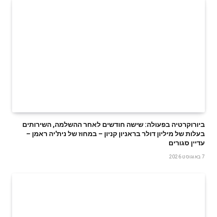
ביורוקרטיה בפעולה: שישה חודשים לאחר ההשלמה, השירותים
בעלות של מיליון דולר בראניון קניון – במחוז של נית'יה ראמן –
עדיין סגורים
7 באוגוסט 2026