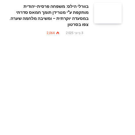
בוורלי הילס: משפחה פרסית-יהודית
מותקפת ע"י מטרידן תומך חמאס סדרתי
במסעדה יוקרתית – ומשיבה מלחמה שערה.
צפו בסרטון
3 ביוני 2025
2,064