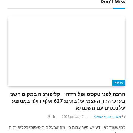
Don't Miss
כלכלה
הרבה לפני טקסס ופלורידה – קליפורניה במקום השני
בערכי ההון העצמי על בתים: 627 אלף דולר בממוצע
על נכסים עם משכנתא
BY
מערכת שבוע ישראלי
7 באוגוסט 2026
28
למי שעוד לא יודע: יש פער עצום בין מה שבעל בית טיפוסי בקליפורניה