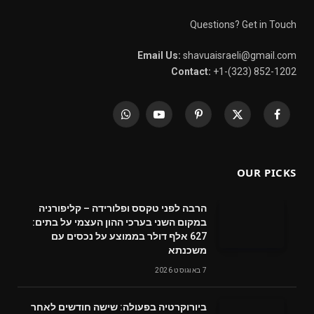
Questions? Get in Touch
Email Us:
shavuaisraeli@gmail.com
Contact:
+1-(323) 852-1202
WhatsApp
YouTube
Pinterest
X
Facebook
(Twitter)
OUR PICKS
הרבה לפני טקסס ופלורידה – קליפורניה
במקום השני בערכי ההון העצמי על בתים:
627 אלף דולר בממוצע על נכסים עם
משכנתא
7 באוגוסט 2026
ביורוקרטיה בפעולה: שישה חודשים לאחר