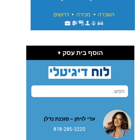
הוסף בית עסק +
עדי לויתן – סוכנת נדלן
818-285-3220