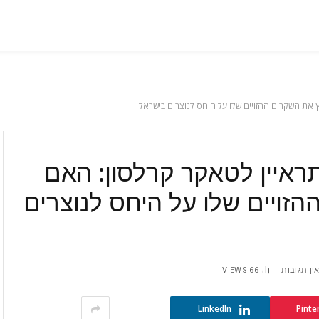
 את השקרים ההזויים שלו על היחס לנוצרים בישראל
ראיין לטאקר קרלסון: האם
זויים שלו על היחס לנוצרים
ין תגובות
66
VIEWS
LinkedIn
Pinte