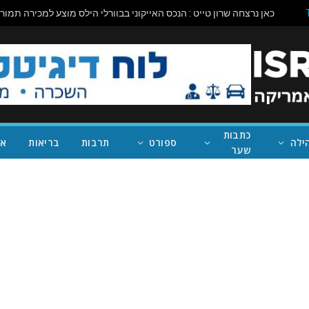
כתבות
ילה
ספורט
תרבות
בריאות
אי
שער