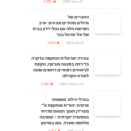
31 בינואר 2025
3,035
החברים של
גדולים מהחיים מציגים: ערב
הפרשת חלה עם נטלי דדון בבית
של אלי ומיטל בכר
8 במאי 2024
2,630
צעירה ישראלית הותקפה ונדקרה
בדירתה בסנטה מוניקה; נזקקת
לניתוחים רפואיים דחופים ופונה
לעזרת הקהילה
13 בנובמבר 2024
2,185
בוורלי הילס: משפחה
פרסית-יהודית מותקפת ע"י
מטרידן תומך חמאס סדרתי
במסעדה יוקרתית – ומשיבה
מלחמה שערה. צפו בסרטון