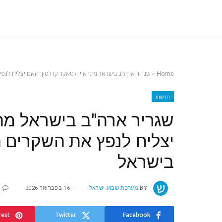
Home
»
שגריר ארה"ב בישראל מתראיין לטאקר קרלסון: האם יצליח לנפץ
חדשות
שגריר ארה"ב בישראל מת
יצליח לנפץ את השקרים הה
בישראל
BY
מערכת שבוע ישראלי
16 בפברואר 2026
א
rest
Twitter
Facebook