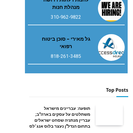
מנהלת חנות
310-962-9822
גל מאירי – סוכן ביטוח
רפואי
818-261-3485
Top Posts
תופעה: עבריינים מישראל
משתלטים על עסקים בארה"ב;
עבריין מנתניה שסחט ישראלים
בתחום הנדל"ן נעצר בלוס אנג׳לס