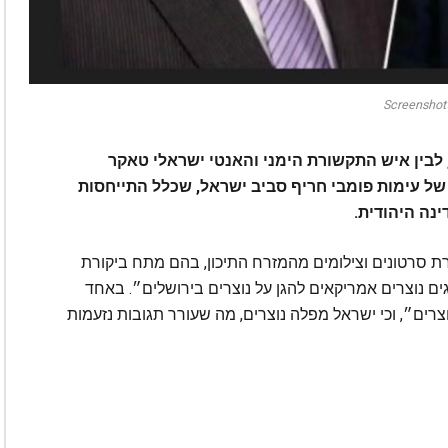
Screenshot
, לבין איש התקשורת הימני והאנטי ישראלי טאקר
של עימות פומבי חריף סביב ישראל, שכלל התייחסות
נה היהודית.
 סרטונים וצילומים מהמזרח התיכון, בהם מתח ביקורת
ים נוצרים אמריקאים להגן על נוצרים בירושלים״. באחד
צרים״, וכי ישראל מפלה נוצרים, מה שעורר תגובות נזעמות