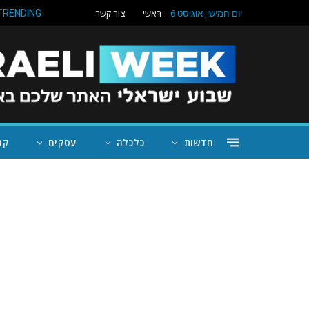
ראשי
צור קשר
TRENDING
יום חמישי, אוגוסט 6
חדשות
כלכלה
עסקים
קה