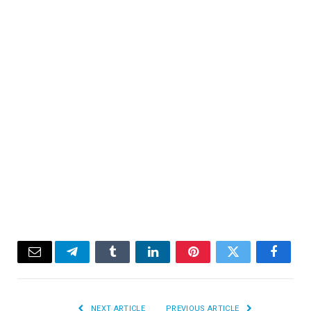
Email
Telegram
Tumblr
LinkedIn
Pinterest
Twitter
Facebook
NEXT ARTICLE
PREVIOUS ARTICLE