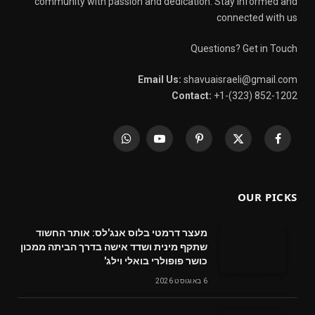
community with passion and dedication. Stay informed and
connected with us
Questions? Get in Touch
Email Us:
shavuaisraeli@gmail.com
Contact:
+1-(323) 852-1202
WhatsApp
YouTube
Pinterest
X
Facebook
(Twitter)
OUR PICKS
מעצר דרמטי בלוס אנג'לס: אותר החשוד
שתקף מינית ושדד אישה בדרך הביתה ממכון
כושר פופולרי בואלי וילג'
6 באוגוסט 2026