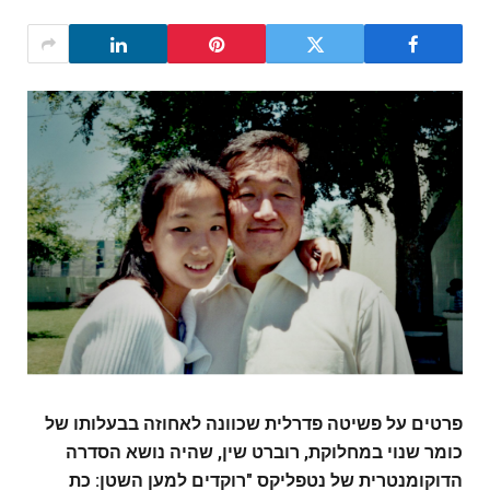
פרטים על פשיטה פדרלית שכוונה לאחוזה בבעלותו של
כומר שנוי במחלוקת, רוברט שין, שהיה נושא הסדרה
הדוקומנטרית של נטפליקס "רוקדים למען השטן: כת