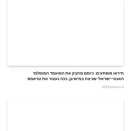
תיראו מופתעים: ניוסם מחבק את המועמד המוסלמי
האנטי-ישראלי שניצח במישיגן; ככה נעצור את טראמפ
6 באוגוסט 2026