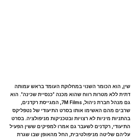
שין, הוא הכומר השנוי במחלוקת העומד בראש עמותה
דתית ללא מטרות רווח שהוא מכנה "כנסיית שכינה". הוא
גם מנהל חברת ניהול, 7M Films, המגייסת רקדנים,
שרבים מהם האשימו אותו בסרט התיעודי של נטפליקס
בהתניות מיניות לא רצויות ובטכניקות מניפולציה. בסרט
התיעודי, רקדנים לשעבר גם אמרו למפיקים ששין הפעיל
עליהם שליטה מניפולטיבית, החל מהאופן שבו שגרת