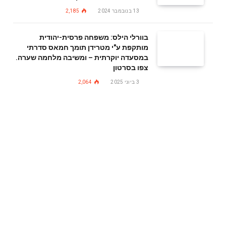
13 בנובמבר 2024
2,185
בוורלי הילס: משפחה פרסית-יהודית
מותקפת ע"י מטרידן תומך חמאס סדרתי
במסעדה יוקרתית – ומשיבה מלחמה שערה.
צפו בסרטון
3 ביוני 2025
2,064