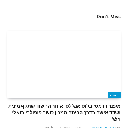
Don't Miss
חדשות
מעצר דרמטי בלוס אנג'לס: אותר החשוד שתקף מינית
ושדד אישה בדרך הביתה ממכון כושר פופולרי בואלי
וילג'
BY
מערכת שבוע ישראלי
6 באוגוסט 2026
59