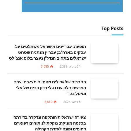
Top Posts
תופעה: עבריינים מישראל משתלטים על
עסקים בארה"ב; עבריין מנתניה שסחט
ישראלים בתחום הנדל"ן נעצר בלוס אנג׳לס
31 בינואר 2025
3,035
החברים של גדולים מהחיים מציגים: ערב
הפרשת חלה עם נטלי דדון בבית של אלי
ומיטל בכר
8 במאי 2024
2,630
צעירה ישראלית הותקפה ונדקרה בדירתה
בסנטה מוניקה; נזקקת לניתוחים רפואיים
דחופים ופונה לעזרת הקהילה