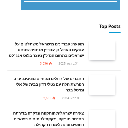
Top Posts
תופעה: עבריינים מישראל משתלטים על
עסקים בארה"ב; עבריין מנתניה שסחט
ישראלים בתחום הנדל"ן נעצר בלוס אנג׳לס
31 בינואר 2025
3,036
החברים של גדולים מהחיים מציגים: ערב
הפרשת חלה עם נטלי דדון בבית של אלי
ומיטל בכר
8 במאי 2024
2,630
צעירה ישראלית הותקפה ונדקרה בדירתה
בסנטה מוניקה; נזקקת לניתוחים רפואיים
דחופים ופונה לעזרת הקהילה