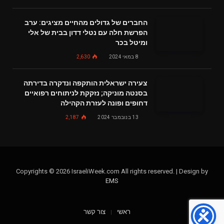
החברים של גדולים מהחיים מציגים: ערב
הפרשת חלה עם נטלי דדון בבית של אלי
ומיטל בכר
8 במאי 2024
2,630
צעירה ישראלית הותקפה ונדקרה בדירתה
בסנטה מוניקה; נזקקת לניתוחים רפואיים
דחופים ופונה לעזרת הקהילה
13 בנובמבר 2024
2,187
Copyrights © 2026 IsraeliWeek.com All rights reserved. | Design by
EMS
ראשי
צור קשר