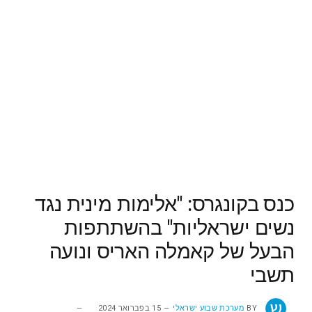
כנס בקונגרס: "אלימות מינית נגד
נשים ישראליות" בהשתתפות
הבעל של קאמלה האריס ונועה
תשבי
BY
מערכת שבוע ישראלי
15 בפברואר 2024