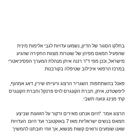
בחלקו הסגור של הדיון, נשמעו עדויות לגבי אלימות מינית
שהפעיל חמאס מפיהן של שוטרות מצוות החקירה שהגיע
מישראל, וככן מפי ד"ר רננה איתן מנהלת המערך הפסיכיאטרי
במרכז הרפואי איכילוב שטיפלה בקורבנות.
פאנל בהשתתפות: השגריר הרצוג ורעייתו שירין, דאג אמהוף,
ליפשטדט, איתן, חברת הקונגרס לויס פרנקל וחברת הקונגרס
קתי מנינג ונועה תשבי.
הרצוג אמר: "היום אנחנו מאירים זרקור על הזוועות שביצע
חמאס בנשים ישראליות מאז 7 באוקטובר ועד היום. העדויות
שאנו שומעים ורואים קשות מנשוא, אך זוהי חובתנו להמשיך