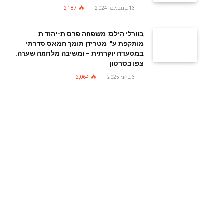
13 בנובמבר 2024
2,187
בוורלי הילס: משפחה פרסית-יהודית
מותקפת ע"י מטרידן תומך חמאס סדרתי
במסעדה יוקרתית – ומשיבה מלחמה שערה.
צפו בסרטון
3 ביוני 2025
2,064