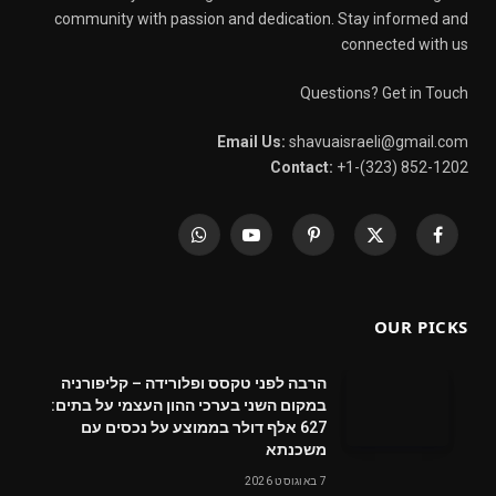
community with passion and dedication. Stay informed and
connected with us
Questions? Get in Touch
Email Us:
shavuaisraeli@gmail.com
Contact:
+1-(323) 852-1202
WhatsApp
YouTube
Pinterest
X
Facebook
(Twitter)
OUR PICKS
הרבה לפני טקסס ופלורידה – קליפורניה
במקום השני בערכי ההון העצמי על בתים:
627 אלף דולר בממוצע על נכסים עם
משכנתא
7 באוגוסט 2026