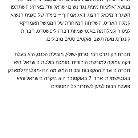
בנושא "אלימות מינית נגד נשים ישראליות". באירוע השתתפו
השגריר מיכאל הרצוג, דאג אמהוף – בעלה של סגנית הנשיא
קמלה האריס, השליחה המיוחדת של הממשל האמריקאי
לניטור ולמלחמה באנטישמיות דברה ליפשטדט, חברות
קונגרס, נועה תשבי ואקטיביסטים מובילים.
חברת הקונגרס דבי וסרמן-שולץ, מובילת הכנס, היא בעלת
זיקה עמוקה למורשת היהודית ותומכת בולטת בישראל. היא
חברה בוועדת ההקצבות ובכוח המשימה הדו-מפלגתי למאבק
באנטישמיות. אחרי 7 באוקטובר היא ביקרה בישראל והיא
פועלת רבות למען לשחרור כל החטופים.