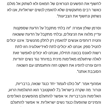
לחשוף את הפשעים הנוראים של חמאס ולא לשתוק אל מולם.
כאשר רבים מתעקשים שלא להאמין לנשים ישראליות, אנו לא
נשתוק ונחשוף את הצביעות".
וסרמן שולץ אמרה: "זה בלתי מתקבל על הדעת שספקנות
עדיין מלווה את הניצולים, ובלתי מתקבל על הדעת ששנאה
והטיה דוחפים אנשים 'להאמין רק לחלק מהנשים'. איננו יכולים
להטיל ספק. אנחנו לא יכולים לתת לאידיאולוגיה הזו לתת
רשות לאונס בכוונה תחילה, ואנחנו לא יכולים לאפשר זאת
לאלה שיתעלמו מאלימות מינית במיוחד נגד נשים יהודיות.
היום עזרנו להפיג את השקט הזה והתעמתנו עם השנאה
הסובבת אותנו".
אמהוף אמר: "על כולנו לעמוד יחד כנגד שנאה, ברבריות,
וטרור. מה שקרה בישראל ב7 לאוקטובר הוא התגלמות הרוע,
האלימות והברבריות. אי אפשר להתעלם מהפשעים האלימים
והמיניים שהופעלו כנגד נשים ישראליות. אי אפשר להתעלם