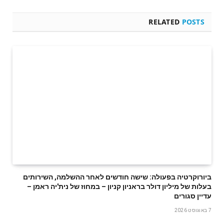
RELATED
POSTS
ביורוקרטיה בפעולה: שישה חודשים לאחר ההשלמה, השירותים
בעלות של מיליון דולר בראניון קניון – במחוז של נית'יה ראמן –
עדיין סגורים
7 באוגוסט 2026