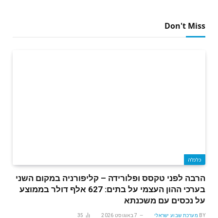
Don't Miss
כלכלה
הרבה לפני טקסס ופלורידה – קליפורניה במקום השני
בערכי ההון העצמי על בתים: 627 אלף דולר בממוצע
על נכסים עם משכנתא
BY
מערכת שבוע ישראלי
7 באוגוסט 2026
35