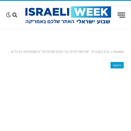
Home
»
כנס בקונגרס: "אלימות מינית נגד נשים ישראליות" בהשתתפות הבעל של קאמלה האריס ונועה תשבי
חדשות