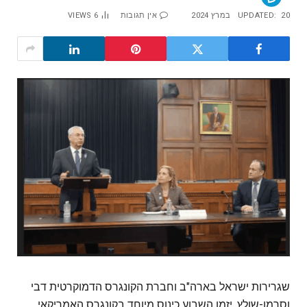
20 במרץ 2024
UPDATED:
אין תגובות
6
VIEWS
שגרירות ישראל בארה"ב וחברת הקונגרס הדמוקרטית דבי
וסרמן-שולץ, יזמו השבוע כינוס מיוחד בקונגרס האמריקאי