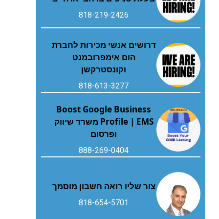
818-219-2426
דרושים אנשי מכירות לחברת
הום אימפרובמנט
וקונסטרקשן
818-613-3277
Boost Google Business
Profile | EMS משרד שיווק
ופרסום
888-269-0404
צור שליו רואה חשבון מוסמך
818-654-5701