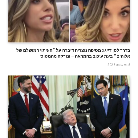
בדרך לסן דייגו: מטיפה נוצריה דיברה על ״העיתוי המושלם של
אלוהים״ בעת עיכוב בהמראה – ונזרקה מהמטוס
5 באוגוסט 2026