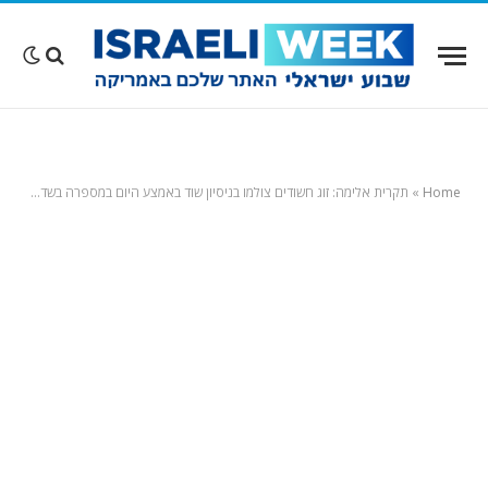
Home
»
תקרית אלימה: זוג חשודים צולמו בניסיון שוד באמצע היום במספרה בשדרות מלרוז. צפו בסרטון