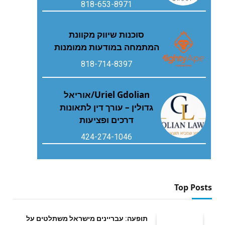
818-653-8971
סוכנות שיווק מקוונת
המתמחה במודעות ממומנות
818-714-8397
Uriel Gdolian/אוריאל
גדולין – עורך דין לתאונות
דרכים ופציעות
424-274-1046
Top Posts
תופעה: עבריינים מישראל משתלטים על