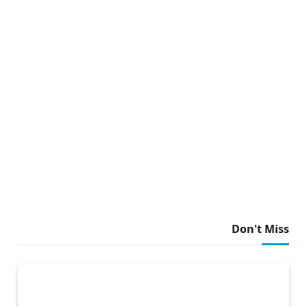
Don't Miss