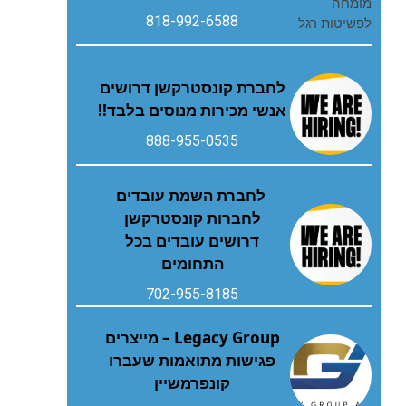
818-992-6588
לחברת קונסטרקשן דרושים
אנשי מכירות מנוסים בלבד!!
888-955-0535
לחברת השמת עובדים
לחברות קונסטרקשן
דרושים עובדים בכל
התחומים
702-955-8185
Legacy Group – מייצרים
פגישות מתואמות שעברו
קונפרמשיין