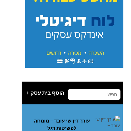
הוסף בית עסק +
עורך דין שי עובד – מומחה
לפשיטות רגל