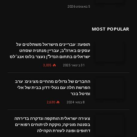
5 באוגוסט 2026
MOST POPULAR
תופעה: עבריינים מישראל משתלטים על
עסקים בארה"ב; עבריין מנתניה שסחט
ישראלים בתחום הנדל"ן נעצר בלוס אנג׳לס
31 בינואר 2025
3,035
החברים של גדולים מהחיים מציגים: ערב
הפרשת חלה עם נטלי דדון בבית של אלי
ומיטל בכר
8 במאי 2024
2,630
צעירה ישראלית הותקפה ונדקרה בדירתה
בסנטה מוניקה; נזקקת לניתוחים רפואיים
דחופים ופונה לעזרת הקהילה