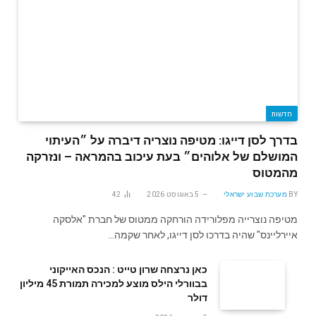
חדשות
בדרך לסן דייגו: מטיפה נוצריה דיברה על ״העיתוי
המושלם של אלוהים״ בעת עיכוב בהמראה – ונזרקה
מהמטוס
BY
מערכת שבוע ישראלי
5 באוגוסט 2026
42
מטיפה נוצרייה מפלורידה הורחקה ממטוס של חברת "אלסקה
איירליינס" שהיה בדרכו לסן דייגו, לאחר שקמה…
‬דולר