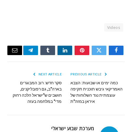
Videos
Email
Telegram
Tumblr
LinkedIn
Pinterest
Twitter
Facebook
NEXT ARTICLE
PREVIOUS ARTICLE
כמה ימים או שבועות: הצבא
סקר חדש: רוב המבוגרים
האמריקאי גיבש תוכנית תקיפה
בארה"ב, גם רפובליקנים,
עוצמתית נגד השלוחות של
חושבים ש"ישראל הלכה רחוק
איראן במזה"ת
מדי" במלחמה בעזה
מערכת שבוע ישראלי