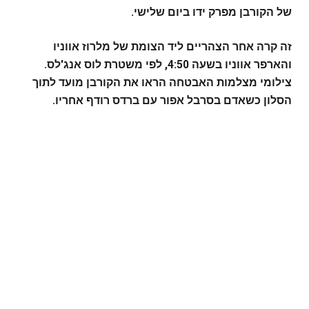
של הקורבן מפרק ידו ביום שלישי.
זה קרה אחר הצהריים ליד הצומת של מלרוז אווניו
והארפר אווניו בשעה 4:50, לפי משטרת לוס אנג'לס.
צילומי מצלמות האבטחה הראו את הקורבן מועד לתוך
הסלון כשאדם בסרבל אפור עם ברדס רודף אחריו.