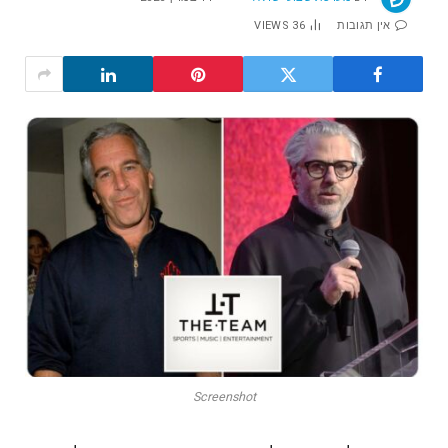
אין תגובות
36
VIEWS
Screenshot