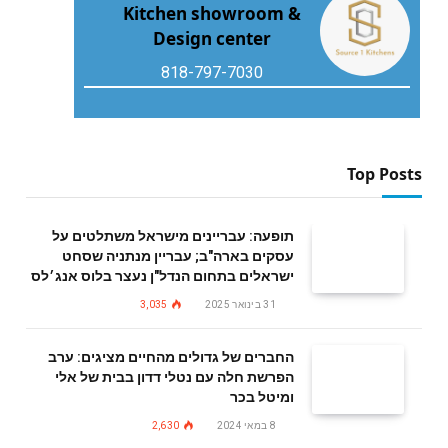
Kitchen showroom &
Design center
818-797-7030
Top Posts
תופעה: עבריינים מישראל משתלטים על
עסקים בארה"ב; עבריין מנתניה שסחט
ישראלים בתחום הנדל"ן נעצר בלוס אנג׳לס
31 בינואר 2025
3,035
החברים של גדולים מהחיים מציגים: ערב
הפרשת חלה עם נטלי דדון בבית של אלי
ומיטל בכר
8 במאי 2024
2,630