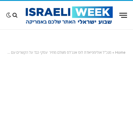
Home
»
מנכ"ל אולימפיאדת לוס אנג'לס משלם מחיר עסקי כבד על הקשרים עם ג'פרי אפשטיין וג׳יילן מקסוול