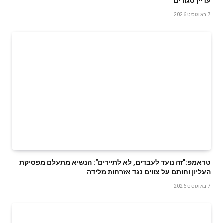
עדיין סגורים
7 באוגוסט 2026
טראמפ:"זה נועד לעבדים, לא לתיירים": הנשיא מתעלם מפסיקת
העליון וחותם על צווים נגד אזרחות מלידה
7 באוגוסט 2026