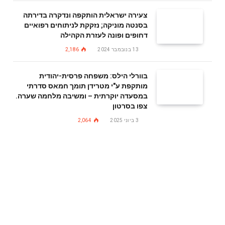
צעירה ישראלית הותקפה ונדקרה בדירתה
בסנטה מוניקה; נזקקת לניתוחים רפואיים
דחופים ופונה לעזרת הקהילה
13 בנובמבר 2024
2,186
בוורלי הילס: משפחה פרסית-יהודית
מותקפת ע"י מטרידן תומך חמאס סדרתי
במסעדה יוקרתית – ומשיבה מלחמה שערה.
צפו בסרטון
3 ביוני 2025
2,064