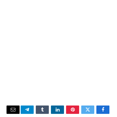
Email
Telegram
Tumblr
LinkedIn
Pinterest
Twitter
Facebook