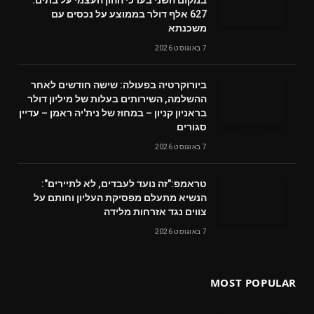
627 אלף דולר בממוצע על נכסים עם
משכנתא
7 באוגוסט 2026
ביורוקרטיה בפעולה: שישה חודשים לאחר
ההשלמה, השירותים בעלות של מיליון דולר
בראניון קניון – במחוז של נית'יה ראמן – עדיין
סגורים
7 באוגוסט 2026
טראמפ:"זה נועד לעבדים, לא לתיירים":
הנשיא מתעלם מפסיקת העליון וחותם על
צווים נגד אזרחות מלידה
7 באוגוסט 2026
MOST POPULAR