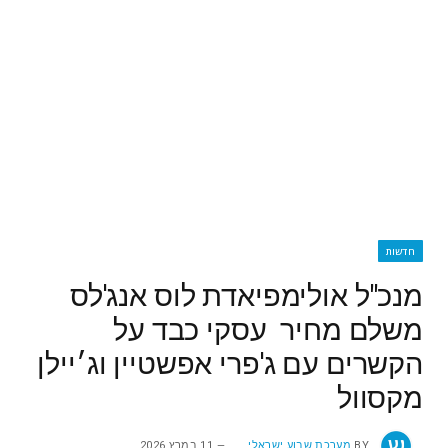
חדשות
מנכ"ל אולימפיאדת לוס אנג'לס
משלם מחיר עסקי כבד על
הקשרים עם ג'פרי אפשטיין וג׳יילן
מקסוול
BY
מערכת שבוע ישראלי
11 במרץ 2026