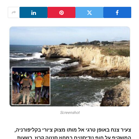
Screenshot
צעיר צנח באופן טרגי אל מותו מצוק ציורי בקליפורניה,
המשקיף על חוף נודיסטים במחוז סנטה קרוז, בשעות