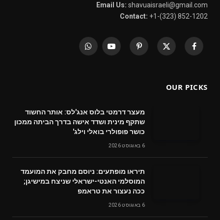
Email Us:
shavuaisraeli@gmail.com
Contact:
+1-(323) 852-1202
WhatsApp
YouTube
Pinterest
X
Facebook
(Twitter)
OUR PICKS
מעצר דרמטי בלוס אנג'לס: אותר החשוד
שתקף מינית ושדד אישה בדרך הביתה ממכון
כושר פופולרי בואלי וילג'
6 באוגוסט 2026
תיראו מופתעים: ניוסם מחבק את המועמד
המוסלמי האנטי-ישראלי שניצח במישיגן;
ככה נעצור את טראמפ
6 באוגוסט 2026