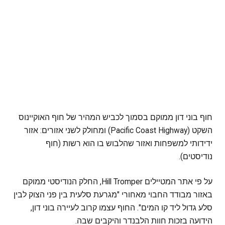
חוף בוני דון ממוקם בסמוך לכביש המהיר של חוף האוקיינוס
השקט (Pacific Coast Highway) ומחולק לשני אזורים: אזור
ידידותי למשפחות ואזור שהלבוש בו הוא רשות (חוף
נודיסטים).
על פי אתר המטיילים Hill Tromper, החלק הנודיסטי ממוקם
באזור מבודד החבוי מאחורי "מגרעת סלעית בין פני הצוק לבין
סלע גדול ליד קו המים". החוף עצמו קרוב לעיירה בוני דון,
הידועה בזכות חוות הלבנדר והיקבים שבה.