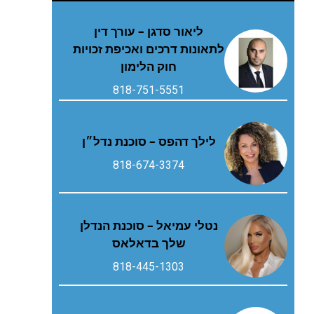
ליאור סדגן – עורך דין
לתאונות דרכים ואכיפת זכויות
חוק הלימון
818-751-5551
לילך דהפס – סוכנת נדל״ן
818-674-3374
נטלי עמיאל – סוכנת הנדלן
שלך בדאלאס
818-445-1303