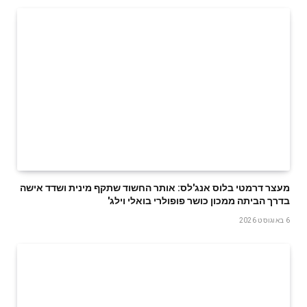
מעצר דרמטי בלוס אנג'לס: אותר החשוד שתקף מינית ושדד אישה
בדרך הביתה ממכון כושר פופולרי בואלי וילג'
6 באוגוסט 2026