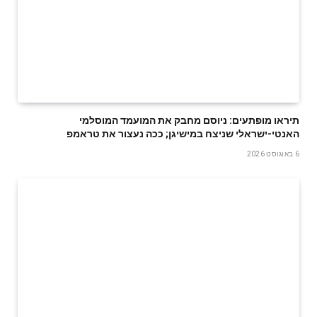
תיראו מופתעים: ניוסם מחבק את המועמד המוסלמי
האנטי-ישראלי שניצח במישיגן; ככה נעצור את טראמפ
6 באוגוסט 2026