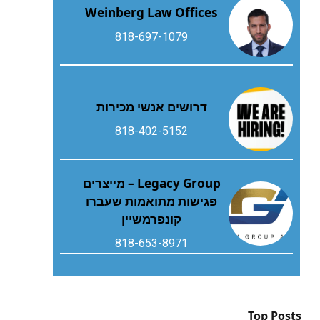
Weinberg Law Offices
818-697-1079
דרושים אנשי מכירות
818-402-5152
Legacy Group – מייצרים
פגישות מתואמות שעברו
קונפרמשיין
818-653-8971
Top Posts