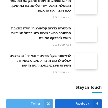
תיראו מופתעים: ניוסם מחבק את המועמד
המוסלמי האנטי-ישראלי שניצח במישיגן;
ככה נעצור את טראמפ
6 באוגוסט 2026
היסטריה בדרום קליפורניה: חולה בחצבת
הסתובב במשך שעות ביוניברסל סטודיוס –
חשש להדבקה המונית
6 באוגוסט 2026
לראשונה בקליפורניה – ובארה״ב: צרכנים
יכולים לרכוש מוצרי קנאביס בעמדות
השירות העצמי בטכנולוגיה חדשה
6 באוגוסט 2026
Stay In Touch
Twitter
Facebook