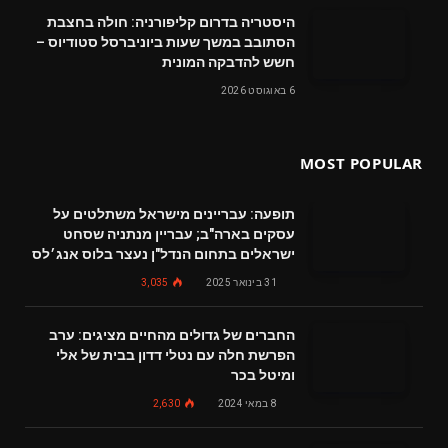
היסטריה בדרום קליפורניה: חולה בחצבת
הסתובב במשך שעות ביוניברסל סטודיוס –
חשש להדבקה המונית
6 באוגוסט 2026
MOST POPULAR
תופעה: עבריינים מישראל משתלטים על
עסקים בארה"ב; עבריין מנתניה שסחט
ישראלים בתחום הנדל"ן נעצר בלוס אנג׳לס
31 בינואר 2025
3,035
החברים של גדולים מהחיים מציגים: ערב
הפרשת חלה עם נטלי דדון בבית של אלי
ומיטל בכר
8 במאי 2024
2,630