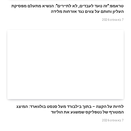
טראמפ:"זה נועד לעבדים, לא לתיירים": הנשיא מתעלם מפסיקת
העליון וחותם על צווים נגד אזרחות מלידה
7 באוגוסט 2026
לחיות על הקצה – בתוך בילבורד מעל סנסט בולווארד: המיצג
המטורף של נטפליקס שמשגע את הוליווד
7 באוגוסט 2026