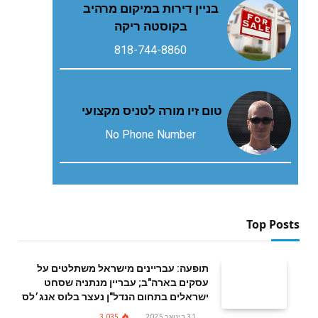
בניין דירות במיקום מרהיב
בקוסטה ריקה
818-744-8860
טום זיו מורה לטניס מקצועי
No Phone Number
Top Posts
תופעה: עבריינים מישראל משתלטים על
עסקים בארה"ב; עבריין מנתניה שסחט
ישראלים בתחום הנדל"ן נעצר בלוס אנג׳לס
31 בינואר 2025
3,035