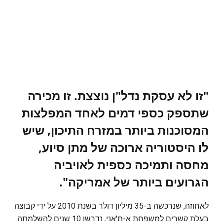
"זו לא עסקת נדל"ן נוצצת. זו מכירה
שתספק כספי דמים לאחד המפלצות
המסוכנות ביותר במזרח התיכון, שיש
לו היסטוריה ארוכה של מתן סיוע,
מחסה ותמיכה כספית לאויביה
הגרועים ביותר של אמריקה".
לאחוזה, שנרכשה ב-35 מיליון דולר בשנת 2010 על ידי קבוצה
בעלת קשרים למשפחת א-ת'אני, נדרשו 10 שנים להשלמתה.