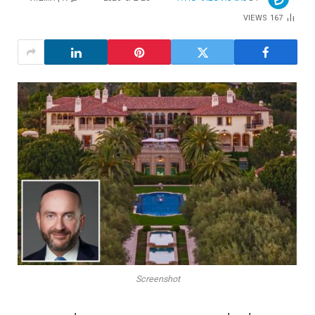
VIEWS
167
Screenshot