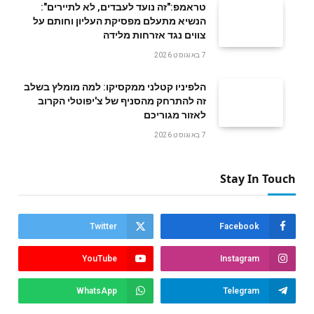
טראמפ:"זה נועד לעבדים, לא לתיירים":
הנשיא מתעלם מפסיקת העליון וחותם על
צווים נגד אזרחות מלידה
7 באוגוסט 2026
הלפיניו קטלני ממקסיקו: למה מומלץ בשלב
זה להתרחק מהסניף של צ'יפוטלי הקרוב
לאזור מגוריכם
7 באוגוסט 2026
Stay In Touch
Twitter
Facebook
YouTube
Instagram
WhatsApp
Telegram