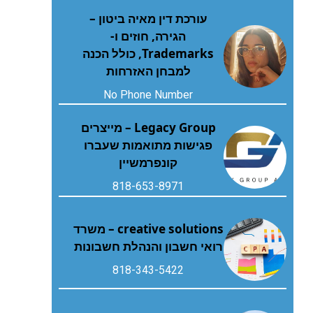
עורכת דין מאיה ביטון –
הגירה, חוזים ו-
Trademarks, כולל הכנה
למבחן האזרחות
No Phone Number
Legacy Group – מייצרים
פגישות מתואמות שעברו
קונפרמשיין
818-653-8971
creative solutions – משרד
רואי חשבון והנהלת חשבונות
818-343-5422