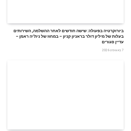
ביורוקרטיה בפעולה: שישה חודשים לאחר ההשלמה, השירותים
בעלות של מיליון דולר בראניון קניון – במחוז של נית'יה ראמן –
עדיין סגורים
7 באוגוסט 2026