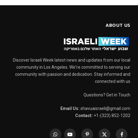
ABOUT US
Discover Israeli Week latest news and updates from our local
community in Los Angeles. We're committed to serving our
community with passion and dedication. Stay informed and
connected with us
Questions? Get in Touch
Email Us:
shavuaisraeli@gmail.com
Contact:
+1-(323) 852-1202
WhatsApp
YouTube
Pinterest
X
Facebook