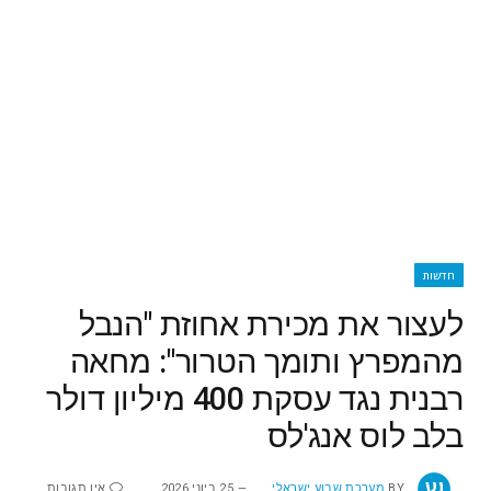
חדשות
לעצור את מכירת אחוזת "הנבל
מהמפרץ ותומך הטרור": מחאה
רבנית נגד עסקת 400 מיליון דולר
בלב לוס אנג'לס
BY
מערכת שבוע ישראלי
25 ביוני 2026
אין תגובות