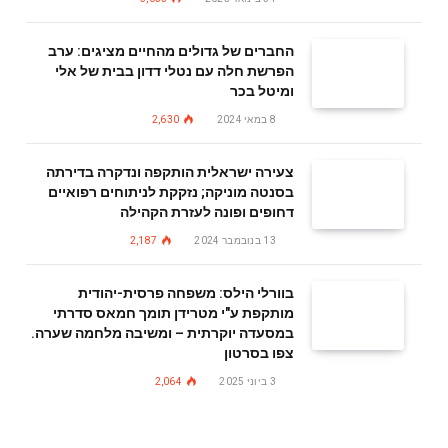
החברים של גדולים מהחיים מציגים: ערב
הפרשת חלה עם נטלי דדון בבית של אלי
ומיטל בכר
8 במאי 2024
2,630
צעירה ישראלית הותקפה ונדקרה בדירתה
בסנטה מוניקה; נזקקת לניתוחים רפואיים
דחופים ופונה לעזרת הקהילה
13 בנובמבר 2024
2,187
בוורלי הילס: משפחה פרסית-יהודית
מותקפת ע"י מטרידן תומך חמאס סדרתי
במסעדה יוקרתית – ומשיבה מלחמה שערה.
צפו בסרטון
3 ביוני 2025
2,064