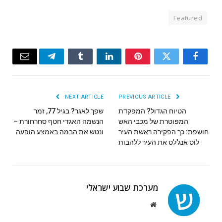
Featured
Email
Telegram
Tumblr
LinkedIn
Pinterest
Twitter
Facebook
NEXT ARTICLE
PREVIOUS ARTICLE
הטיוח הגדול? המפקדת
שפך לאגר? בגיל 77, זמר
המפוטרת של מכבי האש
הנשמה האגדי חטף סחרחורת –
חושפת: כך הפקירה ראשת העיר
ונטש את הבמה באמצע הופעה
לוס אנג'לס את העיר ללהבות
מערכת שבוע ישראלי
Website