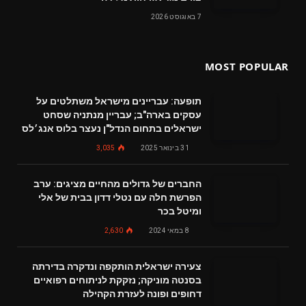
7 באוגוסט 2026
MOST POPULAR
תופעה: עבריינים מישראל משתלטים על
עסקים בארה"ב; עבריין מנתניה שסחט
ישראלים בתחום הנדל"ן נעצר בלוס אנג׳לס
31 בינואר 2025
3,035
החברים של גדולים מהחיים מציגים: ערב
הפרשת חלה עם נטלי דדון בבית של אלי
ומיטל בכר
8 במאי 2024
2,630
צעירה ישראלית הותקפה ונדקרה בדירתה
בסנטה מוניקה; נזקקת לניתוחים רפואיים
דחופים ופונה לעזרת הקהילה