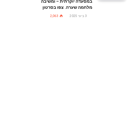
במסעדה יוקרתית – ומשיבה
מלחמה שערה. צפו בסרטון
3 ביוני 2025
2,063