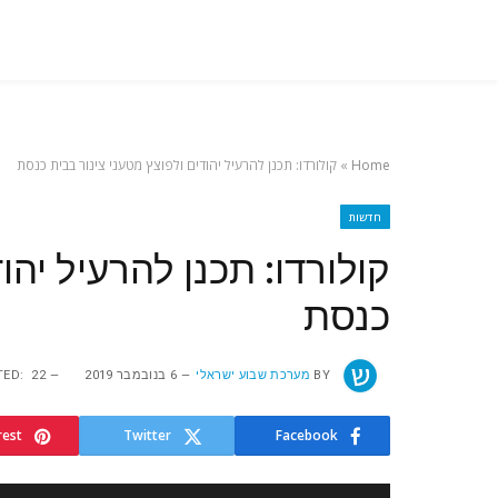
Home
»
קולורדו: תכנן להרעיל יהודים ולפוצץ מטעני צינור בבית כנסת
חדשות
קולורדו: תכנן להרעיל יהו
כנסת
BY
מערכת שבוע ישראלי
6 בנובמבר 2019
22 במאי 2024
TED:
rest
Twitter
Facebook