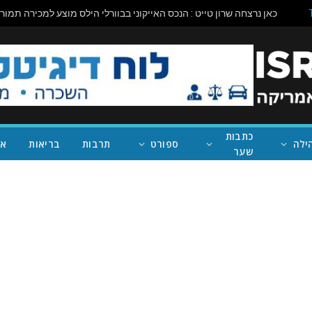
כתבות
ילה
ספורט
תרבות
בריאות
אי
שער