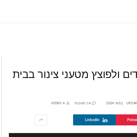
דים ולפוצץ מטעני צינור בבית
UPDA
אין תגובות
4
VIEWS
LinkedIn
Pinte