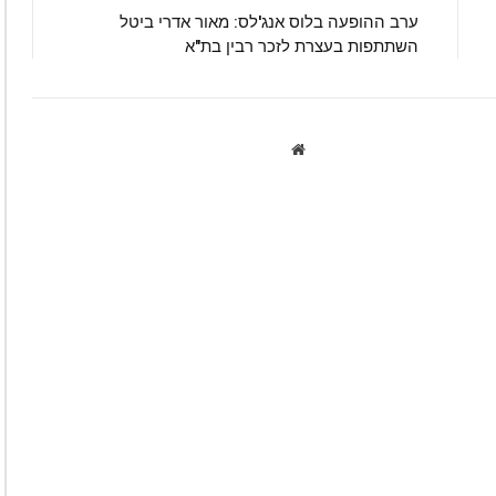
ערב ההופעה בלוס אנג'לס: מאור אדרי ביטל
השתתפות בעצרת לזכר רבין בת"א
Website