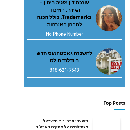
עורכת דין מאיה ביטון –
הגירה, חוזים ו-
Trademarks, כולל הכנה
למבחן האזרחות
No Phone Number
להשכרה גאסטהאוס חדש
בוודלנד הילס
818-621-7543
Top Posts
תופעה: עבריינים מישראל
משתלטים על עסקים בארה"ב;