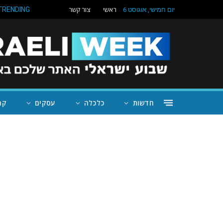
ראשי
צור קשר
TRENDING
יום חמישי, אוגוסט 6
חדשות
כלכלה
עסקים
קה