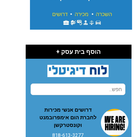
הוסף בית עסק +
דרושים אנשי מכירות
לחברת הום אימפרובמנט
וקונסטרקשן
818-613-3277