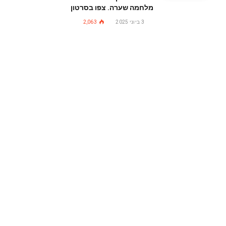
מלחמה שערה. צפו בסרטון
3 ביוני 2025
2,063