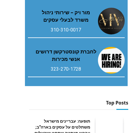
מור ויק – שירותי ניהול
משרד לבעלי עסקים
310-310-0017
לחברת קונסטרקשן דרושים
אנשי מכירות
323-270-1728
Top Posts
תופעה: עבריינים מישראל
משתלטים על עסקים בארה"ב;