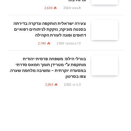
8 במאי 2024
2,630
צעירה ישראלית הותקפה ונדקרה בדירתה
בסנטה מוניקה; נזקקת לניתוחים רפואיים
דחופים ופונה לעזרת הקהילה
13 בנובמבר 2024
2,185
בוורלי הילס: משפחה פרסית-יהודית
מותקפת ע"י מטרידן תומך חמאס סדרתי
במסעדה יוקרתית – ומשיבה מלחמה שערה.
צפו בסרטון
3 ביוני 2025
2,063