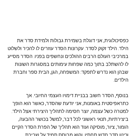
כפסיכולוגית, אני דוגלת בשמירת גבולות ולמידת סדר את
הילד. הילד זקוק לסדר. עקרונות הסדר עוזרים לו להכיר ולשלוט
במרכיבי העולם הרבים ההולכים ונחשפים בפניו. הסדר מסייע
לו להשתלב בתוך כמה שפחות עימותים במסגרות השונות
שבהן הוא נדרש לתפקד: המשפחה, הגן, הבית ספר וחברת
הילדים.
בנוסף, הסדר חשוב בבניית דימויו העצמי החיובי. אך
כתראפיסטית באומנות, אני יודעת שהסדר, כאשר הוא הופך
למטרה כשל עצמה, יוצר חסימה לתהליך היצירתי אצל הילד.
ביצירתיות, תנאי ראשוני לכל דבר, למשל בכושר ההבעה,
הומור, ציור, מוסיקה ועוד הוא תהליך של הפרת הסדר הקיים
וכינון סדר חדש תחתיו, והוא מבוסס תמיד על שבירת