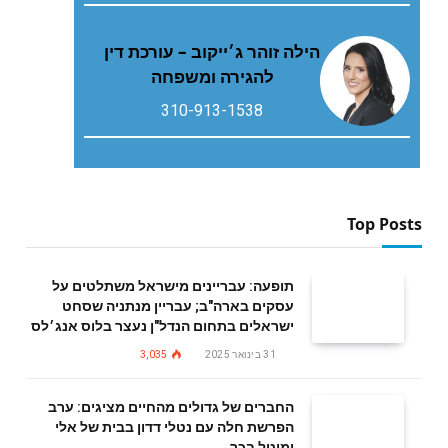
הילה זוהר ג׳ייקוב – עורכת דין
להגירה ומשפחה
310-913-1538
Top Posts
תופעה: עבריינים מישראל משתלטים על
עסקים בארה"ב; עבריין מנתניה שסחט
ישראלים בתחום הנדל"ן נעצר בלוס אנג׳לס
31 בינואר 2025
3,035
החברים של גדולים מהחיים מציגים: ערב
הפרשת חלה עם נטלי דדון בבית של אלי
ומיטל בכר