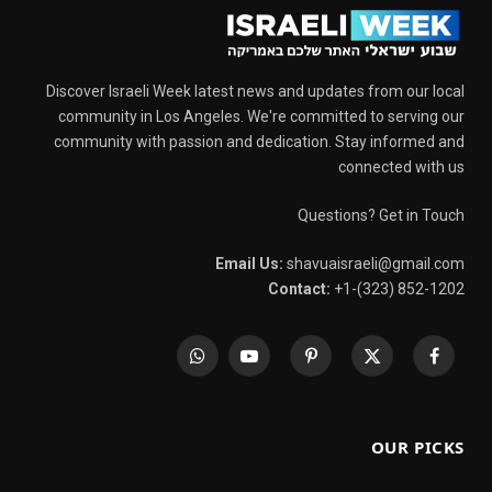
Discover Israeli Week latest news and updates from our local
community in Los Angeles. We're committed to serving our
community with passion and dedication. Stay informed and
connected with us
Questions? Get in Touch
Email Us:
shavuaisraeli@gmail.com
Contact:
+1-(323) 852-1202
WhatsApp
YouTube
Pinterest
X
Facebook
(Twitter)
OUR PICKS