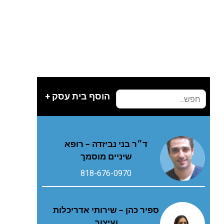
הוסף בית עסק +
ד״ר בני נביזדה – רופא
שיניים מוסמך
818-676-0970
ספיר כהן – שירותי אדריכלות
ועיצוב