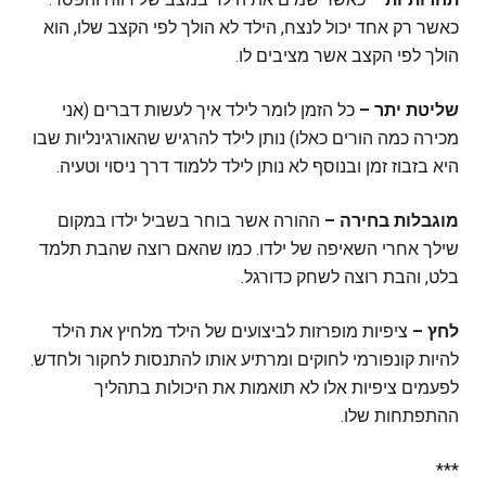
כאשר רק אחד יכול לנצח, הילד לא הולך לפי הקצב שלו, הוא
הולך לפי הקצב אשר מציבים לו.
שליטת יתר –
כל הזמן לומר לילד איך לעשות דברים (אני
מכירה כמה הורים כאלו) נותן לילד להרגיש שהאורגינליות שבו
היא בזבוז זמן ובנוסף לא נותן לילד ללמוד דרך ניסוי וטעיה.
מוגבלות בחירה –
ההורה אשר בוחר בשביל ילדו במקום
שילך אחרי השאיפה של ילדו. כמו שהאם רוצה שהבת תלמד
בלט, והבת רוצה לשחק כדורגל.
לחץ –
ציפיות מופרזות לביצועים של הילד מלחיץ את הילד
להיות קונפורמי לחוקים ומרתיע אותו להתנסות לחקור ולחדש.
לפעמים ציפיות אלו לא תואמות את היכולות בתהליך
ההתפתחות שלו.
***