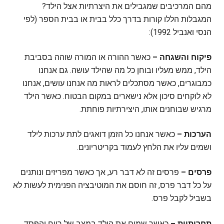
מהם המרכיבים שמגבילים את היצרתיות אצל הילד?
המגבלות הללו קורות בדרך כלל בבית או בבית הספר (לפי
הנסי ואנביל 1992):
פיקוח והשגחה –
כאשר ההורה או המורה שוהה בסביבת
הילד, ממש מעליו ובוחן כל מה שהילד עושה. גם אנחנו
כמבוגרים, כאשר מסתכלים לראות מה אנחנו עושים, אנחנו
לא לוקחים סיכון אלא נישארים במקום הבטוח. כאשר הילד
מרגיש שבוחנים אותו, היצירתיות פוחתת.
הערכות –
כאשר אנחנו כל הזמן דואגים לתת ערכות לילד
ושמים עליו את הלחץ לעמוד בקריטריונים.
פרסים –
פרסים זה לא דבר רע, אך כאשר מפריזים ונותנים
על כל דבר פרס, זה חוסם את המוטיבציה הפנימית לעשות לא
בשביל לקבל פרס.
תחרותיות –
כאשר שמים את הילד במצב של רווח והפסד.