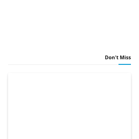
Don't Miss