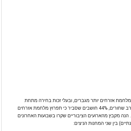
מלחמת אזרחים יותר מגברים, ובעלי זכות בחירה מתחת
לגיל 40 חוששים מאפשרות זו יותר ממבוגרים. בקרב שחורים, 44% חושבים שסביר כי תפרוץ מלחמת אזרחים
רובות, לעומת רק 28% מהלבנים. הנה מקבץ מהארועים הציבוריים שקרו בשבועות האחרונים
יים) בין שני המחנות הניצים: