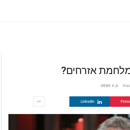
ובות
3
VIEWS
LinkedIn
Pinte