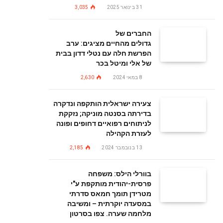
31 בינואר 2025
3,035
החברים של
גדולים מהחיים מציגים: ערב
הפרשת חלה עם נטלי דדון בבית
של אלי ומיטל בכר
8 במאי 2024
2,630
צעירה ישראלית הותקפה ונדקרה
בדירתה בסנטה מוניקה; נזקקת
לניתוחים רפואיים דחופים ופונה
לעזרת הקהילה
13 בנובמבר 2024
2,185
בוורלי הילס: משפחה
פרסית-יהודית מותקפת ע"י
מטרידן תומך חמאס סדרתי
במסעדה יוקרתית – ומשיבה
מלחמה שערה. צפו בסרטון