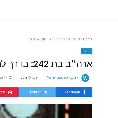
Home
»
ארה״ב בת 242: בדרך למלחמת אזרחים?
חדשות
ארה״ב בת 242: בדרך למלחמת אזרחים?
BY
מערכת שבוע ישראלי
5 ביולי 2018
אין תג
rest
Twitter
Facebook