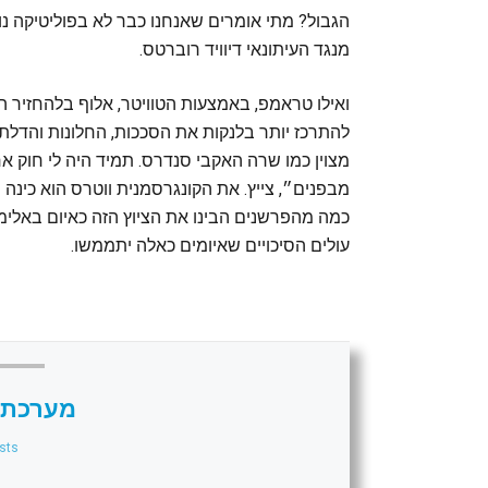
הגבול? מתי אומרים שאנחנו כבר לא בפוליטיקה נ
מנגד העיתונאי דיוויד רוברטס.
ואילו טראמפ, באמצעות הטוויטר, אלוף בלהחזיר
להתרכז יותר בלנקות את הסככות, החלונות והדל
מצוין כמו שרה האקבי סנדרס. תמיד היה לי חוק 
מבפנים״, צייץ. את הקונגרסמנית ווטרס הוא כינה 
כמה מהפרשנים הבינו את הציוץ הזה כאיום באלימ
עולים הסיכויים שאיומים כאלה יתממשו.
מערכת 
sts