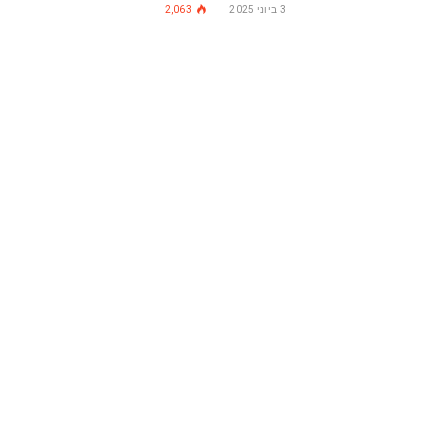
3 ביוני 2025
2,063