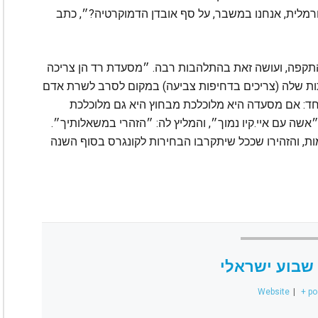
ורמלית, אנחנו במשבר, על סף אובדן הדמוקרטיה?״, כתב
 התקפה, ועושה זאת בהתלהבות רבה. ״מסעדת רד הן צריכה
תות שלה (צריכים בדחיפות צביעה) במקום לסרב לשרת אדם
אחד: אם מסעדה היא מלוכלכת מבחוץ היא גם מלוכלכת
״אשה עם איי.קיו נמוך״, והמליץ לה: ״הזהרי במשאלותיך״.
ות, והזהירו שככל שיתקרבו הבחירות לקונגרס בסוף השנה
שבוע ישראלי
Website
|
+ po