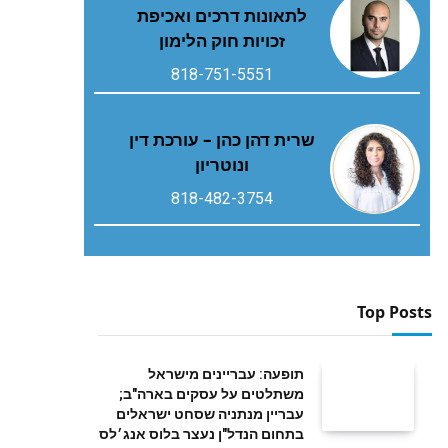
לתאונות דרכים ואכיפת
זכויות חוק הלימון
818-751-5551
שרית דהן כהן – עורכת דין
ונוטריון
818-482-3754
Top Posts
תופעה: עבריינים מישראל
משתלטים על עסקים בארה"ב;
עבריין מנתניה שסחט ישראלים
בתחום הנדל"ן נעצר בלוס אנג׳לס