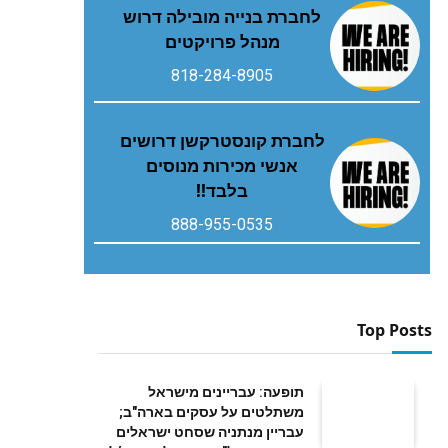
לחברת בנייה מובילה דרוש
מנהל פרויקטים
818-284-8905
לחברת קונסטרקשן דרושים
אנשי מכירות מנוסים
בלבד!!
888-955-0535
Top Posts
תופעה: עבריינים מישראל
משתלטים על עסקים בארה"ב;
עבריין מנתניה שסחט ישראלים