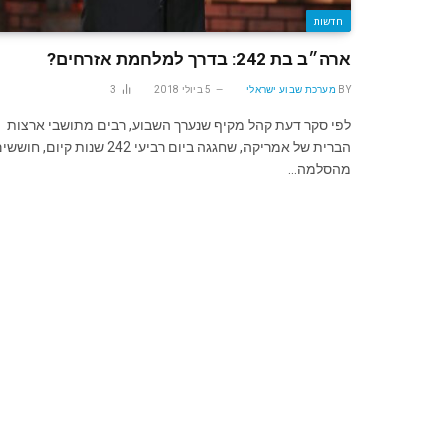
חדשות
ארה״ב בת 242: בדרך למלחמת אזרחים?
BY
מערכת שבוע ישראלי
5 ביולי 2018
3
לפי סקר דעת קהל מקיף שנערך השבוע, רבים מתושבי ארצות
הברית של אמריקה, שחגגה ביום רביעי 242 שנות קיום, חוש
מהסלמה…