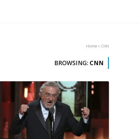
Home
»
CNN
BROWSING:
CNN