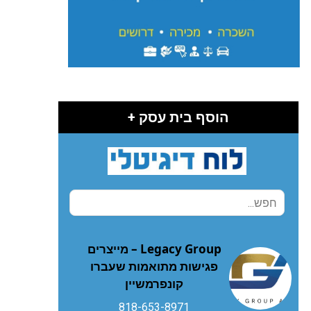
הוסף בית עסק +
Legacy Group – מייצרים
פגישות מתואמות שעברו
קונפרמשיין
818-653-8971