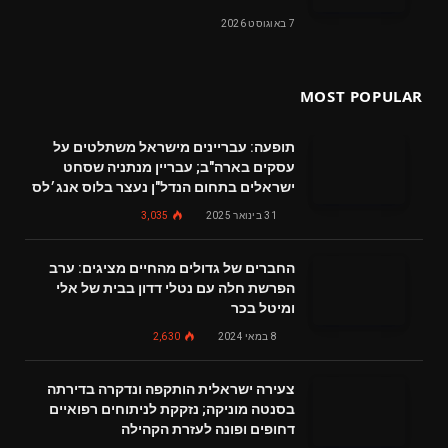
7 באוגוסט 2026
MOST POPULAR
תופעה: עבריינים מישראל משתלטים על
עסקים בארה"ב; עבריין מנתניה שסחט
ישראלים בתחום הנדל"ן נעצר בלוס אנג׳לס
31 בינואר 2025
3,035
החברים של גדולים מהחיים מציגים: ערב
הפרשת חלה עם נטלי דדון בבית של אלי
ומיטל בכר
8 במאי 2024
2,630
צעירה ישראלית הותקפה ונדקרה בדירתה
בסנטה מוניקה; נזקקת לניתוחים רפואיים
דחופים ופונה לעזרת הקהילה