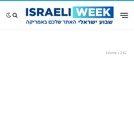
Home
»
242