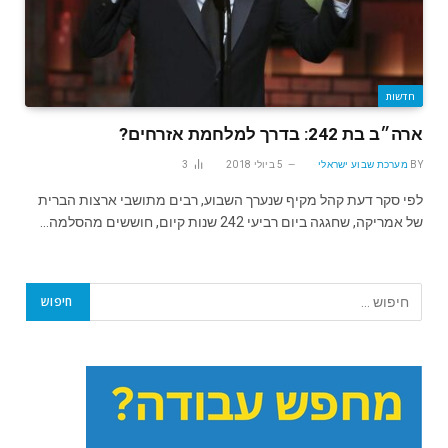
חדשות
ארה״ב בת 242: בדרך למלחמת אזרחים?
BY
מערכת שבוע ישראלי
5 ביולי 2018
3
לפי סקר דעת קהל מקיף שנערך השבוע, רבים מתושבי ארצות הברית
של אמריקה, שחגגה ביום רביעי 242 שנות קיום, חוששים מהסלמה…