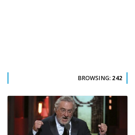
BROWSING:
242