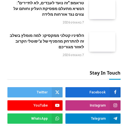
טראמפ:"זה נועד לעבדים, לא לתיירים":
הנשיא מתעלם מפסיקת העליון וחותם על
צווים נגד אזרחות מלידה
7 באוגוסט 2026
הלפיניו קטלני ממקסיקו: למה מומלץ בשלב
זה להתרחק מהסניף של צ'יפוטלי הקרוב
לאזור מגוריכם
7 באוגוסט 2026
Stay In Touch
Twitter
Facebook
YouTube
Instagram
WhatsApp
Telegram