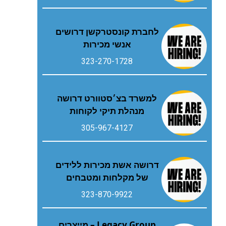
לחברת קונסטרקשן דרושים
אנשי מכירות
323-270-1728
למשרד בצ׳סטוורט דרושה
מנהלת תיקי לקוחות
305-967-4127
דרושה אשת מכירות ללידים
של מקלחות ומטבחים
323-870-9922
Legacy Group – מייצרים