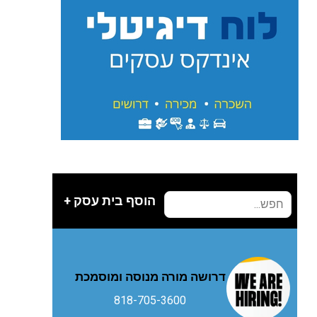
הוסף בית עסק +
דרושה מורה מנוסה ומוסמכת
818-705-3600