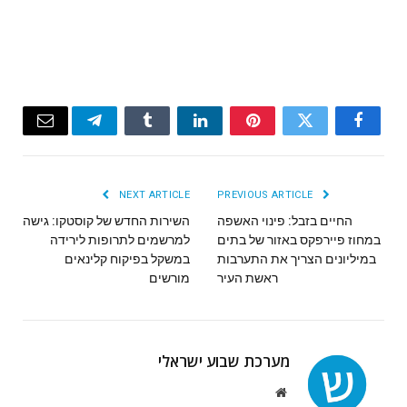
Email
Telegram
Tumblr
LinkedIn
Pinterest
Twitter
Facebook
NEXT ARTICLE
PREVIOUS ARTICLE
החיים בזבל: פינוי האשפה
השירות החדש של קוסטקו: גישה
במחוז פיירפקס באזור של בתים
למרשמים לתרופות לירידה
במיליונים הצריך את התערבות
במשקל בפיקוח קלינאים
ראשת העיר
מורשים
מערכת שבוע ישראלי
Website