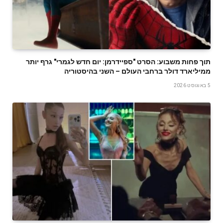
תוך פחות משבוע: הסרט "ספיידרמן: יום חדש לגמרי" גרף יותר
ממיליארד דולר ברחבי העולם – השני בהיסטוריה
5 באוגוסט 2026