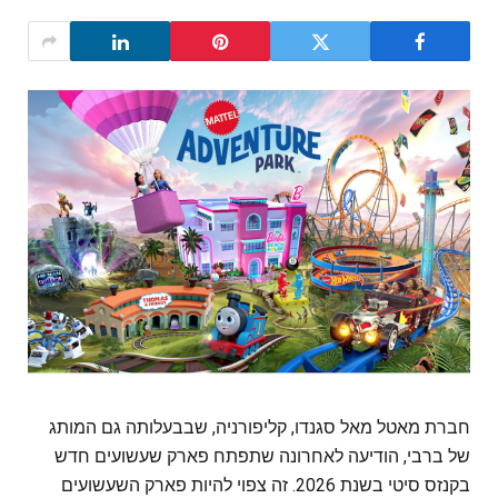
חברת מאטל מאל סגנדו, קליפורניה, שבבעלותה גם המותג
של ברבי, הודיעה לאחרונה שתפתח פארק שעשועים חדש
בקנזס סיטי בשנת 2026. זה צפוי להיות פארק השעשועים