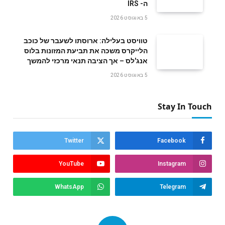
‬ה- IRS
5 באוגוסט 2026
טוויסט בעלילה: ארוסתו לשעבר של כוכב
הלייקרס משכה את תביעת המזונות בלוס
אנג'לס – אך הציבה תנאי מרכזי להמשך
5 באוגוסט 2026
Stay In Touch
Twitter
Facebook
YouTube
Instagram
WhatsApp
Telegram