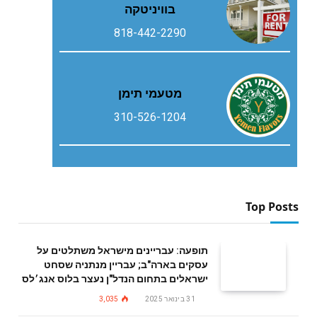
בוויניטקה
818-442-2290
מטעמי תימן
310-526-1204
Top Posts
תופעה: עבריינים מישראל משתלטים על
עסקים בארה"ב; עבריין מנתניה שסחט
ישראלים בתחום הנדל"ן נעצר בלוס אנג׳לס
31 בינואר 2025
3,035