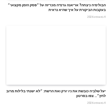
הבולימיה ניצחה? אריאנה גרנדה מכריזה על ״פסק הזמן מקצועי״
בעקבות הביקורת על איך שהיא נראית
4 באוגוסט 2026
יעל שלביה כובשת את ניו יורק ואת הרשת: ״לא ישנתי בלילות מרוב
לחץ״… צפו בסרטון
4 באוגוסט 2026