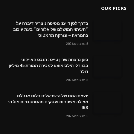
OUR PICKS
בדרך לסן דייגו: מטיפה נוצריה דיברה על
״העיתוי המושלם של אלוהים״ בעת עיכוב
בהמראה – ונזרקה מהמטוס
5 באוגוסט 2026
‬דולר
5 באוגוסט 2026
‬מצילה‭ ‬משפחות‭ ‬ועסקים‭ ‬מהסתבכויות‭ ‬מול‭ ‬ה-
IRS
5 באוגוסט 2026