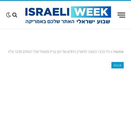
Home
»
היי ברבי: הצצה לפארק החדש של ינון קרייז ומטאל שכל העולם מדבר עליו
תרבות