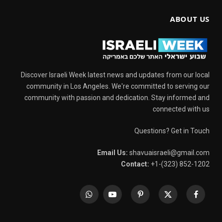
ABOUT US
Discover Israeli Week latest news and updates from our local
community in Los Angeles. We're committed to serving our
community with passion and dedication. Stay informed and
connected with us
Questions? Get in Touch
Email Us:
shavuaisraeli@gmail.com
Contact:
+1-(323) 852-1202
WhatsApp
YouTube
Pinterest
X
Facebook
(Twitter)