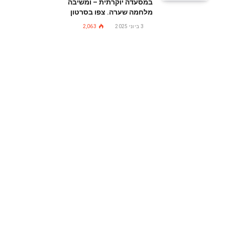
במסעדה יוקרתית – ומשיבה
מלחמה שערה. צפו בסרטון
3 ביוני 2025
2,063