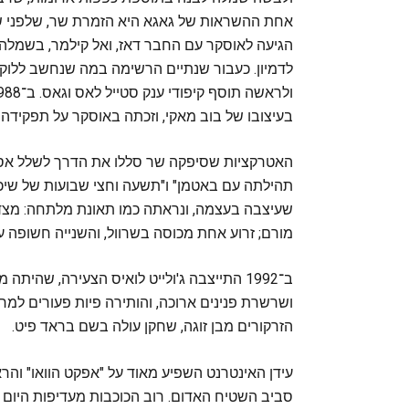
הגיעה לאוסקר עם החבר דאז, ואל קילמר, בשמלה
לדמיון. כעבור שנתיים הרשימה במה שנחשב ללוק א
בעיצובו של בוב מאקי, וזכתה באוסקר על תפקידה 
תהילתה עם באטמן" ו"תשעה וחצי שבועות של שיכר
שעיצבה בעצמה, ונראתה כמו תאונת מלתחה: מצד 
מורם; זרוע אחת מכוסה בשרוול, והשנייה חשופה 
ושרשרת פנינים ארוכה, והותירה פיות פעורים למ
הזרקורים מבן זוגה, שחקן עולה בשם בראד פיט.
עידן האינטרנט השפיע מאוד על "אפקט הוואו" והר
סביב השטיח האדום. רוב הכוכבות מעדיפות היום