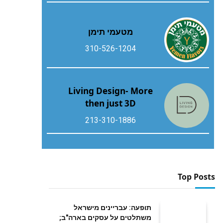
מטעמי תימן
310-526-1204
Living Design- More
then just 3D
213-310-1886
Top Posts
תופעה: עבריינים מישראל
משתלטים על עסקים בארה"ב;