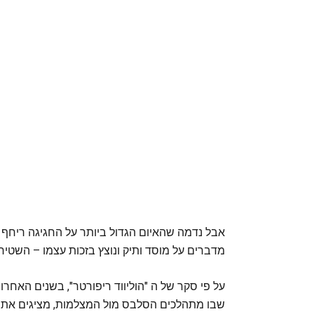
אבל נדמה שהאיום הגדול ביותר על החגיגה ריחף מח
מדברים על מוסד ותיק ונוצץ בזכות עצמו – השטיח
על פי סקר של ה "הוליווד ריפורטר", בשנים האחרו
שבו מתהלכים הסלבס מול המצלמות, מציגים את בג