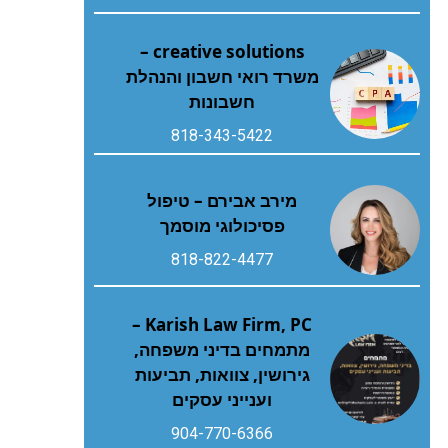
creative solutions –
משרד רואי חשבון והנהלת
חשבונות
818-343-5422
מירב אבירם – טיפול
פסיכולוגי מוסמך
818-822-4477
Karish Law Firm, PC –
מתמחים בדיני משפחה,
גירושין, צוואות, תביעות
וענייני עסקים
904-770-6366