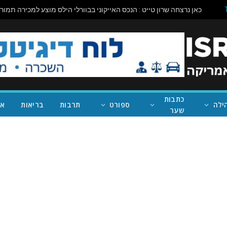
כתבות
ילה
ספורט
תרבות
בריאות
אי
שער