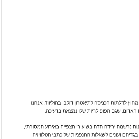
וץ לדלתות הכניסה לתיאטרון דולבי בהוליווד. אנחנו
 האדום, שגם הפופולריות שלו נמצאת בדעיכה.
נות נרשמה ירידה חדה בשיעורי הצפייה באירוע המסורתי,
דיהם ועונים לשאלות החנפניות של כתבי הטלוויזיה.