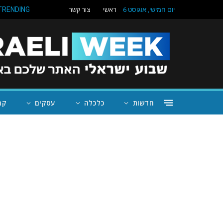
ראשי
צור קשר
TRENDING
יום חמישי, אוגוסט 6
חדשות
כלכלה
עסקים
קה