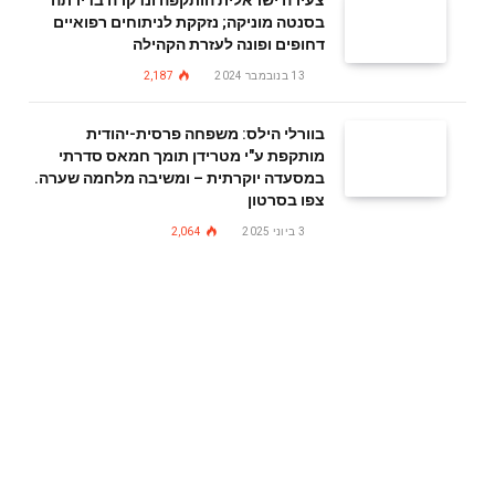
בסנטה מוניקה; נזקקת לניתוחים רפואיים
דחופים ופונה לעזרת הקהילה
13 בנובמבר 2024
2,187
בוורלי הילס: משפחה פרסית-יהודית
מותקפת ע"י מטרידן תומך חמאס סדרתי
במסעדה יוקרתית – ומשיבה מלחמה שערה.
צפו בסרטון
3 ביוני 2025
2,064