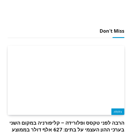
Don't Miss
כלכלה
הרבה לפני טקסס ופלורידה – קליפורניה במקום השני
בערכי ההון העצמי על בתים: 627 אלף דולר בממוצע