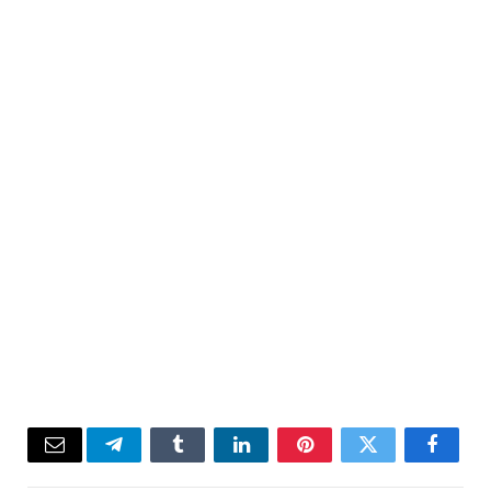
Email
Telegram
Tumblr
LinkedIn
Pinterest
Twitter
Facebook