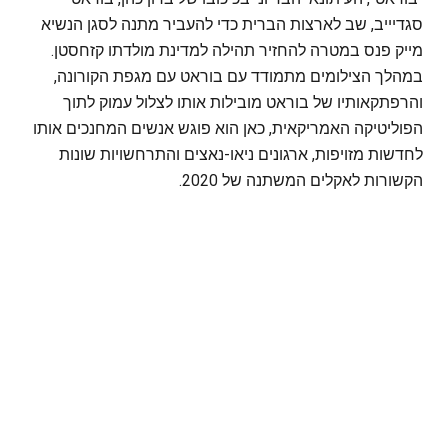
סגדיייב, שב לארצות הברית כדי להעביר מתנה לסגן הנשיא
מייק פנס במטרה להחזיר תהילה למדינת מולדתו קזחסטן.
במהלך הצילומים מתמודד עם בוראט עם מגפת הקורונה,
והרפתקאותיו של בוראט מובילות אותו לצלול עמוק לתוך
הפוליטיקה האמריקאית, כאן הוא פוגש אנשים המחנכים אותו
לחדשות מזויפות, ארגונים ניאו-נאצים והתרחשויות שונות
הקשורות לאקלים המשתנה של 2020.