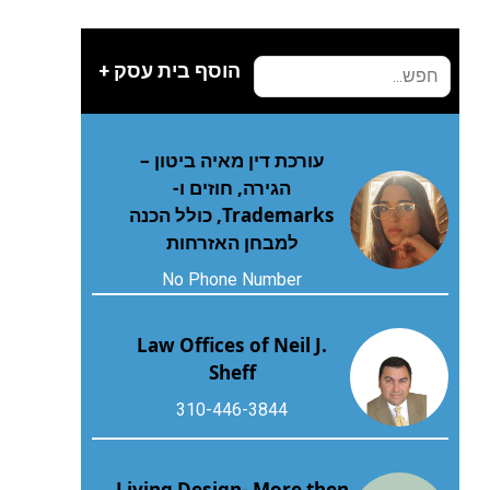
הוסף בית עסק +
עורכת דין מאיה ביטון –
הגירה, חוזים ו-
Trademarks, כולל הכנה
למבחן האזרחות
No Phone Number
Law Offices of Neil J.
Sheff
310-446-3844
Living Design- More then