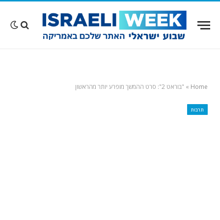
Home
»
"בוראט 2": סרט ההמשך מופרע יותר מהראשון
תרבות