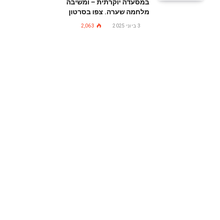
במסעדה יוקרתית – ומשיבה
מלחמה שערה. צפו בסרטון
3 ביוני 2025
2,063