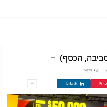
סביבה, הכסף) –
בות
4
VIEWS
LinkedIn
Pinte