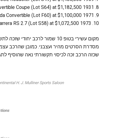
8. 1931 Marmon Sixteen Convertible Coupe (Lot S64) at $1,182,500
9. 1971 Plymouth Cuda Convertible (Lot F60) at $1,100,000
10. 1973 Porsche 911 Carrera RS 2.7 (Lot S58) at $1,072,500
מקום עשירי בטופ 10 שמור לרכב יחו
מסדרת הסרטים מהיר ועצבני. כמובן שהרכב עצמו 
שכזה הרכב זכה לכיסוי תקשורתי נאה שהוסיף לתג 
inental H. J. Mulliner Sports Saloon
tions