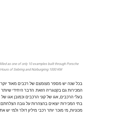
led as one of only 10 examples built through Porsche
12 Hours of Sebring and Nürburgring 1000 KM.
בכל שנה יש מספר מצומצם של רכבים מאוד יוקרתי
המכירות גם בקטגריה הזאת. הדבר היחידי שיותר ג
בעלי הרכבים, אגו של קוני הרכבים וכמובן אגו של
בתי המכירות יוצאים בהצהרות על גובה הצלחתם: 
מכוניות, מי מוכר יותר רכבי מיליון דולר ולמי יש