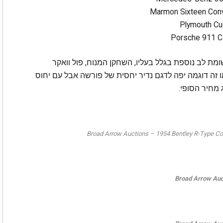
די שזכה לתשומת לב נוספת בגלל בעליו, השחקן המנוח, פול וואקר
זה דוגמה יפה לדגם נדיר יחסית של פורשה אבל עם יחוס
מחיר הסופי.
Broad Arrow Auctions – 1954 Bentley R-Type Cont
Broad Arrow Auc