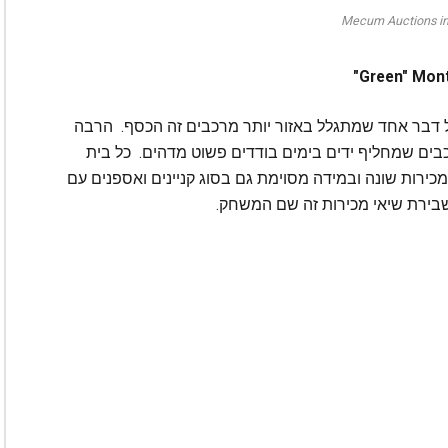
Mecum Auctions in
 דבר אחד שמתגלל באזור יותר מרכבים זה הכסף. הרבה
ים שמחליף ידים בימים בודדים פשוט מדהים. כל בית
כירות שונה ובמידה מסוימת גם בסוג קניינים ואספנים עם
שבירת שיאי מכירות זה שם המשחק.