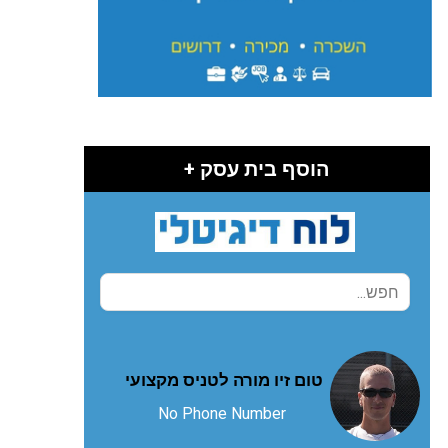
הוסף בית עסק +
טום זיו מורה לטניס מקצועי
No Phone Number