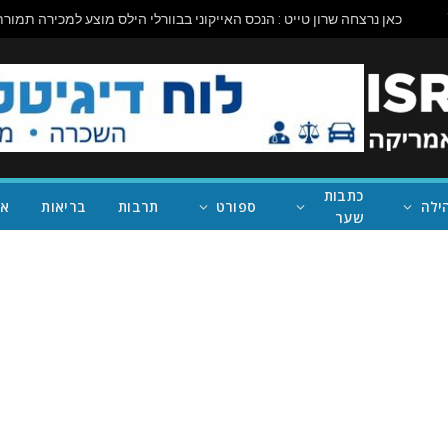
כתבות
ילה
ספורט
תרבות
בריאות
אי
שער