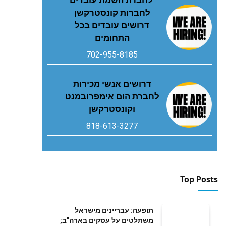
לחברות קונסטרקשן
דרושים עובדים בכל
התחומים
702-955-8185
דרושים אנשי מכירות
לחברת הום אימפרובמנט
וקונסטרקשן
818-613-3277
Top Posts
תופעה: עבריינים מישראל
משתלטים על עסקים בארה"ב;