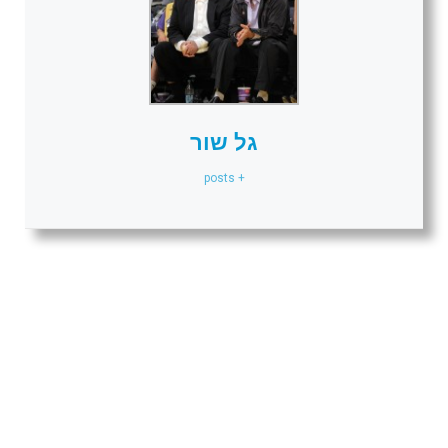
גל שור
+ posts