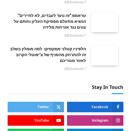
7 באוגוסט 2026
טראמפ:"זה נועד לעבדים, לא לתיירים":
הנשיא מתעלם מפסיקת העליון וחותם על
צווים נגד אזרחות מלידה
7 באוגוסט 2026
הלפיניו קטלני ממקסיקו: למה מומלץ בשלב
זה להתרחק מהסניף של צ'יפוטלי הקרוב
לאזור מגוריכם
7 באוגוסט 2026
Stay In Touch
Twitter
Facebook
YouTube
Instagram