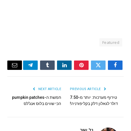
Featured
Email
Telegram
Tumblr
LinkedIn
Pinterest
Twitter
Facebook
NEXT ARTICLE
PREVIOUS ARTICLE
טירוף מערכות: יותר מ-7.50
חמשת ה-pumpkin patches
דולר לגאלון דלק בקליפורניה!
הכי שווים בלוס אנג'לס
גל שור