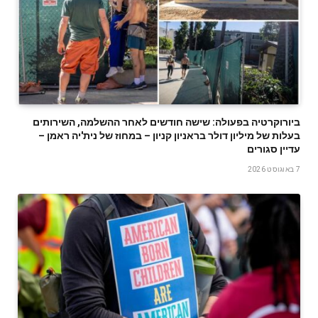
ביורוקרטיה בפעולה: שישה חודשים לאחר ההשלמה, השירותים
בעלות של מיליון דולר בראניון קניון – במחוז של נית'יה ראמן –
עדיין סגורים
7 באוגוסט 2026