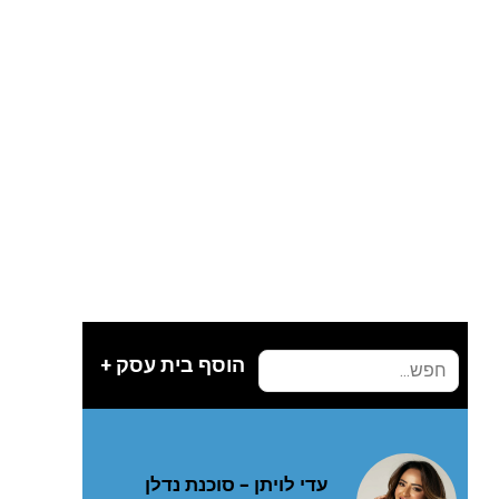
הוסף בית עסק +
עדי לויתן – סוכנת נדלן