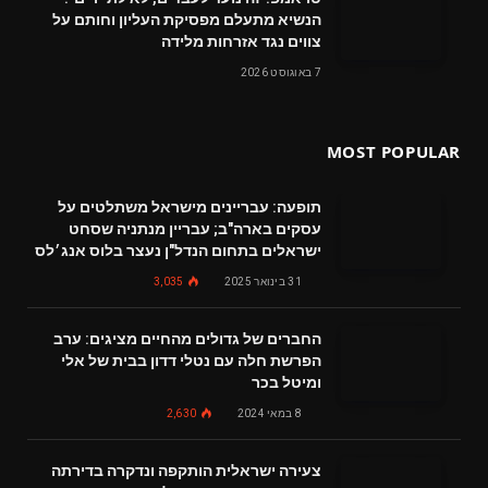
הנשיא מתעלם מפסיקת העליון וחותם על
צווים נגד אזרחות מלידה
7 באוגוסט 2026
MOST POPULAR
תופעה: עבריינים מישראל משתלטים על
עסקים בארה"ב; עבריין מנתניה שסחט
ישראלים בתחום הנדל"ן נעצר בלוס אנג׳לס
31 בינואר 2025
3,035
החברים של גדולים מהחיים מציגים: ערב
הפרשת חלה עם נטלי דדון בבית של אלי
ומיטל בכר
8 במאי 2024
2,630
צעירה ישראלית הותקפה ונדקרה בדירתה