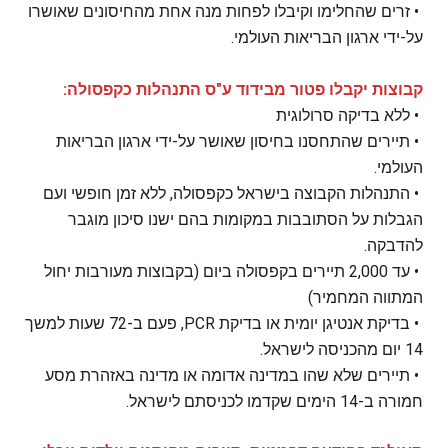
• זרים שהחלימו וקיבלו לפחות מנה אחת מהחיסונים שאושרו
על-ידי ארגון הבריאות העולמי.
קבוצות יקבלו פטור מבידוד ע"ס התנהלות כקפסולה:
• ללא בדיקה סרולוגית
• תיירים שהתחסנו בחיסון שאושר על-ידי ארגון הבריאות
העולמי.
• התנהלות הקבוצה בישראל כקפסולה, ללא זמן חופשי ועם
הגבלות על הסתובבות במקומות בהם ישנו סיכון מוגבר
להדבקה.
• עד 2,000 תיירים בקפסולה ביום (בקבוצות מעורבות יחול
המתווה המחמיר)
• בדיקת אנטיגן יומית או בדיקת PCR, פעם ב-72 שעות למשך
14 יום מהכניסה לישראל.
• תיירים שלא שהו במדינה אדומה או מדינה באזהרת מסע
חמורה ב-14 הימים שקדמו לכניסתם לישראל.