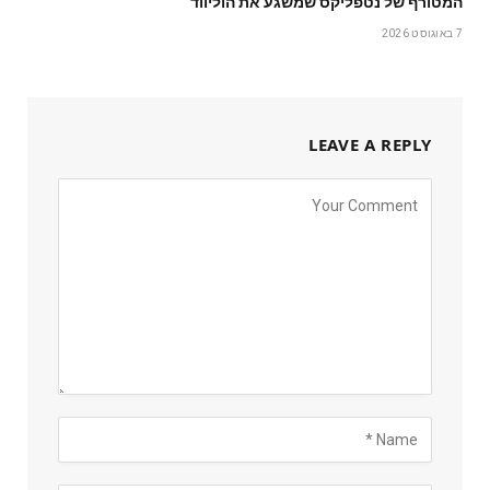
המטורף של נטפליקס שמשגע את הוליווד
7 באוגוסט 2026
LEAVE A REPLY