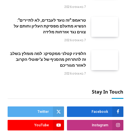
7 באוגוסט 2026
טראמפ:"זה נועד לעבדים, לא לתיירים":
הנשיא מתעלם מפסיקת העליון וחותם על
צווים נגד אזרחות מלידה
7 באוגוסט 2026
הלפיניו קטלני ממקסיקו: למה מומלץ בשלב
זה להתרחק מהסניף של צ'יפוטלי הקרוב
לאזור מגוריכם
7 באוגוסט 2026
Stay In Touch
Twitter
Facebook
YouTube
Instagram