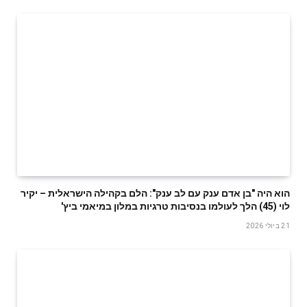
הוא היה "בן אדם ענק עם לב ענק": הלם בקהילה הישראלית – יקיר
לוי (45) הלך לעולמו בנסיבות טרגיות במלון במיאמי ביץ'
21 ביולי 2026