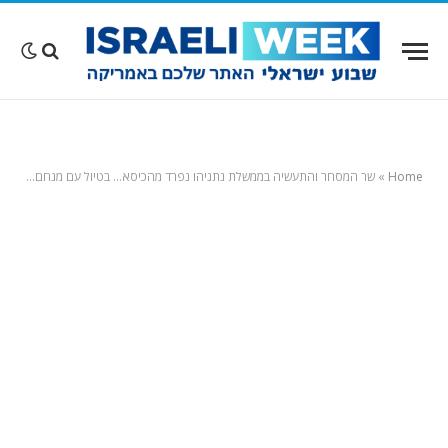
Home
»
שר המסחר והתעשיה בממשלת נתניהו נפרד מהכיסא… בטיול עם מנחם זילברמן בלוס אנג'לס!