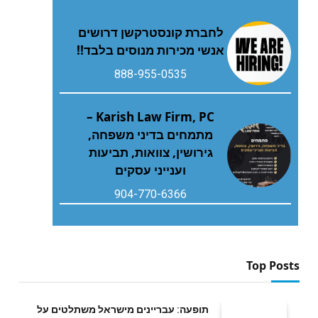
לחברת קונסטרקשן דרושים
אנשי מכירות מנוסים בלבד!!
888-955-0535
Karish Law Firm, PC –
מתמחים בדיני משפחה,
גירושין, צוואות, תביעות
וענייני עסקים
904-770-6366
Top Posts
תופעה: עבריינים מישראל משתלטים על