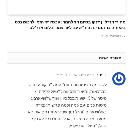
מחירי הנדל״ן יזנקו בסיום המלחמה: עכשיו זה הזמן לרכוש נכס
באזור כיכר המדינה בת״א עם ליווי צמוד בלוס אנג׳לס
27 בנובמבר 2024
תגובה אחת
רן יניב
on
5 בפברואר 2013 17:25
לשם מה הציניות והנבזות? למה ״ביקור עבודה״
במרכאות, ותיאור הנסיעה כ״טיול פרידה״?
טיסה של 15 שעות בכל כיוון ועוד שלוש-ארבע
טיסות פנים, עם כמה וכמה פגישות עבודה
בשלוש ערים (והכל תוך שבוע אחד) הם אולי לא
מסע כומתה בסיירת, אבל בהחלט גם לא כיף
גדול, ״טיול״ או פיקניק…