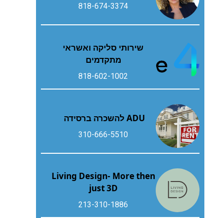
818-674-3374
שירותי סליקה ואשראי
מתקדמים
818-602-1002
ADU להשכרה ברסידה
310-666-5510
Living Design- More then
just 3D
213-310-1886