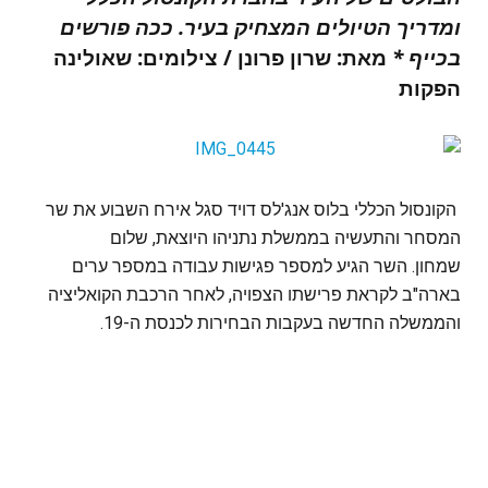
ומדריך הטיולים המצחיק בעיר. ככה פורשים
בכייף *
מאת: שרון פרונן / צילומים: שאולינה
הפקות
הקונסול הכללי בלוס אנג'לס דויד סגל אירח השבוע את שר
המסחר והתעשיה בממשלת נתניהו היוצאת, שלום
שמחון. השר הגיע למספר פגישות עבודה במספר ערים
בארה"ב לקראת פרישתו הצפויה, לאחר הרכבת הקואליציה
והממשלה החדשה בעקבות הבחירות לכנסת ה-19.