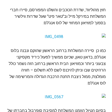
חוץ מהוליווד, שדרת הכוכבים והשלט המפורסם, סיירו חברי
המשלחת במירקל מייל וב"טאר פיט" שעל שדרות ווילשיר
בסמוך למוזיאון המחוזי של לוס אנג'לס.
כמו כן סיירה המשלחת ברחוב הראשון שהוקם ונבנה בלוס
אנג'לס, בדאון טאון, שכיום ממשיך לפעול כיריד מקסיקני
צבעוני ביותר וכמוזיאון: הבית הראשון ברחוב הזה נשמר כולל
הרהיטים שבו וניתן להיכנס לשם ללא תשלום – חוויה
מומלצת; ממול ניצבת תחנת הרכבת הגדולה והמרשימה של
לוס אנג'לס.
בסיום הטיול הוזמנו המשלחת למסיבת סופרבול בחברתו של