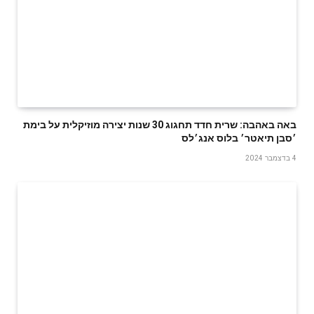
באה באהבה: שרית חדד תחגוג 30 שנות יצירה מוזיקלית על בימת
׳סבן תיאטר׳ בלוס אנג׳לס
4 בדצמבר 2024