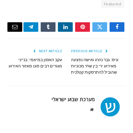
Featured
Email
Telegram
Tumblr
LinkedIn
Pinterest
Twitter
Facebook
NEXT ARTICLE
PREVIOUS ARTICLE
וניס: גבר נהרג ואישה נפצעה
עקב האסון במיאמי: בנייני
מאירוע ירי בין שתי מכוניות
מגורים רבים פונו מאזור האירוע
שהוביל להתרסקות קטלנית
מערכת שבוע ישראלי
Website