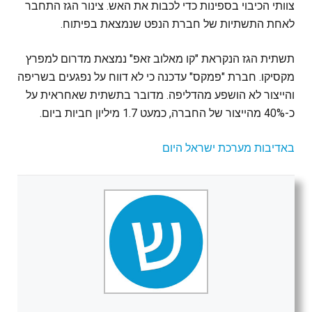
צוותי הכיבוי בספינות כדי לכבות את האש. צינור הגז התחבר
לאחת התשתיות של חברת הנפט שנמצאת בפיתוח.
תשתית הגז הנקראת "קו מאלוב זאפ" נמצאת מדרום למפרץ
מקסיקו. חברת "פמקס" עדכנה כי לא דווח על נפגעים בשריפה
והייצור לא הושפע מהדליפה. מדובר בתשתית שאחראית על
כ-40% מהייצור של החברה, כמעט 1.7 מיליון חביות ביום.
באדיבות מערכת ישראל היום