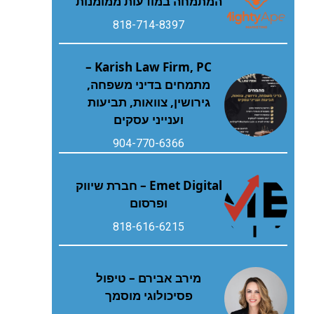
המתמחה במודעות ממומנות
818-714-8397
Karish Law Firm, PC –
מתמחים בדיני משפחה,
גירושין, צוואות, תביעות
וענייני עסקים
904-770-6366
Emet Digital – חברת שיווק
ופרסום
818-616-6215
מירב אבירם – טיפול
פסיכולוגי מוסמך