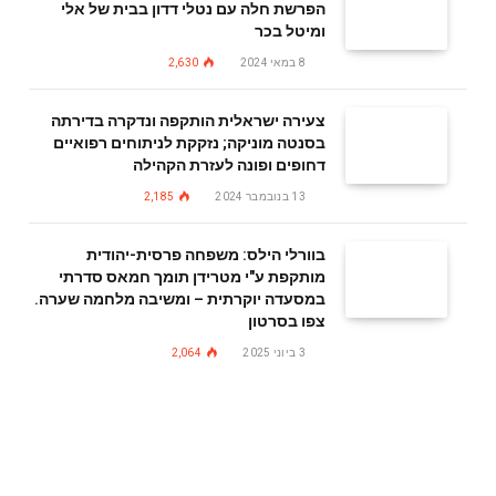
הפרשת חלה עם נטלי דדון בבית של אלי
ומיטל בכר
8 במאי 2024
2,630
צעירה ישראלית הותקפה ונדקרה בדירתה
בסנטה מוניקה; נזקקת לניתוחים רפואיים
דחופים ופונה לעזרת הקהילה
13 בנובמבר 2024
2,185
בוורלי הילס: משפחה פרסית-יהודית
מותקפת ע"י מטרידן תומך חמאס סדרתי
במסעדה יוקרתית – ומשיבה מלחמה שערה.
צפו בסרטון
3 ביוני 2025
2,064