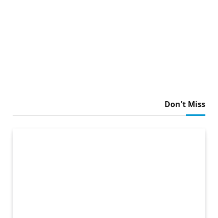
Don't Miss