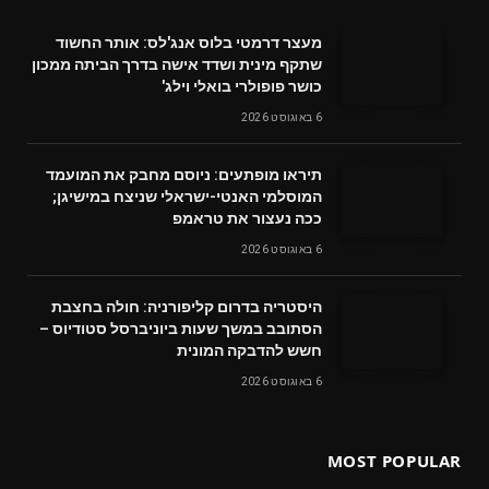
מעצר דרמטי בלוס אנג'לס: אותר החשוד
שתקף מינית ושדד אישה בדרך הביתה ממכון
כושר פופולרי בואלי וילג'
6 באוגוסט 2026
תיראו מופתעים: ניוסם מחבק את המועמד
המוסלמי האנטי-ישראלי שניצח במישיגן;
ככה נעצור את טראמפ
6 באוגוסט 2026
היסטריה בדרום קליפורניה: חולה בחצבת
הסתובב במשך שעות ביוניברסל סטודיוס –
חשש להדבקה המונית
6 באוגוסט 2026
MOST POPULAR