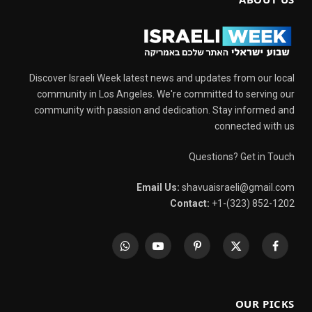
Discover Israeli Week latest news and updates from our local
community in Los Angeles. We're committed to serving our
community with passion and dedication. Stay informed and
connected with us
Questions? Get in Touch
Email Us:
shavuaisraeli@gmail.com
Contact:
+1-(323) 852-1202
WhatsApp
YouTube
Pinterest
X
Facebook
(Twitter)
OUR PICKS