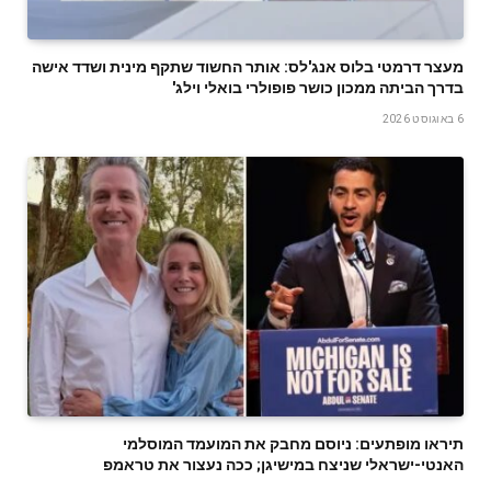
מעצר דרמטי בלוס אנג'לס: אותר החשוד שתקף מינית ושדד אישה
בדרך הביתה ממכון כושר פופולרי בואלי וילג'
6 באוגוסט 2026
תיראו מופתעים: ניוסם מחבק את המועמד המוסלמי
האנטי-ישראלי שניצח במישיגן; ככה נעצור את טראמפ