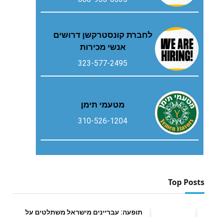
לחברת קונסטרקשן דרושים
אנשי מכירות
323-577-2495
מטעמי תימן
310-526-1204
Top Posts
תופעה: עבריינים מישראל משתלטים על