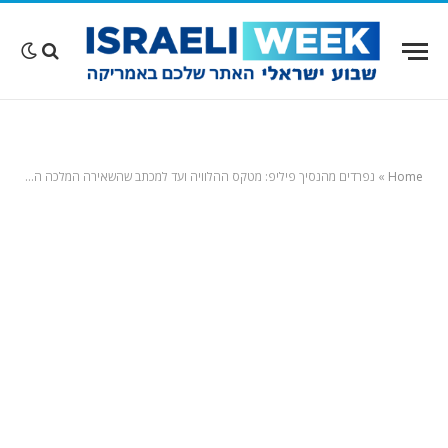
Home
»
נפרדים מהנסיך פיליפ: מטקס ההלוויה ועד למכתב שהשאירה המלכה החתום בשם ״ליליבט״