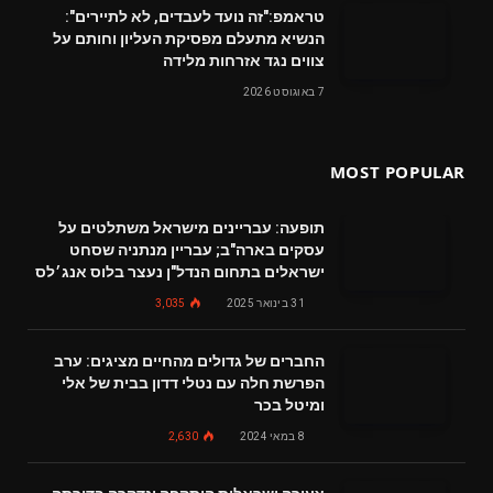
טראמפ:"זה נועד לעבדים, לא לתיירים":
הנשיא מתעלם מפסיקת העליון וחותם על
צווים נגד אזרחות מלידה
7 באוגוסט 2026
MOST POPULAR
תופעה: עבריינים מישראל משתלטים על
עסקים בארה"ב; עבריין מנתניה שסחט
ישראלים בתחום הנדל"ן נעצר בלוס אנג׳לס
31 בינואר 2025
3,035
החברים של גדולים מהחיים מציגים: ערב
הפרשת חלה עם נטלי דדון בבית של אלי
ומיטל בכר
8 במאי 2024
2,630