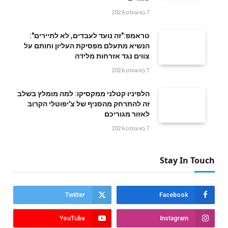
7 באוגוסט 2026
טראמפ:"זה נועד לעבדים, לא לתיירים":
הנשיא מתעלם מפסיקת העליון וחותם על
צווים נגד אזרחות מלידה
7 באוגוסט 2026
הלפיניו קטלני ממקסיקו: למה מומלץ בשלב
זה להתרחק מהסניף של צ'יפוטלי הקרוב
לאזור מגוריכם
7 באוגוסט 2026
Stay In Touch
Twitter
Facebook
YouTube
Instagram