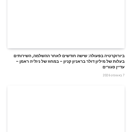
ביורוקרטיה בפעולה: שישה חודשים לאחר ההשלמה, השירותים
בעלות של מיליון דולר בראניון קניון – במחוז של נית'יה ראמן –
עדיין סגורים
7 באוגוסט 2026