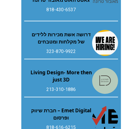
818-430-6537
דרושה אשת מכירות ללידים
של מקלחות ומטבחים
323-870-9922
Living Design- More then
just 3D
213-310-1886
Emet Digital – חברת שיווק
ופרסום
818-616-6215