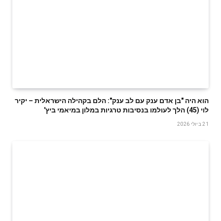
הוא היה "בן אדם ענק עם לב ענק": הלם בקהילה הישראלית – יקיר
לוי (45) הלך לעולמו בנסיבות טרגיות במלון במיאמי ביץ'
21 ביולי 2026