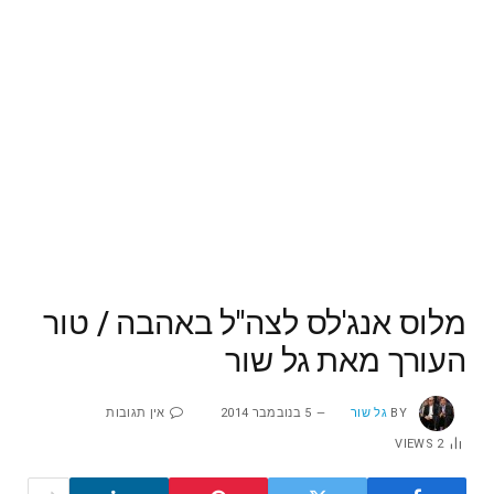
מלוס אנג'לס לצה"ל באהבה / טור
העורך מאת גל שור
BY
גל שור
5 בנובמבר 2014
אין תגובות
VIEWS
2