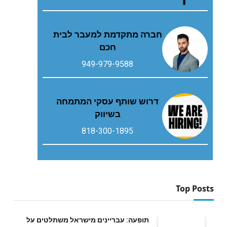
חברה מתקדמת למעבר לבית
חכם
949-979-9588
דרוש שותף עסקי המתמחה
בשיווק
818-300-1895
Top Posts
תופעה: עבריינים מישראל משתלטים על