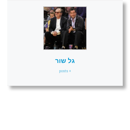
גל שור
+ posts