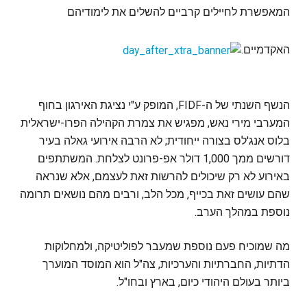
המאפשרת לחיילים קרביים להשלים את לימודיהם
האקדמיים.
הנשף השנתי של ה-FIDF, המופק ע"י נציגת האירגון בחוף
המערבי מירי נאש, מפגיש את צמרת הקהילה הפרו-ישראלית
בלוס אנג'לס בצורה ייחודית; לא הרבה אירועי גאלה בעיר
דורשים ממך 1,000 דולר אפ-פרונט לצלחת. המשתתפים
באירוע לא רק שיכולים להרשות זאת לעצמם, אלא שנראה
שהם עושים זאת בכייף, מכל הלב, ורבים מהם נושאים תרומה
נוספת במהלך הערב.
מה שמוכיח פעם נוספת שמעבר לפוליטיקה, ולמחלוקות
הדתיות, החברתיות והערכיות, צה"ל הוא המוסד המוערך
ביותר בעולם היהודי כיום, בארץ ובחו"ל.