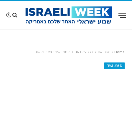
Home
»
מלוס אנג'לס לצה"ל באהבה / טור העורך מאת גל שור
FEATURED