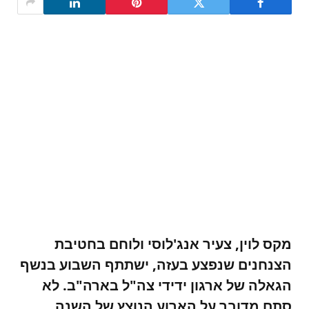
מקס לוין, צעיר אנג'לוסי ולוחם בחטיבת
הצנחנים שנפצע בעזה, ישתתף השבוע בנשף
הגאלה של ארגון ידידי צה"ל בארה"ב. לא
סתם מדובר על הארוע הנוצץ של השנה