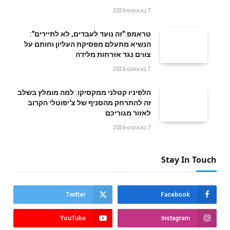
7 באוגוסט 2026
טראמפ:"זה נועד לעבדים, לא לתיירים":
הנשיא מתעלם מפסיקת העליון וחותם על
צווים נגד אזרחות מלידה
7 באוגוסט 2026
הלפיניו קטלני ממקסיקו: למה מומלץ בשלב
זה להתרחק מהסניף של צ'יפוטלי הקרוב
לאזור מגוריכם
7 באוגוסט 2026
Stay In Touch
Twitter
Facebook
YouTube
Instagram