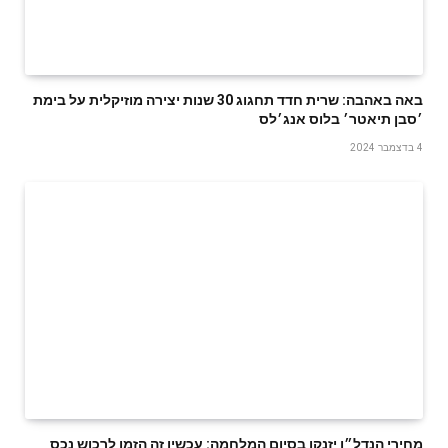
באה באהבה: שרית חדד תחגוג 30 שנות יצירה מוזיקלית על בימת
׳סבן תיאטר׳ בלוס אנג׳לס
4 בדצמבר 2024
מחירי הנדל״ן יזנקו בסיום המלחמה: עכשיו זה הזמן לרכוש נכס