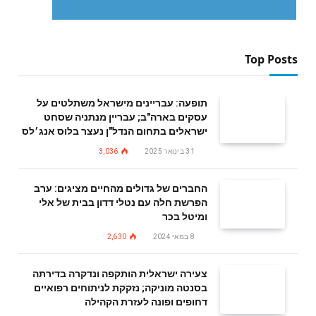
Top Posts
תופעה: עבריינים מישראל משתלטים על
עסקים בארה"ב; עבריין מנתניה שסחט
ישראלים בתחום הנדל"ן נעצר בלוס אנג׳לס
31 בינואר 2025
3,036
החברים של גדולים מהחיים מציגים: ערב
הפרשת חלה עם נטלי דדון בבית של אלי
ומיטל בכר
8 במאי 2024
2,630
צעירה ישראלית הותקפה ונדקרה בדירתה
בסנטה מוניקה; נזקקת לניתוחים רפואיים
דחופים ופונה לעזרת הקהילה