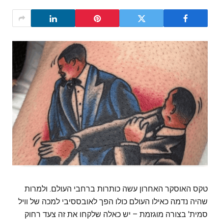
טקס האוסקר האחרון עשה כותרות ברחבי העולם. ולמרות
שהיה נדמה כאילו העולם כולו הפך לאובססיבי למכה של וויל
סמית' בצורה מוגזמת – יש כאלה שלקחו את זה צעד רחוק