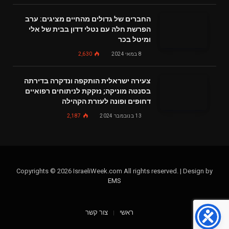
החברים של גדולים מהחיים מציגים: ערב
הפרשת חלה עם נטלי דדון בבית של אלי
ומיטל בכר
8 במאי 2024
2,630
צעירה ישראלית הותקפה ונדקרה בדירתה
בסנטה מוניקה; נזקקת לניתוחים רפואיים
דחופים ופונה לעזרת הקהילה
13 בנובמבר 2024
2,187
Copyrights © 2026 IsraeliWeek.com All rights reserved. | Design by
EMS
ראשי
צור קשר