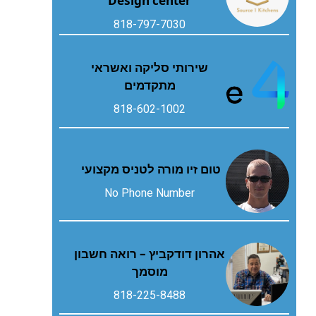
Design center
818-797-7030
שירותי סליקה ואשראי
מתקדמים
818-602-1002
טום זיו מורה לטניס מקצועי
No Phone Number
אהרון דודקביץ – רואה חשבון
מוסמך
818-225-8488