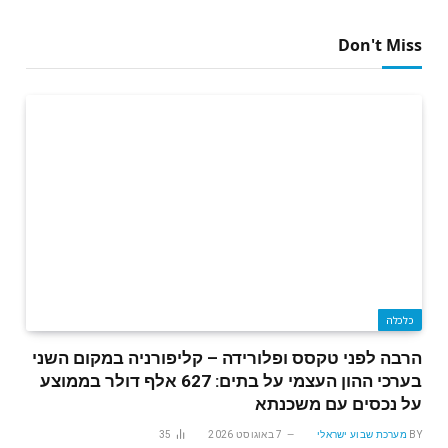
Don't Miss
כלכלה
הרבה לפני טקסס ופלורידה – קליפורניה במקום השני
בערכי ההון העצמי על בתים: 627 אלף דולר בממוצע
על נכסים עם משכנתא
BY
מערכת שבוע ישראלי
7 באוגוסט 2026
35