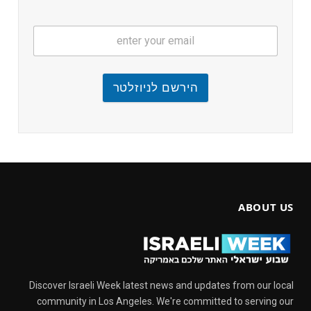
הירשם לניוזלטר
ABOUT US
Discover Israeli Week latest news and updates from our local
community in Los Angeles. We're committed to serving our