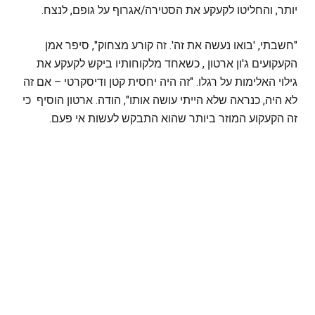
יותר, והחליטו לקעקע את הסטירה/אגרוף על גופם, לנצח.
"חשבתי, 'בואו נעשה את זה'. זה קורע מצחוק", סיפר אמן
הקעקועים ג'ון ארטון , כשאחד מלקוחותיו ביקש לקעקע את
גילוי האלימות על רגלו. "זה היה יחסית קטן ודיסקרטי – אם זה
לא היה, כנראה שלא הייתי עושה אותו", הודה. ארטון הוסיף כי
זה הקעקוע המוזר ביותר שהוא התבקש לעשות אי פעם.