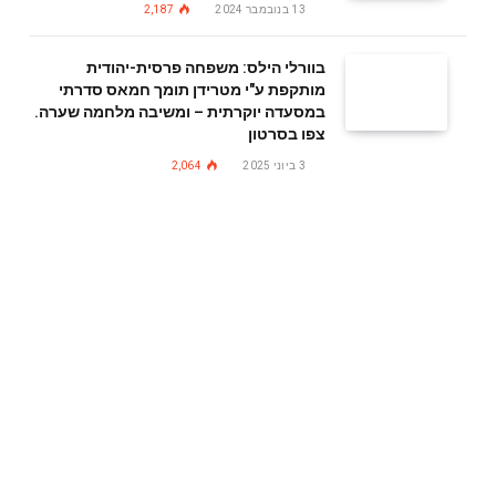
13 בנובמבר 2024
2,187
בוורלי הילס: משפחה פרסית-יהודית
מותקפת ע"י מטרידן תומך חמאס סדרתי
במסעדה יוקרתית – ומשיבה מלחמה שערה.
צפו בסרטון
3 ביוני 2025
2,064