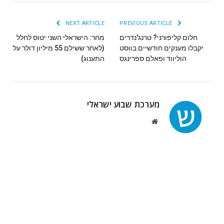
NEXT ARTICLE
PREVIOUS ARTICLE
חלום קליפורני? טרנג'נדרים
מחר: הישראלי השני יטוס לחלל
יקבלו מענקים חודשיים בווסט
(לאחר ששילם 55 מיליון דולר על
הוליווד ופאלם ספרינגס
התענוג)
מערכת שבוע ישראלי
Website