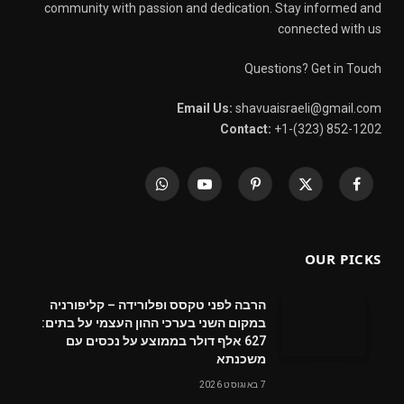
community with passion and dedication. Stay informed and
connected with us
Questions? Get in Touch
Email Us:
shavuaisraeli@gmail.com
Contact:
+1-(323) 852-1202
WhatsApp
YouTube
Pinterest
X
Facebook
(Twitter)
OUR PICKS
הרבה לפני טקסס ופלורידה – קליפורניה
במקום השני בערכי ההון העצמי על בתים:
627 אלף דולר בממוצע על נכסים עם
משכנתא
7 באוגוסט 2026