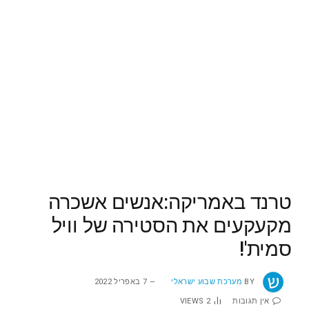
טרנד באמריקה:אנשים אשכרה
מקעקעים את הסטירה של וויל
סמית'!
BY
מערכת שבוע ישראלי
7 באפריל 2022
אין תגובות
2
VIEWS