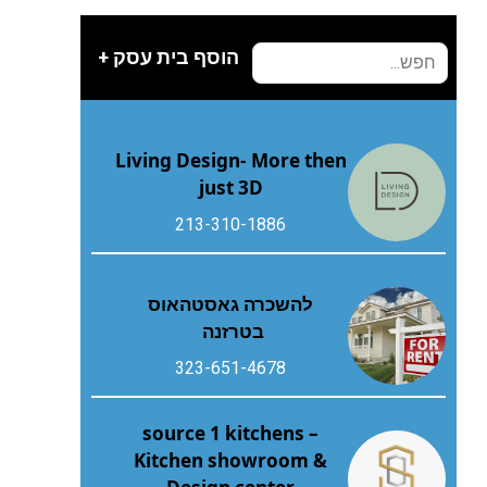
הוסף בית עסק +
Living Design- More then
just 3D
213-310-1886
להשכרה גאסטהאוס
בטרזנה
323-651-4678
source 1 kitchens –
Kitchen showroom &