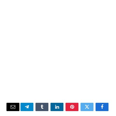
Email
Telegram
Tumblr
LinkedIn
Pinterest
Twitter
Facebook