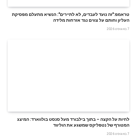
טראמפ:"זה נועד לעבדים, לא לתיירים": הנשיא מתעלם מפסיקת
העליון וחותם על צווים נגד אזרחות מלידה
7 באוגוסט 2026
לחיות על הקצה – בתוך בילבורד מעל סנסט בולווארד: המיצג
המטורף של נטפליקס שמשגע את הוליווד
7 באוגוסט 2026