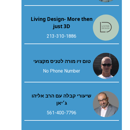
Living Design- More then
just 3D
213-310-1886
טום זיו מורה לטניס מקצועי
No Phone Number
שיעורי קבלה עם הרב אליהו
ג׳יאן
561-400-7796