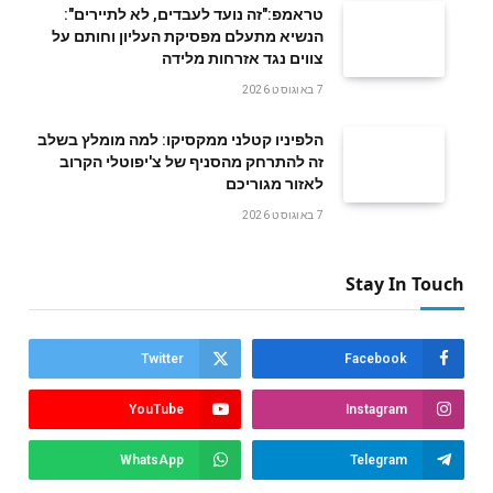
טראמפ:"זה נועד לעבדים, לא לתיירים":
הנשיא מתעלם מפסיקת העליון וחותם על
צווים נגד אזרחות מלידה
7 באוגוסט 2026
הלפיניו קטלני ממקסיקו: למה מומלץ בשלב
זה להתרחק מהסניף של צ'יפוטלי הקרוב
לאזור מגוריכם
7 באוגוסט 2026
Stay In Touch
Twitter
Facebook
YouTube
Instagram
WhatsApp
Telegram