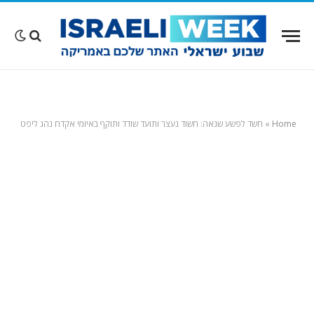
Home
»
חשד לפשע שנאה: חשוד נעצר ותועד שודד ותוקף באיומי אקדח נהג ליפט