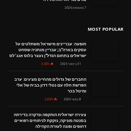
7 באוגוסט 2026
MOST POPULAR
תופעה: עבריינים מישראל משתלטים על
עסקים בארה"ב; עבריין מנתניה שסחט
ישראלים בתחום הנדל"ן נעצר בלוס אנג׳לס
31 בינואר 2025
3,035
החברים של גדולים מהחיים מציגים: ערב
הפרשת חלה עם נטלי דדון בבית של אלי
ומיטל בכר
8 במאי 2024
2,630
צעירה ישראלית הותקפה ונדקרה בדירתה
בסנטה מוניקה; נזקקת לניתוחים רפואיים
דחופים ופונה לעזרת הקהילה