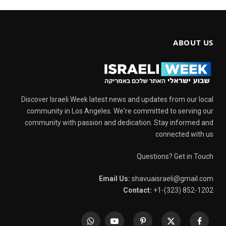
ABOUT US
Discover Israeli Week latest news and updates from our local
community in Los Angeles. We're committed to serving our
community with passion and dedication. Stay informed and
connected with us
Questions? Get in Touch
Email Us:
shavuaisraeli@gmail.com
Contact:
+1-(323) 852-1202
WhatsApp
YouTube
Pinterest
X
Facebook