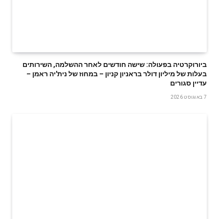
ביורוקרטיה בפעולה: שישה חודשים לאחר ההשלמה, השירותים
בעלות של מיליון דולר בראניון קניון – במחוז של נית'יה ראמן –
עדיין סגורים
7 באוגוסט 2026