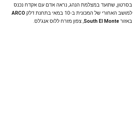
בסרטון, שתועד במצלמת הנהג, נראה אדם עם אקדח נכנס
למושב האחורי של המכונית ב-10 במאי בתחנת דלק
ARCO
באזור
South El Monte
, צפון מזרח ללוס אנג’לס.