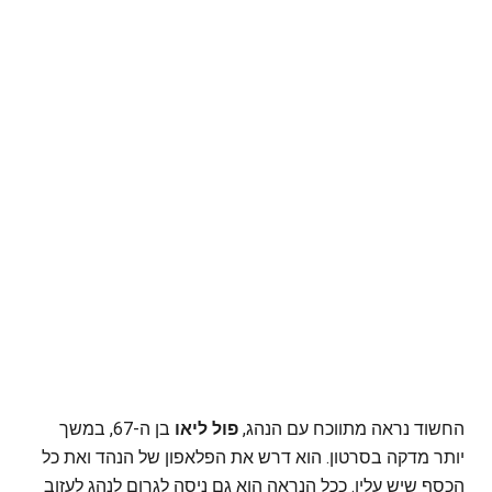
החשוד נראה מתווכח עם הנהג,
פול ליאו
בן ה-67, במשך
יותר מדקה בסרטון. הוא דרש את הפלאפון של הנהד ואת כל
הכסף שיש עליו. ככל הנראה הוא גם ניסה לגרום לנהג לעזוב