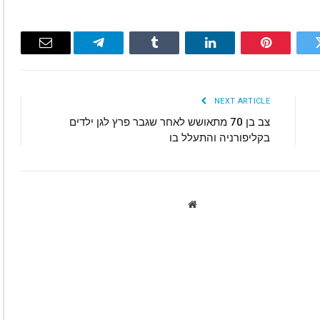
Email
Telegram
Tumblr
LinkedIn
Pinterest
Twitte
NEXT ARTICLE
צב בן 70 מתאושש לאחר שגבר פרץ לגן ילדים
בקליפורניה והתעלל בו
Website