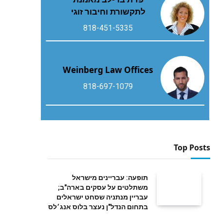
לתקשורת וחיבור זוגי
818-451-5335
Weinberg Law Offices
818-697-1079
Top Posts
תופעה: עבריינים מישראל
משתלטים על עסקים בארה"ב;
עבריין מנתניה שסחט ישראלים
בתחום הנדל"ן נעצר בלוס אנג׳לס