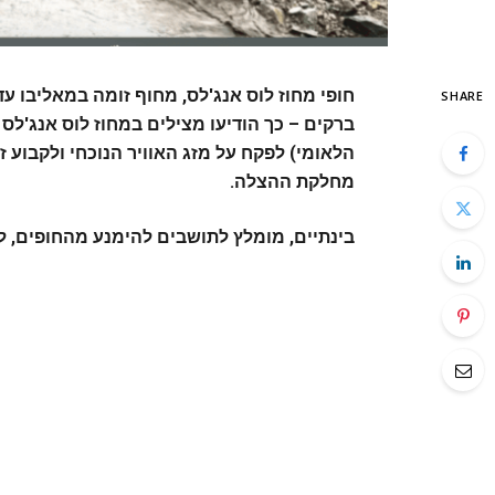
חופי מחוז לוס אנג'לס, מחוף זומה במאליבו עד
SHARE
ברקים – כך הודיעו מצילים במחוז לוס אנג'לס ב
הלאומי) לפקח על מזג האוויר הנוכחי ולקבוע 
מחלקת ההצלה.
בינתיים, מומלץ לתושבים להימנע מהחופים, 