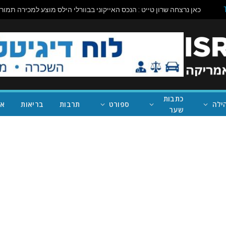
כתבות
ילה
ספורט
תרבות
בריאות
אי
שער