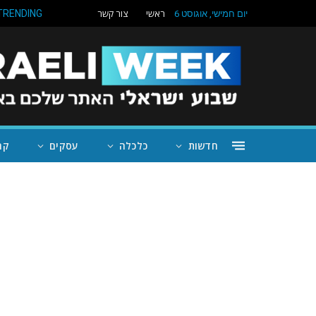
ראשי
צור קשר
TRENDING
יום חמישי, אוגוסט 6
חדשות
כלכלה
עסקים
קה