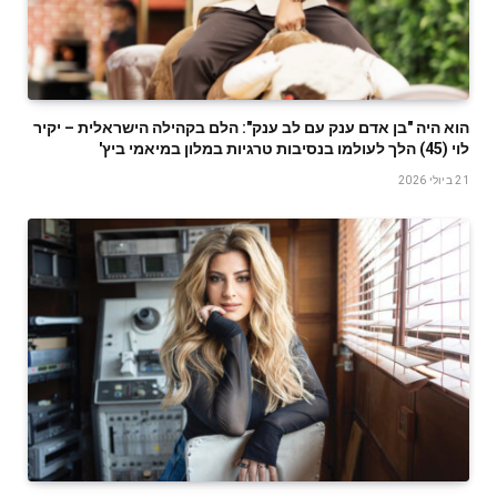
הוא היה "בן אדם ענק עם לב ענק": הלם בקהילה הישראלית – יקיר
לוי (45) הלך לעולמו בנסיבות טרגיות במלון במיאמי ביץ'
21 ביולי 2026