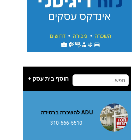
הוסף בית עסק +
ADU להשכרה ברסידה
310-666-5510