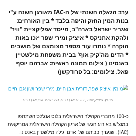
ערב הגאלה השנתי של ה-IAC מאורגן השנה ע"י
בנות המין החזק והיפה בלבד * בין האורחים:
שגריר ישראל בארה"ב, מייסד אפליקציית "וויז"
ולהקת אתניקס * איציק ומירי שפר יזכו באות
הוקרה * נותרו עוד מספר מצומצם של מושבים
* הדים מה'קיק אוף' בבית משפחת מילשטיין
באנסינו ( צילום תמונה ראשית: אברהם יוסף
פאל. צילומים: בל פרודקשן)
מימין: איציק שפר, דורית אבן חיים, מירי שפר ושון אבן חיים
כ-100 מחברי הקהילה הישראלית בלוס אנג'לס השתתפו
במוצ"ש באירוע חגיגי של ארגון הקהילה הישראלית אמריקאית
(IAC) , שנערך בביתם של אדם וגילה מילשטיין באנסינו.