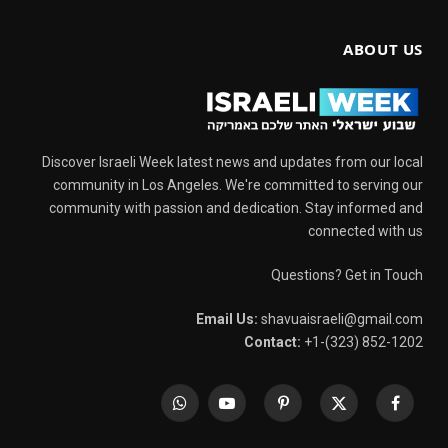
ABOUT US
Discover Israeli Week latest news and updates from our local
community in Los Angeles. We're committed to serving our
community with passion and dedication. Stay informed and
connected with us
Questions? Get in Touch
Email Us:
shavuaisraeli@gmail.com
Contact:
+1-(323) 852-1202
WhatsApp
YouTube
Pinterest
X
Facebook
(Twitter)