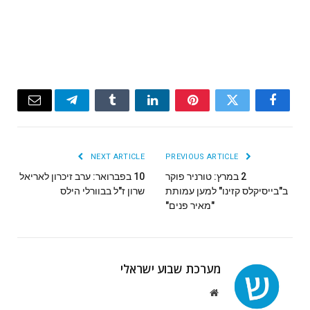
Email
Telegram
Tumblr
LinkedIn
Pinterest
Twitter
Facebook
NEXT ARTICLE
PREVIOUS ARTICLE
2 במרץ: טורניר פוקר
10 בפברואר: ערב זיכרון לאריאל
ב"בייסיקלס קזינו" למען עמותת
שרון ז"ל בבוורלי הילס
"מאיר פנים"
מערכת שבוע ישראלי
Website