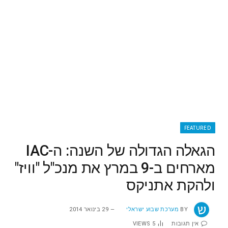
FEATURED
הגאלה הגדולה של השנה: ה-IAC
מארחים ב-9 במרץ את מנכ"ל "וויז"
ולהקת אתניקס
BY
מערכת שבוע ישראלי
29 בינואר 2014
אין תגובות
5
VIEWS