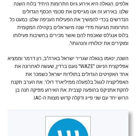
אלפים. הגאלה היא אירוע גיוס התרומות היחיד בלוח השנה
שלנו. באירוע זה אנו מגייסים את סכומי הכסף הגדולים
הנדרשים בכדי להמשיך את הפעילות העניפה שלנו. כמעט כל
התרומות מגיעות מידי שנה מישראלים בקהילה המקומית
בלוס אנג'לס שאכפת להם ואשר מכירים בחשיבות פעילותו
ומוקירים את יכולותיו והנהגתו".
השנה, ינאמו בגאלה שגריר ישראל בארה"ב, רון דרמר וממציא
אפליקצית הניווט "WAZE" נועם ברדין, שעשה לאחרונה את
אחד האקזיטים הגדולים בתולדות ישראל כשמכר את
האפליקציה לגוגל בלמעלה ממיליארד דולר. את הערב תקנח
להקת אתניקס בהופעה קצבית. את האירוע מפיקה חנה בן
הרוש יחד עם שני פייג ודקלה קדוש מצוות ה-IAC.