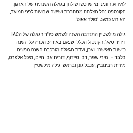
לאירוע הוזמנו מי שרכשו שולחן בגאלה השנתית של הארגון.
הקונספט נחל הצלחה מסחררת ושישה שבועות לפני המועד,
האירוע כמעט 'סולד אאוט'.
גילה מילשטיין התנדבה השנה לשמש כיו"ר הגאלה של הIAC.
דיוויד סיגל, הקונסול הכללי שנאם באירוע, הכריז על השנה
כ"שנת האישה". ואכן, ועדת הגאלה מורכבת השנה מנשים
בלבד – מירי שפר, דבי סיידוף, דורית אבן חיים, מיכל אלפרט,
מירית רבינוביץ, ענבל גונן ובראשן גילה מילשטיין.