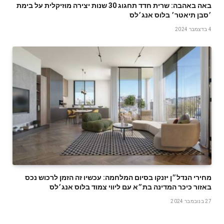
באה באהבה: שרית חדד תחגוג 30 שנות יצירה מוזיקלית על בימת
׳סבן תיאטר׳ בלוס אנג׳לס
4 בדצמבר 2024
מחירי הנדל״ן יזנקו בסיום המלחמה: עכשיו זה הזמן לרכוש נכס
באזור כיכר המדינה בת״א עם ליווי צמוד בלוס אנג׳לס
27 בנובמבר 2024