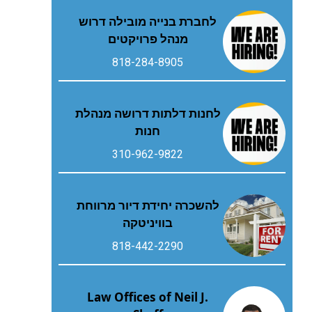
לחברת בנייה מובילה דרוש
מנהל פרויקטים
818-284-8905
לחנות דלתות דרושה מנהלת
חנות
310-962-9822
להשכרה יחידת דיור מרווחת
בוויניטקה
818-442-2290
Law Offices of Neil J.