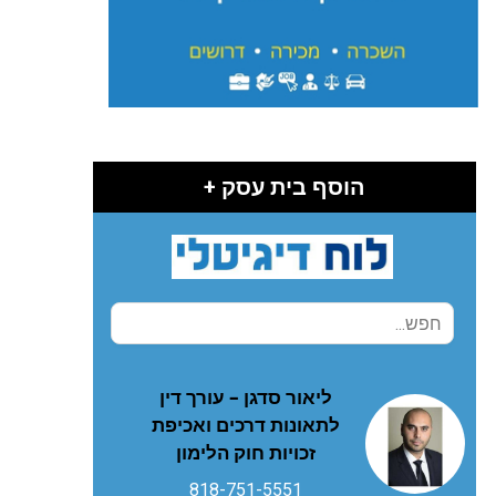
הוסף בית עסק +
ליאור סדגן – עורך דין
לתאונות דרכים ואכיפת
זכויות חוק הלימון
818-751-5551