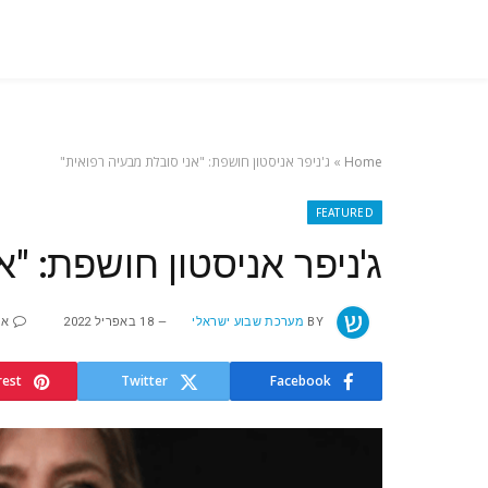
Home
»
ג'ניפר אניסטון חושפת: "אני סובלת מבעיה רפואית"
FEATURED
ג'ניפר אניסטון חושפת: "
BY
מערכת שבוע ישראלי
18 באפריל 2022
אי
rest
Twitter
Facebook