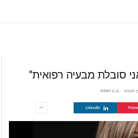
אני סובלת מבעיה רפואית"
ן תגובות
0
VIEWS
LinkedIn
Pinte