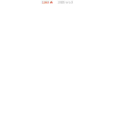
3 ביוני 2025
2,063