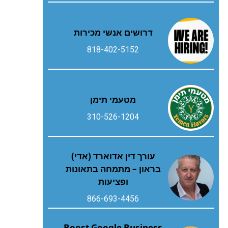
דרושים אנשי מכירות
818-402-5152
מטעמי תימן
310-526-1204
עורך דין אדוארד (אדי)
בראון – מתמחה בתאונות
ופציעות
866-693-4456
Boost Google Business