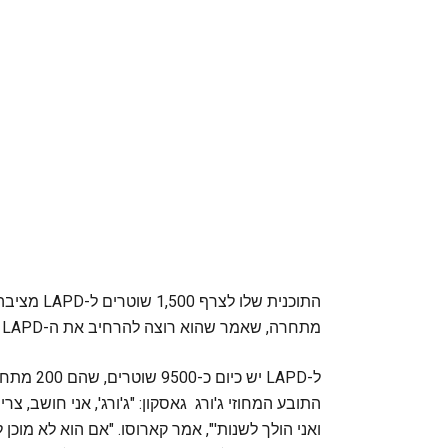
התוכנית של
מתחרה, שאמר שהוא רוצה להרחיב את ה-LAPD ל-11,000.
ל-LAPD י
התובע המחוזי ג'ורג גאסקון: "ג'ורג', אני חושב, 
ואני הולך לשנות'", אמר קארוסו. "אם הוא לא מוכ