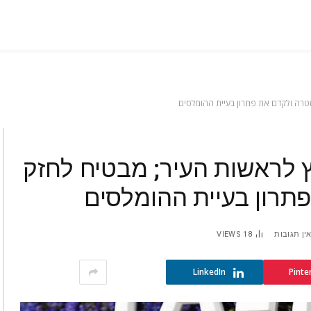
שטרה ולקדם את פתרון בעיית ההומלסים
ץ לראשות העיר; מבטיח לחזק
רון בעיית ההומלסים
ין תגובות
18
VIEWS
LinkedIn
Pinte