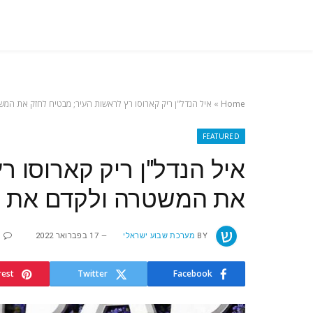
Home
»
איל הנדל"ן ריק קארוסו רץ לראשות העיר; מבטיח לחזק את המ
FEATURED
איל הנדל"ן ריק קארוסו ר
את המשטרה ולקדם את פת
BY
מערכת שבוע ישראלי
17 בפברואר 2022
א
rest
Twitter
Facebook