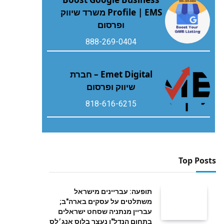
Profile | EMS משרד שיווק
ופרסום
888-269-0404
Emet Digital – חברת
שיווק ופרסום
818-616-6215
Top Posts
תופעה: עבריינים מישראל
משתלטים על עסקים בארה"ב;
עבריין מנתניה שסחט ישראלים
בתחום הנדל"ן נעצר בלוס אנג׳לס