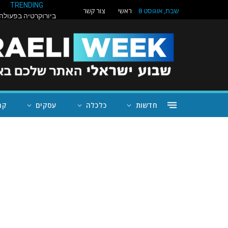
TRENDING
ראשי
צור קשר
שבת, אוגוסט 8
חדשות
כלכלה
עסקים
קה