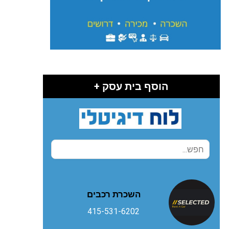
הוסף בית עסק +
השכרת רכבים
415-531-6202