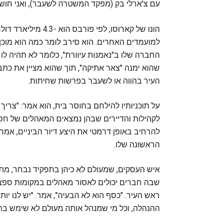
עם צ'ארלי בק (מפקד המשטרה לשעבר), ואני חוש
הונו של קארוסו, לפי
למועמדים האחרים. הוא סירב לומר כמה הוא מוכן 
החברה שלו ב"נאמנות עיוורת", כלומר לא תהיה לו
שהוא ימנה "צאר אתיקה", תוך שהוא מציין את כת
העיר בהווה או לשעבר בפרשות שחיתות.
על תוכניותיו להילחם בחוסר בית, הוא אמר: "צרי
לקהילות והדיירים שבהן נמצאים המאהלים של חסר
הראשונה שלו.
איש העסקים, שמעולם לא כיהן בתפקיד נבחר, מת
שבה חברים יכולים לאסור מאהלים במקומות ספציפי
ראש העיר. "כסף הוא לא הבעיה", אמר. "יש לנו י
ההנהלה, וכל מי שמנהל אותה מעולם לא שימש בתפ