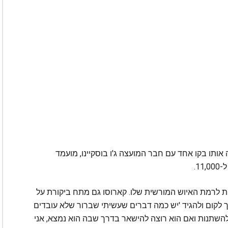
ו לצרף 1,500 שוטרים ל-LAPD מציבה אותו בקו אחד עם חבר המועצה ג'ו בוסקיינו, מועמד
ש כיום כ-9500 שוטרים, שהם 200 מתחת לרמת האיוש המורשית שלו. קארוסו גם מתח ביקורת על
צריך לקום ולהגיד 'יש כמה דברים שעשיתי שברור שלא עובדים
ן להשתנות ואם הוא רוצה להישאר בדרך שבה הוא נמצא, אני