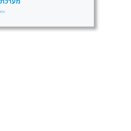
מערכת 
sts