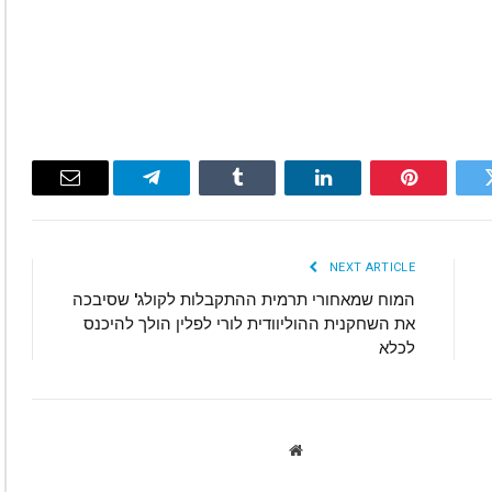
Email
Telegram
Tumblr
LinkedIn
Pinterest
Twitte
NEXT ARTICLE
המוח שמאחורי תרמית ההתקבלות לקולג' שסיבכה
את השחקנית ההוליוודית לורי לפלין הולך להיכנס
לכלא
Website