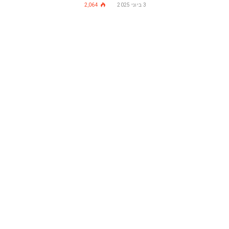
3 ביוני 2025
2,064