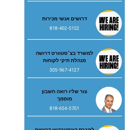
דרושים אנשי מכירות
818-402-5152
למשרד בצ׳סטוורט דרושה
מנהלת תיקי לקוחות
305-967-4127
צור שליו רואה חשבון
מוסמך
818-654-5701
לחברת קונסטרקשן דרושים