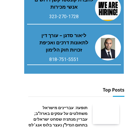
אנשי מכירות
323-270-1728
ליאור סדגן – עורך דין
לתאונות דרכים ואכיפת
זכויות חוק הלימון
818-751-5551
Top Posts
תופעה: עבריינים מישראל
משתלטים על עסקים בארה"ב;
עבריין מנתניה שסחט ישראלים
בתחום הנדל"ן נעצר בלוס אנג׳לס