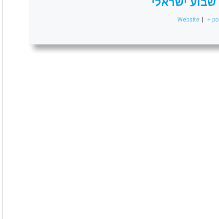
שבוע ישראלי
Website
|
+ po