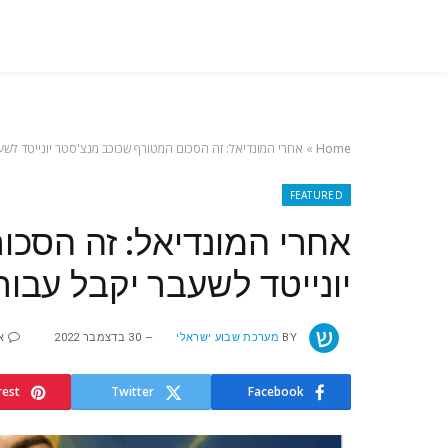
Home
»
אחרי המונדיאל: זה הסכום המטורף שכוכב מנצ'סטר יונייטד לשע
FEATURED
אחרי המונדיאל: זה הסכו
יונייטד לשעבר יקבל עבור
BY
מערכת שבוע ישראלי
30 בדצמבר 2022
א
rest
Twitter
Facebook