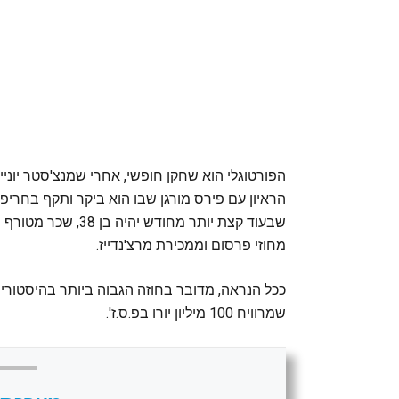
הראיון עם פירס מורגן שבו הוא ביקר ותקף בחריפו
מחוזי פרסום וממכירת מרצ'נדייז.
ככל הנראה, מדובר בחוזה הגבוה ביותר בהיסטוריה
שמרוויח 100 מיליון יורו בפ.ס.ז'.