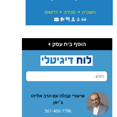
הוסף בית עסק +
שיעורי קבלה עם הרב אליהו
ג׳יאן
561-400-7796