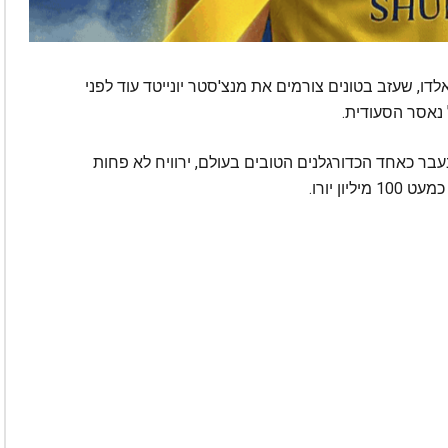
דו, שעזב בטונים צורמים את מנצ'סטר יונייטד עוד לפני
נאסר הסעודית.
עבר כאחד הכדורגלנים הטובים בעולם, ירוויח לא פחות